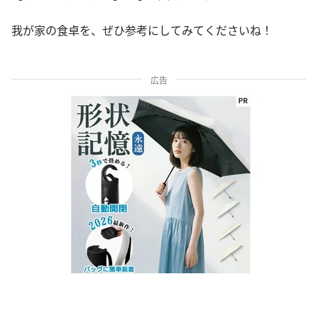
我が家の食卓を、ぜひ参考にしてみてくださいね！
広告