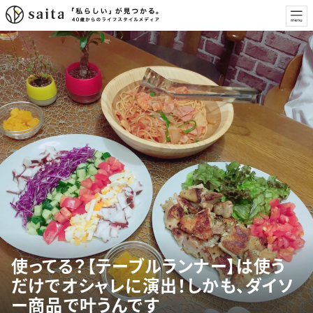
使ってる？【テーブルランナー】は使う
だけでオシャレに演出！しかも、ダイソ
ー商品で叶うんです