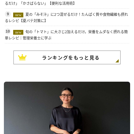
るだけ」「かさばらない」【便利な活用術】
夏の「みそ汁」に2つ混ぜるだけ！たんぱく質や食物繊維も摂れ
9
new
るレシピ【夏バテ対策に】
旬の「トマト」に大さじ2加えるだけ。栄養をムダなく摂れる簡
10
new
単レシピ｜管理栄養士に学ぶ
ランキングをもっと見る