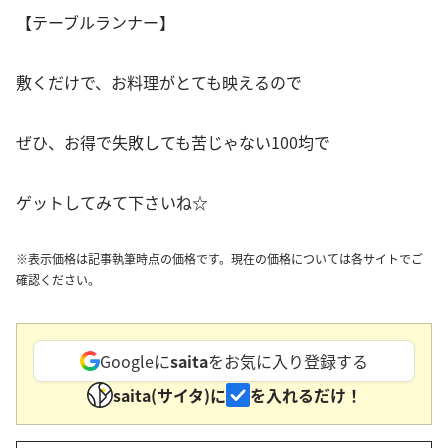
【テーブルランナー】
敷くだけで、お料理がとても映えるので
ぜひ、お得で失敗しても苦じゃない100均で
ゲットしてみて下さいね☆
※表示価格は記事執筆時点の価格です。現在の価格については各サイトでご
確認ください。
Googleに
saita
をお気に入り登録する
saita(サイタ)に
を入れるだけ！