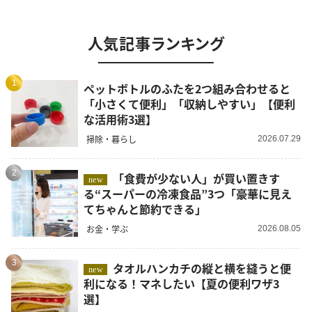
人気記事ランキング
1
ペットボトルのふたを2つ組み合わせると
「小さくて便利」「収納しやすい」【便利
な活用術3選】
掃除・暮らし
2026.07.29
2
「食費が少ない人」が買い置きす
new
る“スーパーの冷凍食品”3つ「豪華に見え
てちゃんと節約できる」
お金・学ぶ
2026.08.05
3
タオルハンカチの縦と横を縫うと便
new
利になる！マネしたい【夏の便利ワザ3
選】