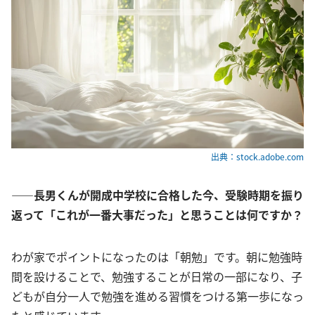
出典：stock.adobe.com
――長男くんが開成中学校に合格した今、受験時期を振り
返って「これが一番大事だった」と思うことは何ですか？
わが家でポイントになったのは「朝勉」です。朝に勉強時
間を設けることで、勉強することが日常の一部になり、子
どもが自分一人で勉強を進める習慣をつける第一歩になっ