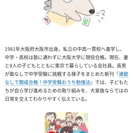
1981年大阪府大阪市出身。私立の中高一貫校へ進学し、
中学・高校は塾に通わずに大阪大学に現役合格。現在、妻
と8人の子どもとともに東京で暮らしている会社員。長男
が塾なしで中学受験に挑戦する様子をまとめた新刊『
通塾
なしで開成合格！中学受験おうち勉強法
』では、子どもた
ちが自ら学び進めるための取り組みを、大家族ならではの
日常を交えてわかりやすく伝えている。