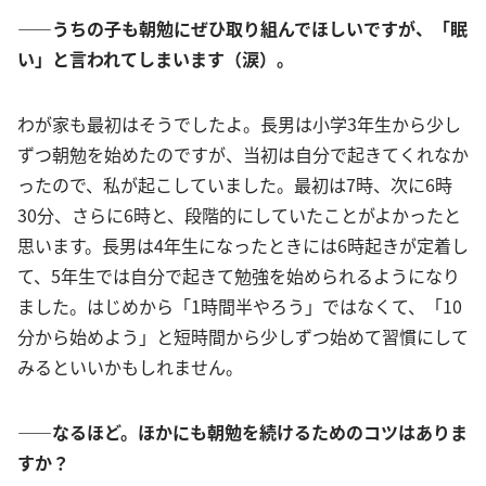
――うちの子も朝勉にぜひ取り組んでほしいですが、「眠
い」と言われてしまいます（涙）。
わが家も最初はそうでしたよ。長男は小学3年生から少し
ずつ朝勉を始めたのですが、当初は自分で起きてくれなか
ったので、私が起こしていました。最初は7時、次に6時
30分、さらに6時と、段階的にしていたことがよかったと
思います。長男は4年生になったときには6時起きが定着し
て、5年生では自分で起きて勉強を始められるようになり
ました。はじめから「1時間半やろう」ではなくて、「10
分から始めよう」と短時間から少しずつ始めて習慣にして
みるといいかもしれません。
――なるほど。ほかにも朝勉を続けるためのコツはありま
すか？