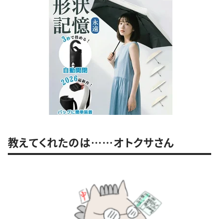
教えてくれたのは……オトクサさん