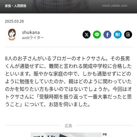
stock.adobe.com
家族・人間関係
2025.03.26
shukana
webライター
8人のお子さんがいるブロガーのオトクサさん。その長男
くんが通塾せずに、難関と言われる開成中学校に合格した
といいます。賑やかな家庭の中で、しかも通塾せずにどの
ように勉強をしていたのか、親はどのように関わっていた
のかを知りたい方も多いのではないでしょうか。今回はオ
トクサさんに「受験時期を振り返って一番大事だったと思
うこと」について、お話を伺いました。
広告