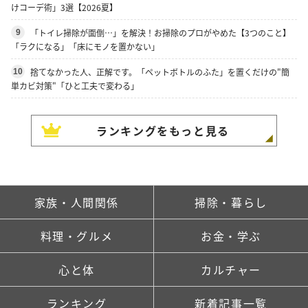
けコーデ術」3選【2026夏】
「トイレ掃除が面倒…」を解決！お掃除のプロがやめた【3つのこと】
9
「ラクになる」「床にモノを置かない」
捨てなかった人、正解です。「ペットボトルのふた」を置くだけの"簡
10
単カビ対策"「ひと工夫で変わる」
ランキングをもっと見る
家族・人間関係
掃除・暮らし
料理・グルメ
お金・学ぶ
心と体
カルチャー
ランキング
新着記事一覧