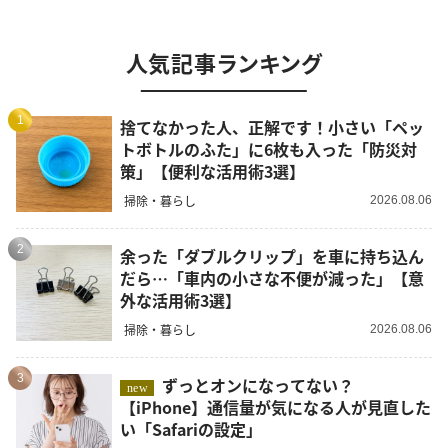
人気記事ランキング
1
捨てなかった人、正解です！小さい「ペッ
トボトルのふた」に6枚も入った「防災対
策」【便利な活用術3選】
掃除・暮らし
2026.08.06
2
余った「ダブルクリップ」を車に持ち込ん
だら…「車内の小さな不便が減った」【意
外な活用術3選】
掃除・暮らし
2026.08.06
3
ずっとオンになってない？
new
【iPhone】通信量が気になる人が見直した
い「Safariの設定」