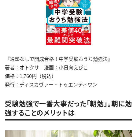
『通塾なしで開成合格！中学受験おうち勉強法』
著者：オトクサ 漫画：小日向えぴこ
価格：1,760円（税込）
発行：ディスカヴァー・トゥエンティワン
受験勉強で一番大事だった「朝勉」。朝に勉
強することのメリットは