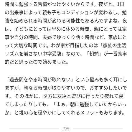
時間に勉強する習慣がつけやすいからです。夜だと、1日
の出来事によって親も子もコンディションが変わるし、勉
強を始められる時間が変わる可能性もあるんですよね。夜
は、子どもにとっては早めに休める時間、親にとっては家
事や自分の時間、夫婦でゆっくり話す時間など、家族にと
って大切な時間です。わが家が目指したのは「家族の生活
リズムを崩さない中学受験」なので、「朝勉」が一番効率
的だと思ったので始めました。
「過去問をやる時間が取れない」という悩みも多く耳にし
ますが、朝なら時間が取りやすいので、おすすめしたいで
す。 そのほかに、夕方に友達と遊びに行ったり疲れて寝
てしまったりしても、「まぁ、朝に勉強していたからいっ
か」と親の心を穏やかにしてくれるメリットもあります。
広告