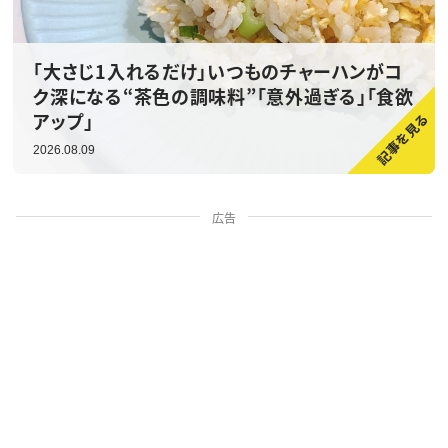
「大さじ1入れるだけ」いつものチャーハンがコ
ク深になる“茶色の調味料”「意外過ぎる」「食欲
アップ」
2026.08.09
広告