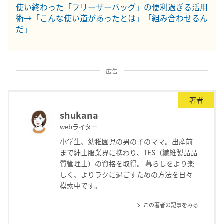
使い終わった「フリーザーバッグ」の便利過ぎる活用
術→「こんな使い道があったとは」「組み合わせるん
だ」
広告
著者
shukana
webライター
小学生、幼稚園児の男の子のママ。出産前
まで紳士服業界に携わり、TES（繊維製品品
質管理士）の資格を取得。 暮らしをより楽
しく、よりラクに過ごすための方法を日々
模索中です。
この著者の記事をみる