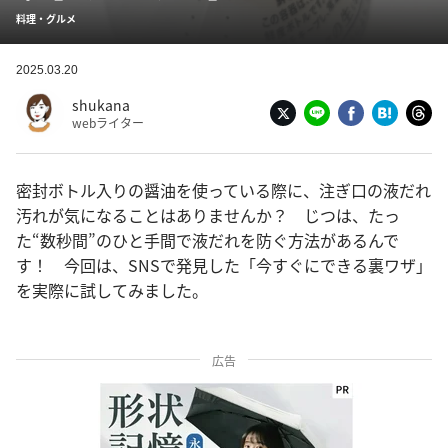
料理・グルメ
2025.03.20
shukana
webライター
密封ボトル入りの醤油を使っている際に、注ぎ口の液だれ
汚れが気になることはありませんか？ じつは、たっ
た“数秒間”のひと手間で液だれを防ぐ方法があるんで
す！ 今回は、SNSで発見した「今すぐにできる裏ワザ」
を実際に試してみました。
広告