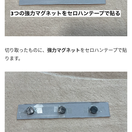
切り取ったものに、
強力マグネット
をセロハンテープで貼
ります。