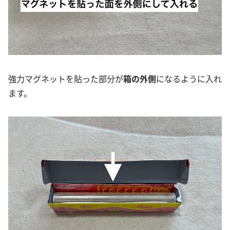
強力マグネットを貼った部分が
箱の外側
になるように入れ
ます。