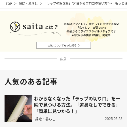
TOP
掃除・暮らし
「ラップの空き箱」の“目からウロコの使い方”→「もっと
広告
人気のある記事
わからなくなった「ラップの切り口」を一
瞬で見つける方法。「道具なしでできる」
「簡単に見つかる！」
掃除・暮らし
2025.03.28