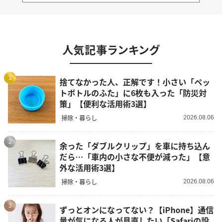
人気記事ランキング
1
捨てなかった人、正解です！小さい「ペッ
トボトルのふた」に6枚も入った「防災対
策」【便利な活用術3選】
掃除・暮らし
2026.08.06
2
余った「ダブルクリップ」を車に持ち込ん
だら…「車内の小さな不便が減った」【意
外な活用術3選】
掃除・暮らし
2026.08.06
3
ずっとオンになってない？【iPhone】通信
量が気になる人が見直したい「Safariの設