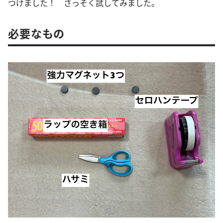
つけました！ さっそく試してみました。
必要なもの