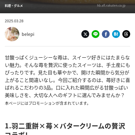
hb.afl.rakuten.co.jp
料理・グルメ
2025.03.28
belepi
甘酸っぱくジューシーな苺は、スイーツ好きにはたまらな
い魅力。そんな苺を贅沢に使ったスイーツは、手土産にも
ぴったりです。見た目も華やかで、開けた瞬間から気分が
上がること間違いなし。今回ご紹介するのは、苺好きに喜
ばれるこだわりの3品。口に入れた瞬間広がる甘酸っぱい
美味しさを、大切な人へのギフトに選んでみませんか？
本ページにはプロモーションが含まれています。
1.羽二重餅×苺×バタークリームの贅沢
コラボ！