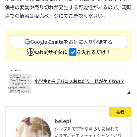
価格の変動や売り切れが発生する可能性があるので、現時
点での情報は販売ページにてご確認ください。
Googleに
saita
をお気に入り登録する
saita(サイタ)に
を入れるだけ！
小学生からデパコスおねだり 私がケチなの？
著者
belepi
シンプルで丁寧な暮らしに憧れて
います。元エステティシャン / アパ