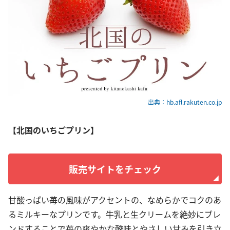
出典：hb.afl.rakuten.co.jp
【北国のいちごプリン】
販売サイトをチェック
甘酸っぱい苺の風味がアクセントの、なめらかでコクのあ
るミルキーなプリンです。牛乳と生クリームを絶妙にブレ
ンドすることで苺の爽やかな酸味とやさしい甘みを引き立