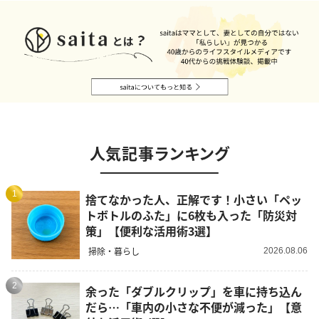
人気記事ランキング
1
捨てなかった人、正解です！小さい「ペッ
トボトルのふた」に6枚も入った「防災対
策」【便利な活用術3選】
掃除・暮らし
2026.08.06
2
余った「ダブルクリップ」を車に持ち込ん
だら…「車内の小さな不便が減った」【意