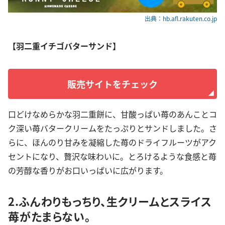
出典：hb.afl.rakuten.co.jp
【羽二重イチゴバターサンド】
販売サイトをチェック
口どけなめらかな羽二重餅に、甘酸っぱい苺のあんことコ
ク深い苺バタークリームをたっぷりとサンドしました。さ
らに、ほんのり甘みを凝縮した苺のドライフルーツがアク
セントになり、贅沢な味わいに。とろけるような食感と苺
の芳醇な香りがお口いっぱいに広がります。
2.ふんわりもっちり、生クリームとスライス
苺がたまらない。