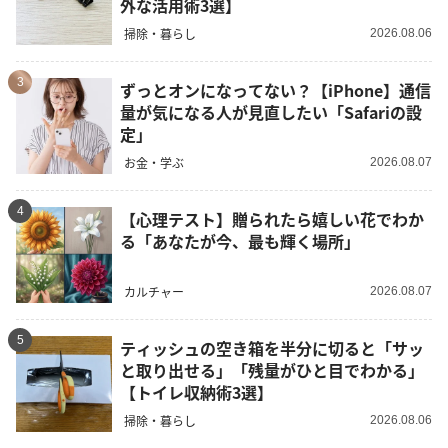
外な活用術3選】
掃除・暮らし
2026.08.06
3
ずっとオンになってない？【iPhone】通信
量が気になる人が見直したい「Safariの設
定」
お金・学ぶ
2026.08.07
4
【心理テスト】贈られたら嬉しい花でわか
る「あなたが今、最も輝く場所」
カルチャー
2026.08.07
5
ティッシュの空き箱を半分に切ると「サッ
と取り出せる」「残量がひと目でわかる」
【トイレ収納術3選】
掃除・暮らし
2026.08.06