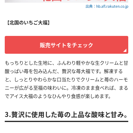
出典：hb.afl.rakuten.co.jp
【北国のいちご大福】
販売サイトをチェック
もっちりとした生地に、ふんわり軽やかな生クリームと甘
酸っぱい苺を包み込んだ、贅沢な苺大福です。解凍する
と、しっとりやわらかな口当たりでクリームと苺のハーモ
ニーが広がる至福の味わいに。冷凍のまま食べれば、まる
でアイス大福のようなひんやり食感が楽しめます。
3.贅沢に使用した苺の上品な酸味と甘み。