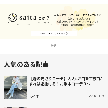
広告
人気のある記事
【春の先取りコーデ】大人は“白を主役”に
すれば垢抜ける！お手本コーデ３つ
心と体
2025.04.06