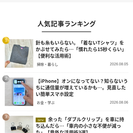
人気記事ランキング
1
針も糸もいらない。「着ないTシャツ」を
かぶせてみたら…「慣れたら15秒くらい」
【便利な活用術】
掃除・暮らし
2026.08.05
2
【iPhone】オンになってない？知らないう
ちに通信量が増えているかも…。見直した
い簡単スマホ設定
お金・学ぶ
2026.08.06
3
余った「ダブルクリップ」を車に持
new
ち込んだら…「車内の小さな不便が減っ
た」【意外な活用術3選】