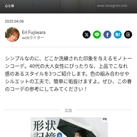
www.instagram.com
心と体
2025.04.06
Eri Fujiwara
webライター
シンプルなのに、どこか洗練された印象を与えるモノトー
ンコーデ。40代の大人女性にぴったりな、上品でこなれ
感のあるスタイルを3つご紹介します。色の組み合わせや
シルエットの工夫で、簡単に垢抜けますよ。ぜひ、この春
のコーデの参考にしてみてください！
広告