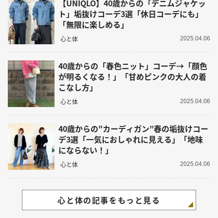
【UNIQLO】40歳からの「デニムジャケッ
ト」垢抜けコーデ3選「休日コーデにも」
「無限に楽しめる」
心と体
2025.04.06
40歳からの「春色ニット」コーデ→「顔色
が明るくなる！」「甘めピンクの大人の着
こなし方」
心と体
2025.04.06
40歳からの"カーディガン”春の垢抜けコー
デ3選「一気におしゃれに見える」「地味
にならない！」
心と体
2025.04.06
心と体の記事をもっと見る