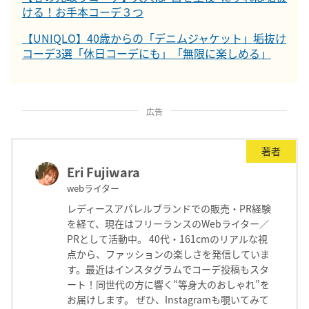
ける！お手本コーデ３つ
【UNIQLO】40歳からの「デニムジャケット」垢抜け
コーデ3選「休日コーデにも」「無限に楽しめる」
広告
著者
Eri Fujiwara
webライター
レディースアパレルブランドでの販売・PR経験
を経て、現在はフリーランスのWebライター／
PRとして活動中。 40代・161cmのリアルな視
点から、ファッションの楽しさを発信していま
す。最近はインスタグラムでコーデ投稿もスタ
ート！同世代の方に響く“等身大のおしゃれ”を
お届けします。 ぜひ、Instagramも覗いてみて