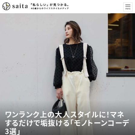
ワンランク上の大人スタイルに！マネ
するだけで垢抜ける「モノトーンコーデ
3選」