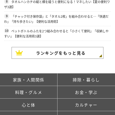
タオルハンカチの縦と横を縫うと便利になる！マネしたい【夏の便利ワ
8
ザ3選】
「チャック付き保存袋」と「タオル2枚」を組み合わせると…「快適だ
9
わ」「持ち歩きたい」【便利な活用術】
ペットボトルのふたを2つ組み合わせると「小さくて便利」「収納しや
10
すい」【便利な活用術3選】
ランキングをもっと見る
家族・人間関係
掃除・暮らし
料理・グルメ
お金・学ぶ
心と体
カルチャー