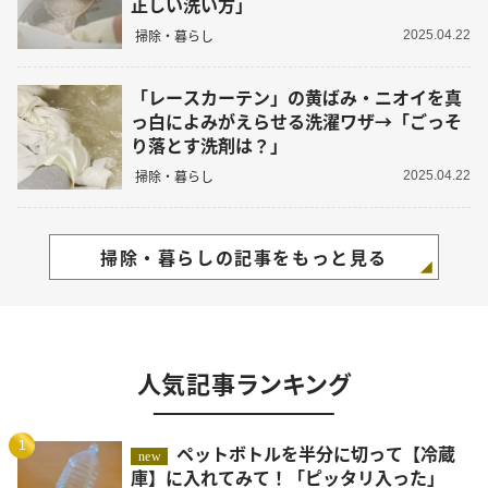
正しい洗い方」
掃除・暮らし
2025.04.22
「レースカーテン」の黄ばみ・ニオイを真
っ白によみがえらせる洗濯ワザ→「ごっそ
り落とす洗剤は？」
掃除・暮らし
2025.04.22
掃除・暮らしの記事をもっと見る
人気記事ランキング
1
ペットボトルを半分に切って【冷蔵
new
庫】に入れてみて！「ピッタリ入った」