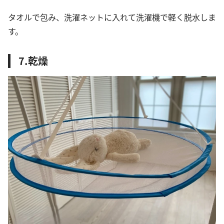
タオルで包み、洗濯ネットに入れて洗濯機で軽く脱水しま
す。
7.乾燥