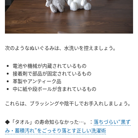
次のようなぬいぐるみは、水洗いを控えましょう。
電池や機械が内蔵されているもの
接着剤で部品が固定されているもの
革製やアンティーク品
中に紙や段ボールが含まれているもの
これらは、ブラッシングや陰干しでお手入れしましょう。
◆「タオル」の寿命知らなかった…。：
落ちづらい“黒ず
み・蓄積汚れ”をごっそり落とす正しい洗濯術