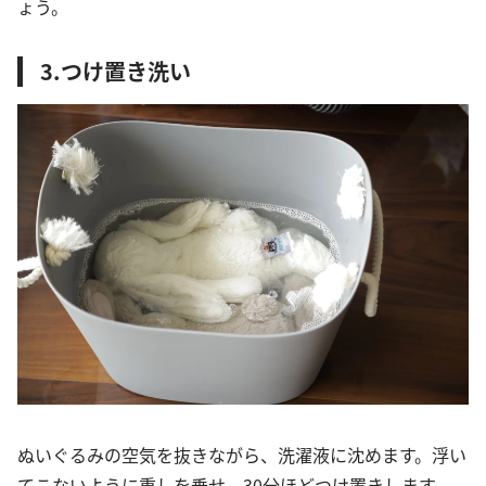
ょう。
3.つけ置き洗い
ぬいぐるみの空気を抜きながら、洗濯液に沈めます。浮い
てこないように重しを乗せ、30分ほどつけ置きします。