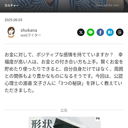
stock.adobe.com
カルチャー
2025.06.03
shukana
webライター
お金に対して、ポジティブな感情を持てていますか？ 幸
福度が高い人は、お金との付き合い方も上手。賢くお金を
貯めたり使ったりできると、自分自身だけではなく、周囲
との関係もより豊かなものになるそうです。今回は、公認
心理士の渡邉 文子さんに「3つの秘訣」を詳しく教えてい
ただきました。
広告