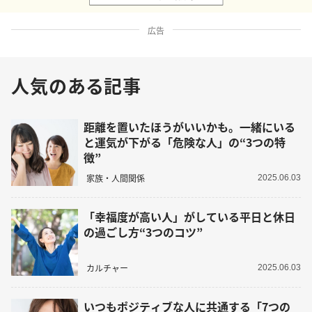
広告
人気のある記事
距離を置いたほうがいいかも。一緒にいる
と運気が下がる「危険な人」の“3つの特
徴”
家族・人間関係
2025.06.03
「幸福度が高い人」がしている平日と休日
の過ごし方“3つのコツ”
カルチャー
2025.06.03
いつもポジティブな人に共通する「7つの