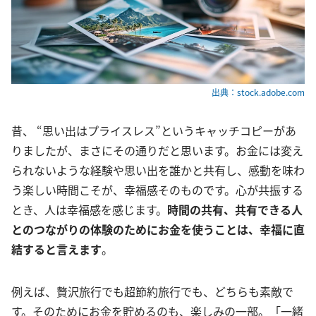
出典：stock.adobe.com
昔、 “思い出はプライスレス”というキャッチコピーがあ
りましたが、まさにその通りだと思います。お金には変え
られないような経験や思い出を誰かと共有し、感動を味わ
う楽しい時間こそが、幸福感そのものです。心が共振する
とき、人は幸福感を感じます。
時間の共有、共有できる人
とのつながりの体験のためにお金を使うことは、幸福に直
結すると言えます
。
例えば、贅沢旅行でも超節約旅行でも、どちらも素敵で
す。そのためにお金を貯めるのも、楽しみの一部。「一緒