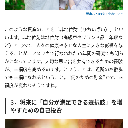
出典：stock.adobe.com
このような資産のことを「非地位財（ひちいざい）」とい
います。非地位剤は地位財（高級車やブランド品、年収な
ど）と比べて、人々の健康や幸せな人生に大きな影響を与
えることが、アメリカで行なわれた75年間の研究でも明ら
かになっています。大切な思い出を共有できるための経験
が、幸福度を高めるのです。ということは、近所のお散歩
でも幸福になれるということ。“何のための貯金”かで、幸
福度が変わりそうですね。
3．将来に「自分が満足できる選択肢」を増
やすための自己投資