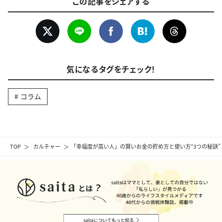
この記事をシェアする
気になるタグをチェック！
コラム
TOP
カルチャー
「幸福度が高い人」の賢いお金の貯め方と使い方“3つの秘訣”