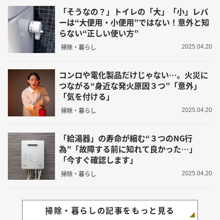
「そうなの？」トイレの「大」「小」レバ
ーは“大便用・小便用”ではない！意外と知
らない“正しい使い方”
掃除・暮らし
2025.04.20
コンロや電化製品だけじゃない…。火災に
つながる“身近な発火原因３つ”「意外」
「気を付ける」
掃除・暮らし
2025.04.20
「給湯器」の寿命が縮む“３つのNG行
為”「故障する前に知れて良かった…」
「今すぐ確認します」
掃除・暮らし
2025.04.20
掃除・暮らしの記事をもっと見る