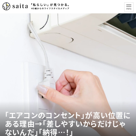
「エアコンのコンセント」が高い位置に
ある理由→「差しやすいからだけじゃ
ないんだ」「納得…！」