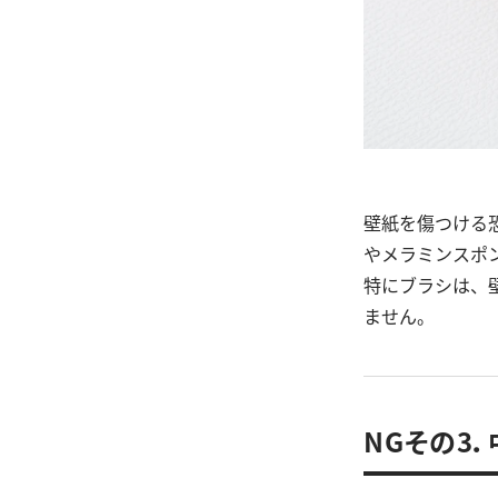
壁紙を傷つける
やメラミンスポ
特にブラシは、
ません。
NGその3