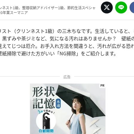
ンネスト1級、整理収納アドバイザー1級、節約生活スペシャ
20年業スーマニア
リスト（クリンネスト1級）の三木ちなです。生活していると、
。黒ずみや茶ジミなど、気になる汚れはありませんか？ 壁紙
見えてじつは厄介。お手入れ方法を間違うと、汚れが広がる恐
壁紙掃除で避けた方がいい「NG掃除」をご紹介します。
広告