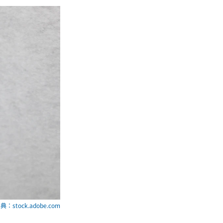
典：stock.adobe.com