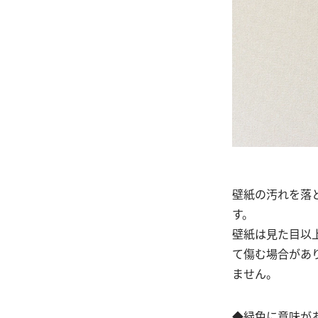
壁紙の汚れを落
す。
壁紙は見た目以
て傷む場合があ
ません。
◆緑色に意味が