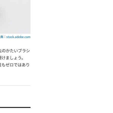
典：stock.adobe.com
先のかたいブラシ
避けましょう。
性もゼロではあり