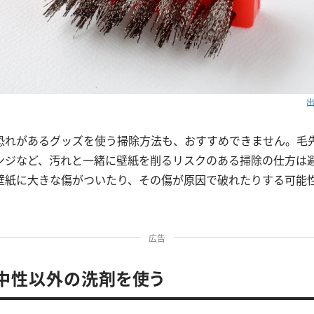
出
恐れがあるグッズを使う掃除方法も、おすすめできません。毛
ンジなど、汚れと一緒に壁紙を削るリスクのある掃除の仕方は
壁紙に大きな傷がついたり、その傷が原因で破れたりする可能
広告
．中性以外の洗剤を使う