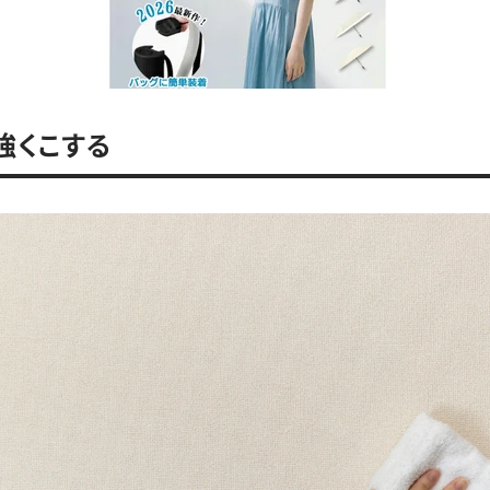
．強くこする