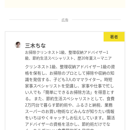
広告
著者
三木ちな
お掃除クリンネスト1級、整理収納アドバイザー1
級、節約生活スペシャリスト、歴20年業スーマニア
クリンネスト1級、整理収納アドバイザー1級の資
格を保有し、お掃除のプロとして掃除や収納の知
識を発信する、子ども3人のママライター。時短
家事スペシャリストを受講し、家事や仕事で忙し
い人でも「簡単にできるお掃除方法」を得意とす
る。 また、節約生活スペシャリストとして、食費
2万円台で暮らす節約術や、ふるさと納税、業務
スーパーのお買い物術などみんなが知りたい情報
をいちはやくキャッチしお伝えしています。 腸活
アドバイザーの資格を活かし、節約術だけでな