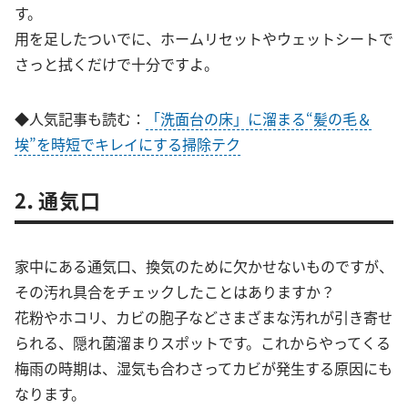
す。
用を足したついでに、ホームリセットやウェットシートで
さっと拭くだけで十分ですよ。
◆人気記事も読む：
「洗面台の床」に溜まる“髪の毛＆
埃”を時短でキレイにする掃除テク
2．通気口
家中にある通気口、換気のために欠かせないものですが、
その汚れ具合をチェックしたことはありますか？
花粉やホコリ、カビの胞子などさまざまな汚れが引き寄せ
られる、隠れ菌溜まりスポットです。これからやってくる
梅雨の時期は、湿気も合わさってカビが発生する原因にも
なります。