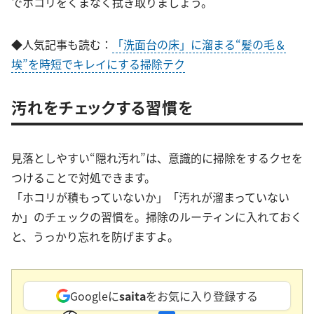
でホコリをくまなく拭き取りましょう。
◆人気記事も読む：
「洗面台の床」に溜まる“髪の毛＆
埃”を時短でキレイにする掃除テク
汚れをチェックする習慣を
見落としやすい“隠れ汚れ”は、意識的に掃除をするクセを
つけることで対処できます。
「ホコリが積もっていないか」「汚れが溜まっていない
か」のチェックの習慣を。掃除のルーティンに入れておく
と、うっかり忘れを防げますよ。
Googleに
saita
をお気に入り登録する