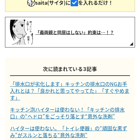
saita(サイタ)に
を入れるだけ！
「義両親と同居はしない」約束は…！？
次に読まれている３記事
「排水口が劣化します」キッチンの排水口のNGお手
入れとは？「良かれと思ってやってた」「すぐやめま
す」
キッチン泡ハイターは使わない！「キッチンの排水
口」の“ヘドロ”をごっそり落とす“意外な洗剤”
ハイターは使わない。「トイレ便器」の“頑固な黒ず
み”がスルンと落ちる“意外な洗剤”