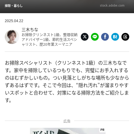
stock.adobe.com
掃除・暮らし
2025.04.22
三木ちな
お掃除クリンネスト1級、整理収納
アドバイザー1級、節約生活スペシ
ャリスト、歴20年業スーマニア
お掃除スペシャリスト（クリンネスト1級）の三木ちなで
す。家中を掃除しているつもりでも、完璧にお手入れする
のはむずかしいもの。つい見落としがちな場所も少なから
ずあるはずです。そこで今回は、“隠れ汚れ”が溜まりやす
いスポットと合わせて、対策になる掃除方法をご紹介しま
す。
広告