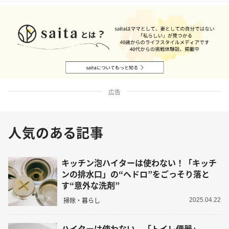
広告
人気のある記事
キッチン泡ハイターは使わない！「キッチ
ンの排水口」の“ヘドロ”をごっそり落と
す“意外な洗剤”
掃除・暮らし
2025.04.22
ハイターは使わない。「トイレ便器」