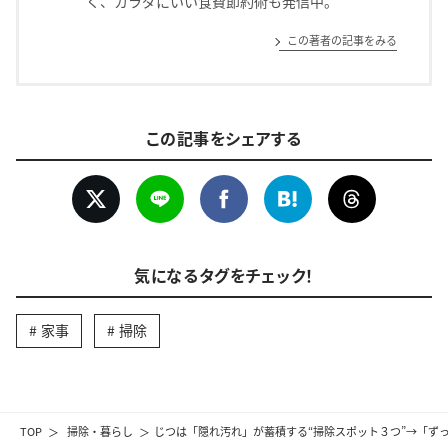
く、カラダにいい食費節約術も発信中。
この著者の記事をみる
この記事をシェアする
気になるタグをチェック！
家事
掃除
TOP
掃除・暮らし
じつは「隠れ汚れ」が蓄積する“掃除スポット３つ”→「ず