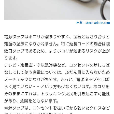
出典：stock.adobe.com
電源タップはホコリが溜まりやすく、湿気と混ざり合うと
雑菌の温床になりかねません。特に延長コードの場合は複
数口タップであるため、よりホコリが溜まるリスクが上が
ります。
テレビ・冷蔵庫・空気洗浄機など、コンセントを差しっぱ
なしにして使う家電については、ふだん目に入らないため
ノーチェックになりがちです。きっと、電源タップをしば
らく見ていない……という方も少なくないはず。ホコリを
そのままにすれば、トラッキング火災を引き起こす可能性
があり、危険をともないます。
電源タップは、コンセントを抜いてから乾いたクロスなど