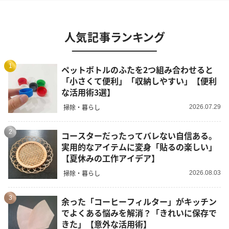
人気記事ランキング
1
ペットボトルのふたを2つ組み合わせると
「小さくて便利」「収納しやすい」【便利
な活用術3選】
掃除・暮らし
2026.07.29
2
コースターだったってバレない自信ある。
実用的なアイテムに変身「貼るの楽しい」
【夏休みの工作アイデア】
掃除・暮らし
2026.08.03
3
余った「コーヒーフィルター」がキッチン
でよくある悩みを解消？「きれいに保存で
きた」【意外な活用術】