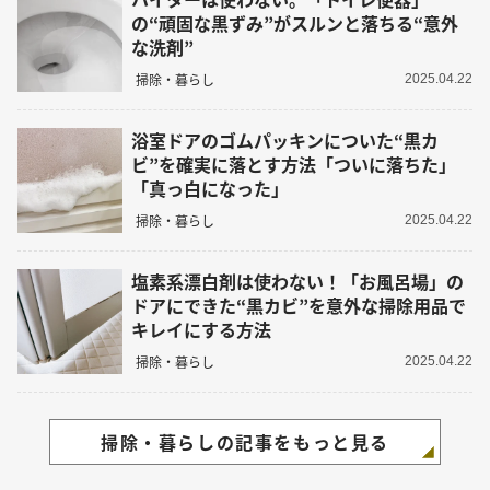
の“頑固な黒ずみ”がスルンと落ちる“意外
な洗剤”
掃除・暮らし
2025.04.22
浴室ドアのゴムパッキンについた“黒カ
ビ”を確実に落とす方法「ついに落ちた」
「真っ白になった」
掃除・暮らし
2025.04.22
塩素系漂白剤は使わない！「お風呂場」の
ドアにできた“黒カビ”を意外な掃除用品で
キレイにする方法
掃除・暮らし
2025.04.22
掃除・暮らしの記事をもっと見る