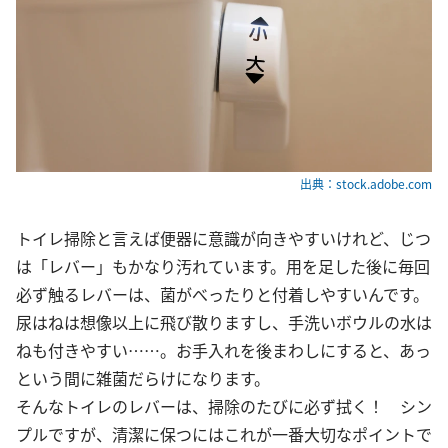
出典：stock.adobe.com
トイレ掃除と言えば便器に意識が向きやすいけれど、じつ
は「レバー」もかなり汚れています。用を足した後に毎回
必ず触るレバーは、菌がべったりと付着しやすいんです。
尿はねは想像以上に飛び散りますし、手洗いボウルの水は
ねも付きやすい……。お手入れを後まわしにすると、あっ
という間に雑菌だらけになります。
そんなトイレのレバーは、掃除のたびに必ず拭く！ シン
プルですが、清潔に保つにはこれが一番大切なポイントで