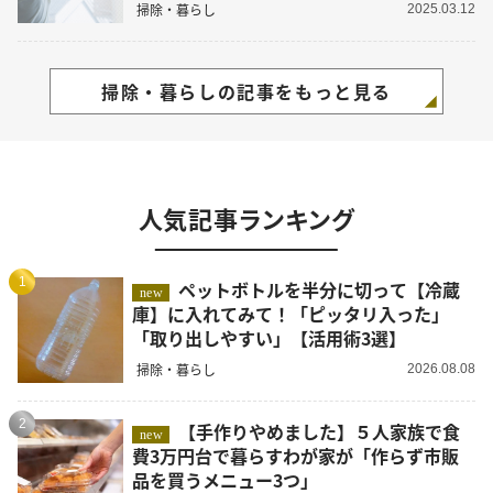
掃除・暮らし
2025.03.12
掃除・暮らしの記事をもっと見る
人気記事ランキング
1
ペットボトルを半分に切って【冷蔵
new
庫】に入れてみて！「ピッタリ入った」
「取り出しやすい」【活用術3選】
掃除・暮らし
2026.08.08
2
【手作りやめました】５人家族で食
new
費3万円台で暮らすわが家が「作らず市販
品を買うメニュー3つ」