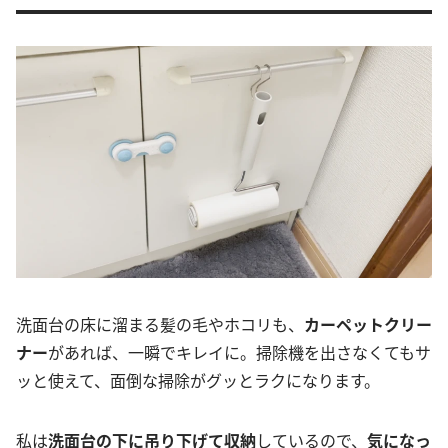
洗面台の床に溜まる髪の毛やホコリも、
カーペットクリー
ナー
があれば、一瞬でキレイに。掃除機を出さなくてもサ
ッと使えて、面倒な掃除がグッとラクになります。
私は
洗面台の下に吊り下げて収納
しているので、
気になっ