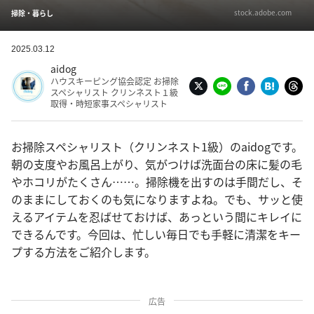
stock.adobe.com
掃除・暮らし
2025.03.12
aidog
ハウスキーピング協会認定 お掃除
スペシャリスト クリンネスト１級
取得・時短家事スペシャリスト
お掃除スペシャリスト（クリンネスト1級）のaidogです。
朝の支度やお風呂上がり、気がつけば洗面台の床に髪の毛
やホコリがたくさん……。掃除機を出すのは手間だし、そ
のままにしておくのも気になりますよね。でも、サッと使
えるアイテムを忍ばせておけば、あっという間にキレイに
できるんです。今回は、忙しい毎日でも手軽に清潔をキー
プする方法をご紹介します。
広告