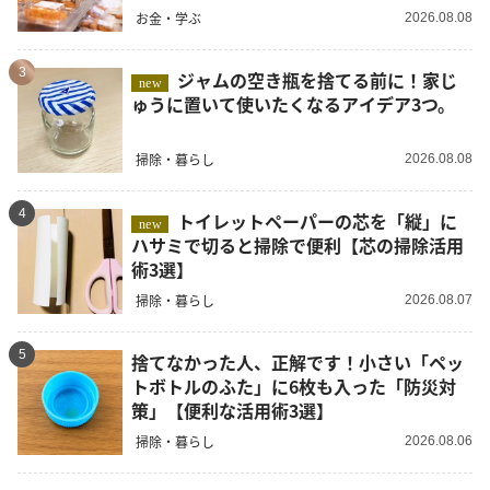
お金・学ぶ
2026.08.08
3
ジャムの空き瓶を捨てる前に！家じ
new
ゅうに置いて使いたくなるアイデア3つ。
掃除・暮らし
2026.08.08
4
トイレットペーパーの芯を「縦」に
new
ハサミで切ると掃除で便利【芯の掃除活用
術3選】
掃除・暮らし
2026.08.07
5
捨てなかった人、正解です！小さい「ペッ
トボトルのふた」に6枚も入った「防災対
策」【便利な活用術3選】
掃除・暮らし
2026.08.06