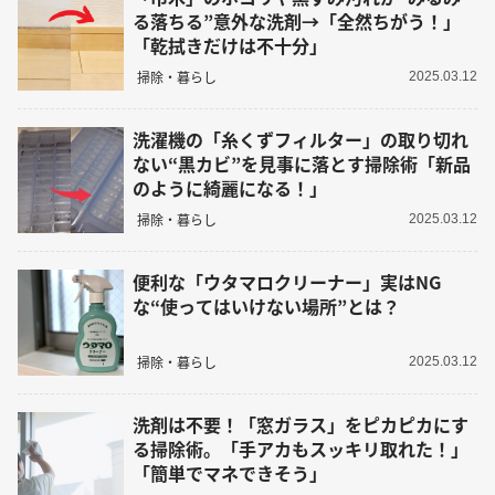
る落ちる”意外な洗剤→「全然ちがう！」
「乾拭きだけは不十分」
掃除・暮らし
2025.03.12
洗濯機の「糸くずフィルター」の取り切れ
ない“黒カビ”を見事に落とす掃除術「新品
のように綺麗になる！」
掃除・暮らし
2025.03.12
便利な「ウタマロクリーナー」実はNG
な“使ってはいけない場所”とは？
掃除・暮らし
2025.03.12
洗剤は不要！「窓ガラス」をピカピカにす
る掃除術。「手アカもスッキリ取れた！」
「簡単でマネできそう」