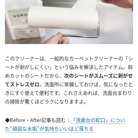
このクリーナーは、一般的なカーペットクリーナーの「シ
ートが剥がしにくい」という悩みを解決したアイテム。斜
めカットのシートだから、
次のシートがスムーズに剥がせ
てストレスゼロ
。洗面所に常備しておけば、気になったと
きにすぐ使えて便利です。これさえあれば、洗面台まわり
の掃除が驚くほどラクになりますよ。
◆Before・After記事も読む：
「洗面台の蛇口」につい
た“頑固な水垢”が気持ちいいほど落ちる