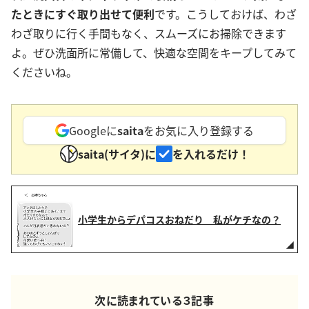
たときにすぐ取り出せて便利
です。こうしておけば、わざ
わざ取りに行く手間もなく、スムーズにお掃除できます
よ。ぜひ洗面所に常備して、快適な空間をキープしてみて
くださいね。
Googleに
saita
をお気に入り登録する
saita(サイタ)に
を入れるだけ！
小学生からデパコスおねだり 私がケチなの？
次に読まれている３記事