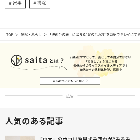
家事
掃除
TOP
掃除・暮らし
「洗面台の床」に溜まる“髪の毛＆埃”を時短でキレイにす
広告
人気のある記事
「巾木」のホコリや黒ずみ汚れが“みるみ