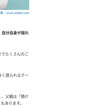
典：stock.adobe.com
、自分自身が揺れ
までたくさんのご
多く語られるテー
く、父親は「預け
ともあります。