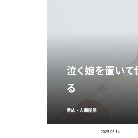
泣く娘を置いて
る
家族・人間関係
2025.05.14