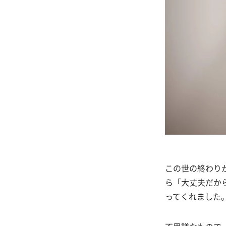
この世の終わり
ら「大丈夫だか
ってくれました