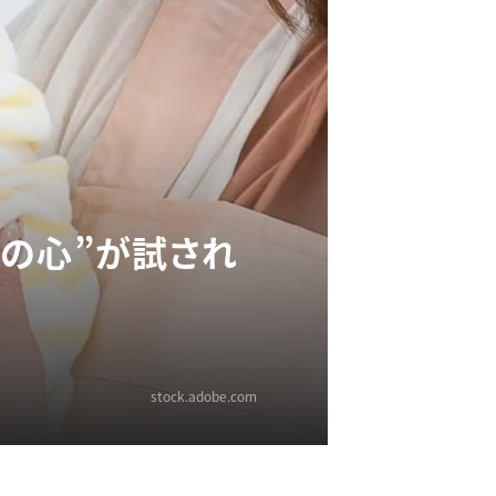
の心”が試され
stock.adobe.com