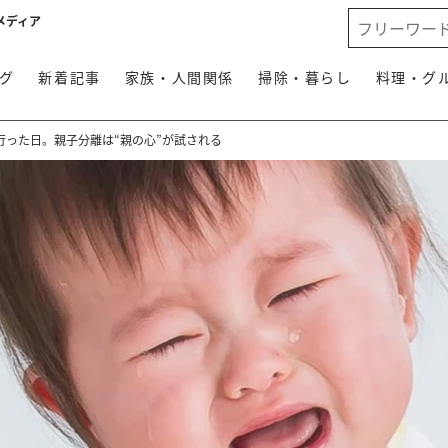
メディア
グ
新着記事
家族・人間関係
掃除・暮らし
料理・グ
行った日。親子分離は“親の心”が試される