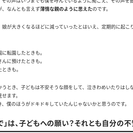
、その声はいつまでも僕を呼んでいるように聞こえ、その声を
が、なんとも言えず
薄情な親のように思えた
のです。
、娘が大きくなるほどに減っていったとはいえ、定期的に起こ
園に転園したときも。
さんに預けたときも。
たときも。
かうとき、子どもは不安そうな顔をして、泣きわめいたりはし
見せます。
き、僕のほうがドキドキしていたんじゃないかと思うのです。
で」は、子どもへの願い？それとも自分の不