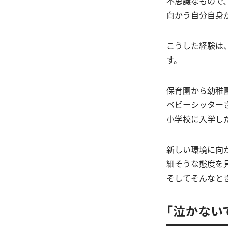
不思議なもので
向かう自分自身
こうした経験は
す。
保育園から幼稚
ベビーシッター
小学校に入学し
新しい環境に向
細そうな態度を
そしてそんなと
「泣かない