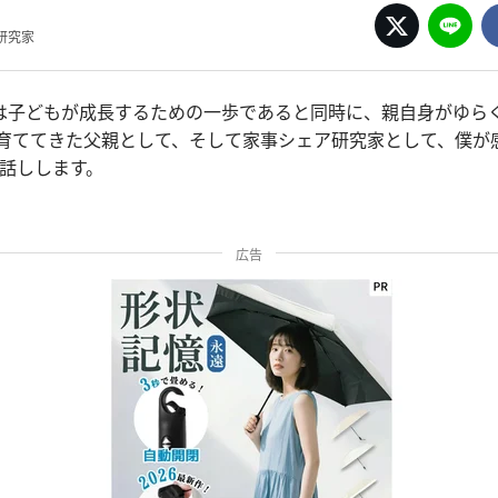
研究家
は子どもが成長するための一歩であると同時に、親自身がゆら
娘を育ててきた父親として、そして家事シェア研究家として、僕が
お話しします。
広告