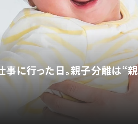
仕事に行った日。親子分離は“親