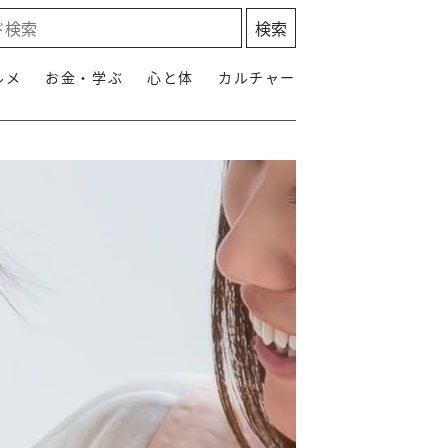
ルメ
お金・学ぶ
心と体
カルチャー