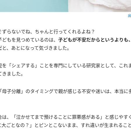
出
ぐずらないでね、ちゃんと行ってくれるよね？
子どもを見つめているのは、
子どもが不安だからというよりも
だ
と、あとになって気づきました。
児を「シェアする」ことを専門にしている研究家として、これ
てきました。
「母子分離」のタイミングで親が感じる不安や迷いは、本当に
合は、「泣かせてまで預けることに罪悪感がある」と感じやす
に大ごとなの？」とピンとこないまま、すれ違いが生まれるこ