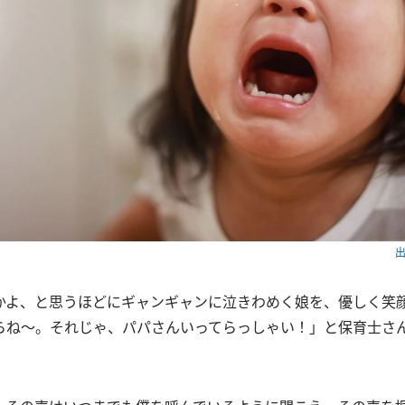
出
かよ、と思うほどにギャンギャンに泣きわめく娘を、優しく笑
らね〜。それじゃ、パパさんいってらっしゃい！」と保育士さ
。