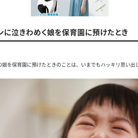
ンに泣きわめく娘を保育園に預けたとき
の娘を保育園に預けたときのことは、いまでもハッキリ思い出