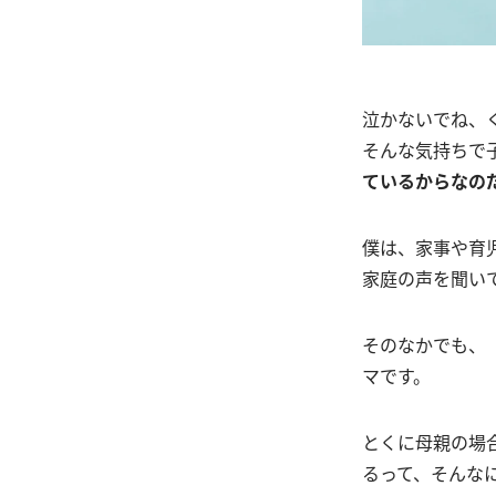
泣かないでね、
そんな気持ちで
ているからなの
僕は、家事や育
家庭の声を聞い
そのなかでも、
マです。
とくに母親の場
るって、そんな