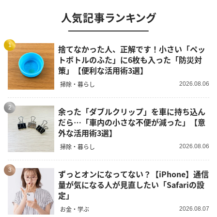
人気記事ランキング
1
捨てなかった人、正解です！小さい「ペッ
トボトルのふた」に6枚も入った「防災対
策」【便利な活用術3選】
掃除・暮らし
2026.08.06
2
余った「ダブルクリップ」を車に持ち込ん
だら…「車内の小さな不便が減った」【意
外な活用術3選】
掃除・暮らし
2026.08.06
3
ずっとオンになってない？【iPhone】通信
量が気になる人が見直したい「Safariの設
定」
お金・学ぶ
2026.08.07