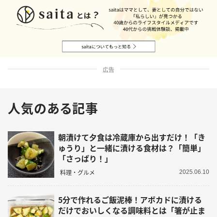
広告
人気のある記事
朝漬けて夕食は冷蔵庫から出すだけ！「き
ゅうり」と一緒に漬ける食材は？「簡単」
「さっぱり！」
料理・グルメ
2025.06.10
5分で作れるご飯泥棒！アボカドに漬ける
だけでおいしくなる調味料とは「箸が止ま