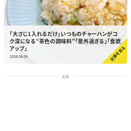
「大さじ1入れるだけ」いつものチャーハンがコ
ク深になる“茶色の調味料”「意外過ぎる」「食欲
アップ」
2026.08.09
広告