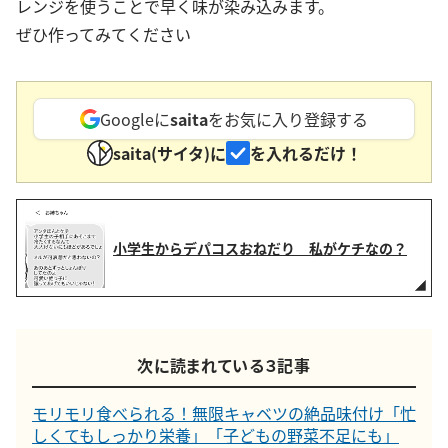
レンジを使うことで早く味が染み込みます。
ぜひ作ってみてください
Googleに
saita
をお気に入り登録する
saita(サイタ)に
を入れるだけ！
小学生からデパコスおねだり 私がケチなの？
次に読まれている３記事
モリモリ食べられる！無限キャベツの絶品味付け「忙
しくてもしっかり栄養」「子どもの野菜不足にも」