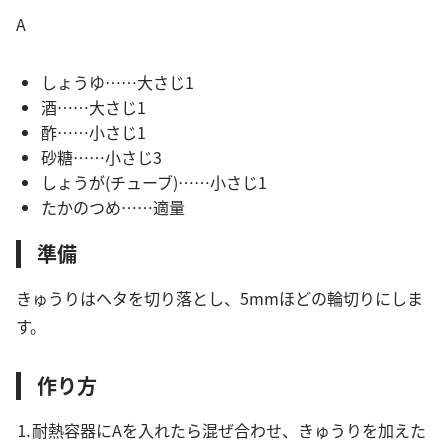
A
しょうゆ……大さじ1
酒……大さじ1
酢……小さじ1
砂糖……小さじ3
しょうが(チューブ)……小さじ1
たかのつめ……適量
準備
きゅうりはヘタを切り落とし、5mmほどの輪切りにしま
す。
作り方
⒈耐熱容器にAを入れたら混ぜ合わせ、きゅうりを加えた