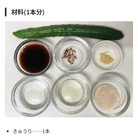
材料(1本分)
きゅうり……1本