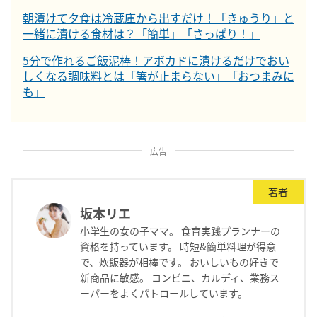
朝漬けて夕食は冷蔵庫から出すだけ！「きゅうり」と
一緒に漬ける食材は？「簡単」「さっぱり！」
5分で作れるご飯泥棒！アボカドに漬けるだけでおい
しくなる調味料とは「箸が止まらない」「おつまみに
も」
広告
著者
坂本リエ
小学生の女の子ママ。 食育実践プランナーの
資格を持っています。 時短&簡単料理が得意
で、炊飯器が相棒です。 おいしいもの好きで
新商品に敏感。 コンビニ、カルディ、業務ス
ーパーをよくパトロールしています。