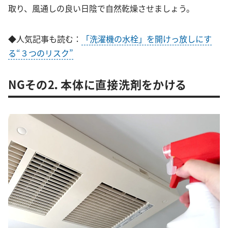
取り、風通しの良い日陰で自然乾燥させましょう。
◆人気記事も読む：
「洗濯機の水栓」を開けっ放しにす
る“３つのリスク”
NGその2．本体に直接洗剤をかける