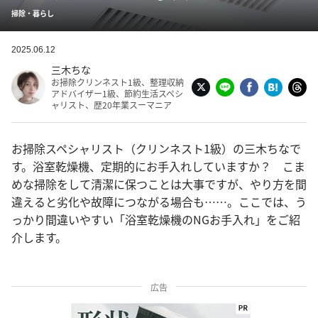
掃除・暮らし
2025.06.12
三木ちな
お掃除クリンネスト1級、整理収納
アドバイザー1級、節約生活スペシ
ャリスト、歴20年業スーマニア
お掃除スペシャリスト（クリンネスト1級）の三木ちなで
す。浴室乾燥機、定期的にお手入れしていますか？ こま
めな掃除をして清潔に保つことは大事ですが、やり方を間
違えると劣化や故障につながる場合も……。ここでは、う
っかり間違いやすい「浴室乾燥機のNGお手入れ」をご紹
介します。
広告