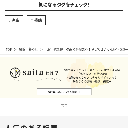
気になるタグをチェック！
家事
掃除
TOP
掃除・暮らし
「浴室乾燥機」の寿命が縮まる！やってはいけない“NGお手
広告
人気のある記事