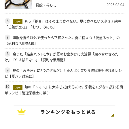
掃除・暮らし
2026.08.04
もう「納豆」はそのまま食べない。夏に食べたいスタミナ納豆
6
new
「ご飯が進む」「おつまみにも」
洋服を洗う以外で使ったら正解だった。夏に役立つ「洗濯ネット」の
7
【便利な活用術3選】
余った「結束バンド1本」が夏のお出かけに大活躍「組み合わせるだ
8
け」「かさばらない」【便利な活用術】
夏の「みそ汁」に2つ混ぜるだけ！たんぱく質や食物繊維も摂れるレシ
9
ピ【夏バテ対策に】
旬の「トマト」に大さじ2加えるだけ。栄養をムダなく摂れる簡
10
new
単レシピ｜管理栄養士に学ぶ
ランキングをもっと見る