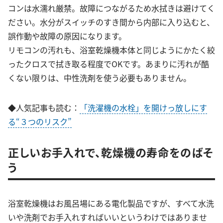
コンは水濡れ厳禁。故障につながるため水拭きは避けてく
ださい。水分がスイッチのすき間から内部に入り込むと、
誤作動や故障の原因になります。
リモコンの汚れも、浴室乾燥機本体と同じようにかたく絞
ったクロスで拭き取る程度でOKです。あまりに汚れが酷
くない限りは、中性洗剤を使う必要もありません。
◆人気記事も読む：
「洗濯機の水栓」を開けっ放しにす
る“３つのリスク”
正しいお手入れで、乾燥機の寿命をのばそ
う
浴室乾燥機はお風呂場にある電化製品ですが、すべて水洗
いや洗剤でお手入れすればいいというわけではありませ