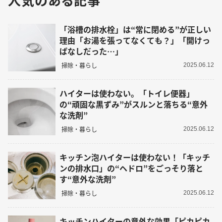
「浴槽の排水栓」は“常に閉める”が正しい
理由「お湯を張ってなくても？」「開けっ
ぱなしだった…」
掃除・暮らし
2025.06.12
ハイターは使わない。「トイレ便器」
の“頑固な黒ずみ”がスルンと落ちる“意外
な洗剤”
掃除・暮らし
2025.06.12
キッチン泡ハイターは使わない！「キッチ
ンの排水口」の“ヘドロ”をごっそり落と
す“意外な洗剤”
掃除・暮らし
2025.06.12
キッチンハイターの意外な効果「ピカピカ