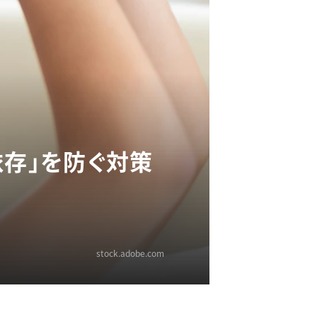
依存」を防ぐ対策
stock.adobe.com