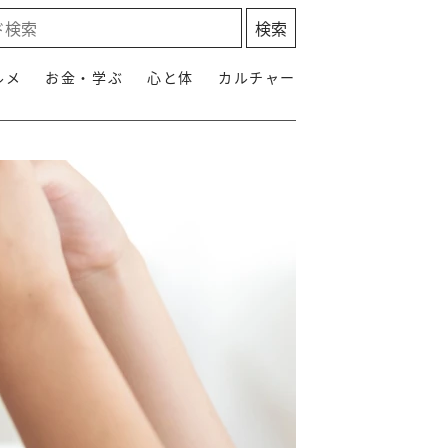
ルメ
お金・学ぶ
心と体
カルチャー