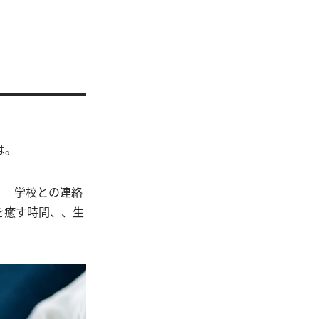
は。
？ 学校との連絡
を癒す時間、、生