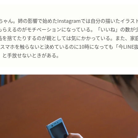
ちゃん。姉の影響で始めたInstagramでは自分の描いたイラ
もらえるのがモチベーションになっている。「いいね」の数が
品を捨てたりするのが親としては気にかかっている。また、家
スマホを触らないと決めているのに10時になっても「今LINE
」と手放せないときがある。