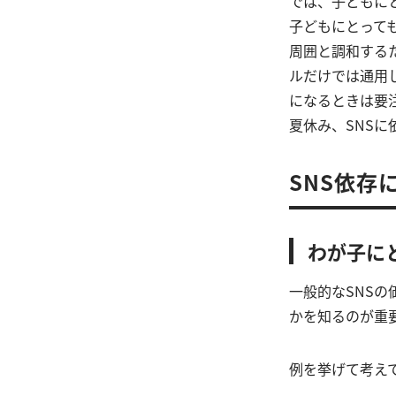
では、子どもに
子どもにとって
周囲と調和する
ルだけでは通用
になるときは要
夏休み、SNS
SNS依存
わが子に
一般的なSNS
かを知るのが重
例を挙げて考え