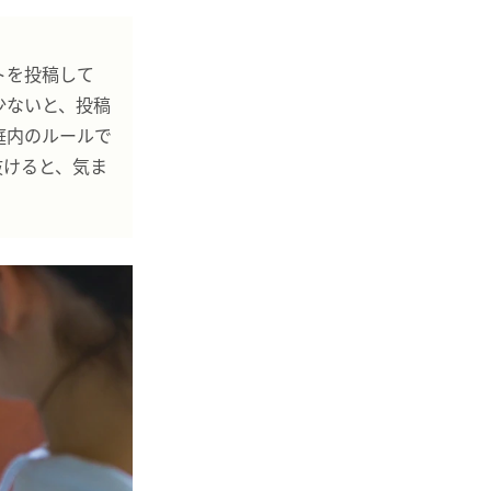
ストを投稿して
少ないと、投稿
庭内のルールで
抜けると、気ま