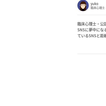
yuko
臨床心理士
臨床心理士・公認心
SNSに夢中に
ているSNSと