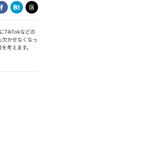
TikTokなどの
も欠かせなくなっ
策を考えます。