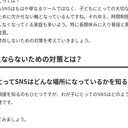
とっては？
もSNSはもはや単なるツールではなく、子どもにとっての大切
ために欠かせない軸となっているんですね。それゆえ、時間制
しなくなってくる家庭も多いよう。特に長期休みに入り普段と
注意。
に依存しないための対策を考えていきましょう。
にならないための対策とは？
とってSNSはどんな場所になっているかを知る
の価値を知るのもひとつですが、わが子にとってのSNSはどのよ
要です。
てみましょう。