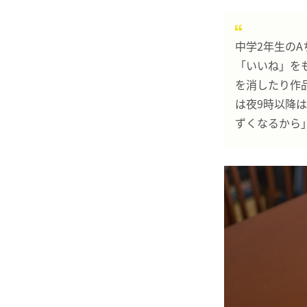
中学2年生のA
「いいね」を
を消したり作
は夜9時以降は
ずくなるから