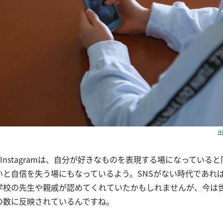
出
Instagramは、自分が好きなものを表現する場になっている
いと自信を失う場にもなっているよう。SNSがない時代であれ
学校の先生や親戚が認めてくれていたかもしれませんが、今は
の数に反映されているんですね。