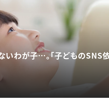
ないわが子…。「子どものSNS