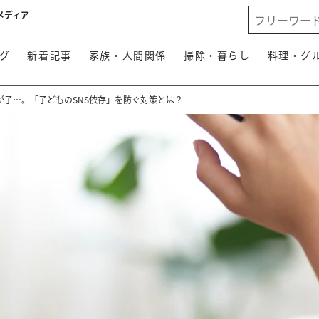
メディア
グ
新着記事
家族・人間関係
掃除・暮らし
料理・グ
が子…。「子どものSNS依存」を防ぐ対策とは？