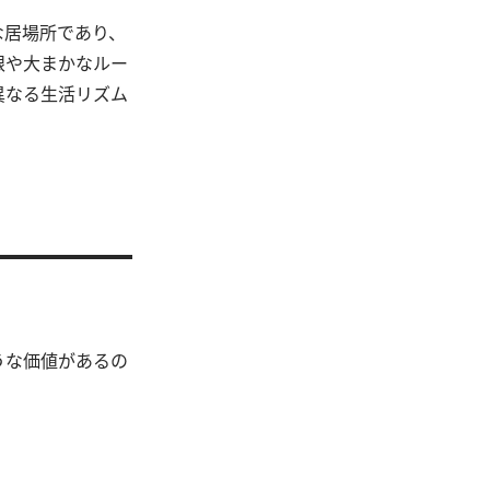
な居場所であり、
限や大まかなルー
異なる生活リズム
うな価値があるの