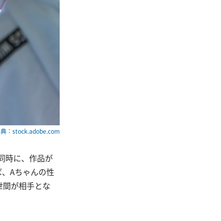
典：stock.adobe.com
と同時に、作品が
ば、Aちゃんの性
世間が相手とな