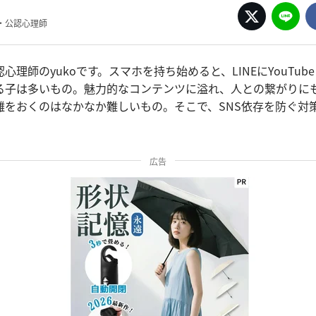
・公認心理師
理師のyukoです。スマホを持ち始めると、LINEにYouTubeに
なる子は多いもの。魅力的なコンテンツに溢れ、人との繋がりに
距離をおくのはなかなか難しいもの。そこで、SNS依存を防ぐ対
広告