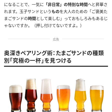
になることで、一気に
「非日常」の特別な時間
へと昇華さ
れます。玉子サンドという
もの
を大人のための「ご褒美た
まごサンドの
時間
として楽しむ」っておもしろみもあるじ
ゃないですか。（押し付けてないですよ。）
広告
奥深きペアリング術：たまごサンドの種類
別「究極の一杯」を見つける