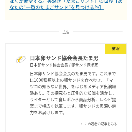
ぼくが偏愛する。奥深き「たまごサンド」の世界【あ
なたの“一番のたまごサンド”を見つける旅】
広告
著者
日本卵サンド協会会長たま男
日本卵サンド協会会長 / 卵サンド探求家
日本卵サンド協会会長のたま男です。これまで
に1000種類以上の卵サンドを食べ歩き、「マ
ツコの知らない世界」をはじめメディア出演経
験あり。その探究心と圧倒的な知識を活かし、
ライターとして食レポから商品分析、レシピ提
案まで幅広く執筆します。卵サンドの奥深い魅
力をお届けします。
この著者の記事をみる