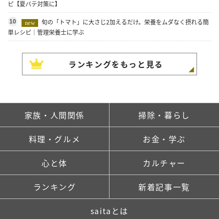
ピ【夏バテ対策に】
旬の「トマト」に大さじ2加えるだけ。栄養をムダなく摂れる簡
10
new
単レシピ｜管理栄養士に学ぶ
ランキングをもっと見る
家族・人間関係
掃除・暮らし
料理・グルメ
お金・学ぶ
心と体
カルチャー
ランキング
新着記事一覧
saitaとは