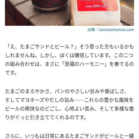
出典：tamasantamao.com
「え、たまごサンドとビール？」そう思った方もいるかも
しれませんね。しかし、ぼくは確信しています。この二つ
の組み合わせは、まさに「至福のハーモニー」を奏でるの
です。
たまごのまろやかさ、パンのやさしい甘みや香ばしさ、
そしてマヨネーズやだしの旨み——これらの豊かな風味を
ビールの爽快なのどごし、心地よい苦み、そして多様な香
りがぐっと引き立ててくれるのです。
さらに、いつもは日常にあるたまごサンドがビールと一緒