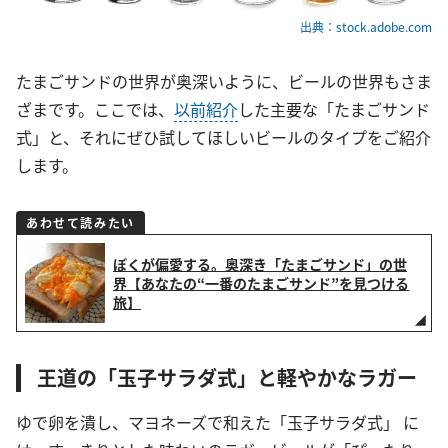
出典：stock.adobe.com
たまごサンドの世界が奥深いように、ビールの世界もさま
ざまです。ここでは、
以前紹介
した主要な「たまごサンド
式」と、それにぜひ試してほしいビールのタイプをご紹介
します。
あわせて読みたい
ぼくが偏愛する。奥深き「たまごサンド」の世
界【あなたの“一番のたまごサンド”を見つける
旅】
王道の「玉子サラダ式」と軽やかなラガー
ゆで卵を潰し、マヨネーズで和えた「玉子サラダ式」 に