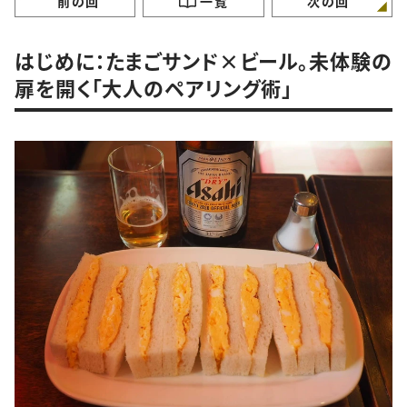
前の回
一覧
次の回
はじめに：たまごサンド×ビール。未体験の
扉を開く「大人のペアリング術」