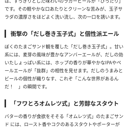
は、すっきりとした味わいのラガービールが「ぴったり」
です。その軽やかな口あたりとクリーンな苦みが、玉子サ
ラダの濃厚さをほどよく洗い流し、次の一口を誘います。
衝撃の「だし巻き玉子式」と個性派エール
ぼくのたまごサンド観を覆した「だし巻き玉子式」。甘い
系には、麦芽の風味が豊かなアンバーエールが、だしの効
いたしょっぱい系には、ホップの香りが華やかなIPAやペ
ールエールが「抜群」の相性を見せます。だしのうまみと
ビールの個性が織りなす、これぞ「こんな世界があるん
だ！ 」の瞬間です。
「フワとろオムレツ式」と芳醇なスタウト
バターの香りが食欲をそそる「オムレツ式」のたまごサン
ド には、ロースト香やコクのあるスタウトやポーターが