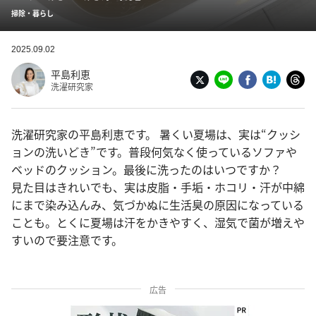
掃除・暮らし
2025.09.02
平島利恵
洗濯研究家
洗濯研究家の平島利恵です。 暑くい夏場は、実は“クッシ
ョンの洗いどき”です。普段何気なく使っているソファや
ベッドのクッション。最後に洗ったのはいつですか？
見た目はきれいでも、実は皮脂・手垢・ホコリ・汗が中綿
にまで染み込んみ、気づかぬに生活臭の原因になっている
ことも。とくに夏場は汗をかきやすく、湿気で菌が増えや
すいので要注意です。
広告