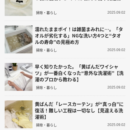
掃除・暮らし
2025.09.02
濡れたままポイ！は雑菌まみれに…。「タ
オルが劣化する」NGな洗い方4つと“タオ
ルの寿命”の見極め方
掃除・暮らし
2025.09.02
早く知りたかった。「黄ばんだワイシャ
ツ」が一番白くなった“意外な洗濯術”【洗
濯のプロから教わる】
掃除・暮らし
2025.09.02
黄ばんだ「レースカーテン」が“真っ白”に
復活！難しい工程は一切なし【見違える洗
濯術】
掃除・暮らし
2025.09.02