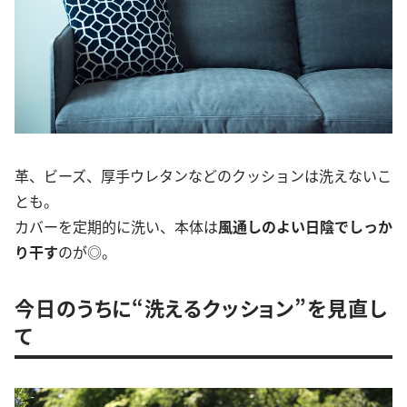
革、ビーズ、厚手ウレタンなどのクッションは洗えないこ
とも。
カバーを定期的に洗い、本体は
風通しのよい日陰でしっか
り干す
のが◎。
今日のうちに“洗えるクッション”を見直し
て