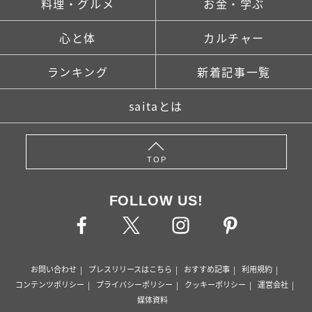
料理・グルメ
お金・学ぶ
心と体
カルチャー
ランキング
新着記事一覧
saitaとは
TOP
FOLLOW US!
お問い合わせ
プレスリリースはこちら
おすすめ記事
利用規約
コンテンツポリシー
プライバシーポリシー
クッキーポリシー
運営会社
媒体資料