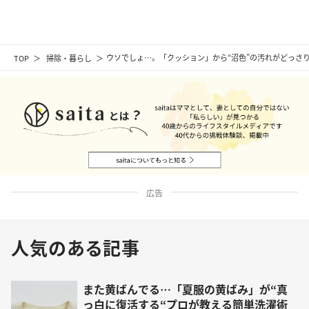
TOP
掃除・暮らし
ウソでしょ…。「クッション」から“沼色”の汚れがどっさ
広告
人気のある記事
また黄ばんでる…「夏服の黄ばみ」が“真
っ白に復活する“プロが教える簡単洗濯術