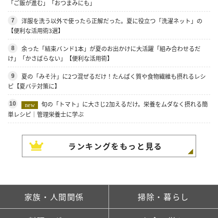
「ご飯が進む」「おつまみにも」
洋服を洗う以外で使ったら正解だった。夏に役立つ「洗濯ネット」の
7
【便利な活用術3選】
余った「結束バンド1本」が夏のお出かけに大活躍「組み合わせるだ
8
け」「かさばらない」【便利な活用術】
夏の「みそ汁」に2つ混ぜるだけ！たんぱく質や食物繊維も摂れるレシ
9
ピ【夏バテ対策に】
旬の「トマト」に大さじ2加えるだけ。栄養をムダなく摂れる簡
10
new
単レシピ｜管理栄養士に学ぶ
ランキングをもっと見る
家族・人間関係
掃除・暮らし