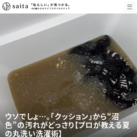
ウソでしょ…。「クッション」から“沼
色”の汚れがどっさり【プロが教える夏
の丸洗い洗濯術】