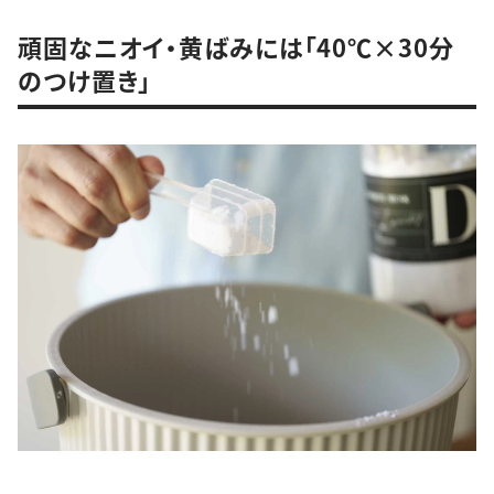
頑固なニオイ・黄ばみには「40℃×30分
のつけ置き」