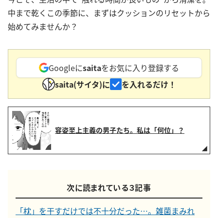
中まで乾くこの季節に、まずはクッションのリセットから
始めてみませんか？
Googleに
saita
をお気に入り登録する
saita(サイタ)に
を入れるだけ！
容姿至上主義の男子たち。私は「何位」？
次に読まれている３記事
「枕」を干すだけでは不十分だった…。雑菌まみれ