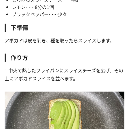
レモン……8分の1個
ブラックペッパー……少々
下準備
アボカドは皮を剥き、種を取ったらスライスします。
作り方
1.中火で熱したフライパンにスライスチーズを広げ、その
上にアボカドスライスを並べます。