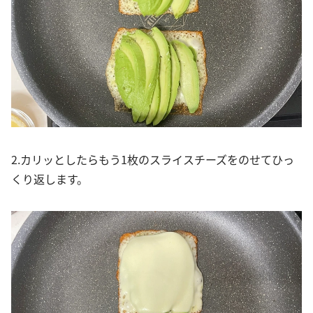
2.カリッとしたらもう1枚のスライスチーズをのせてひっ
くり返します。