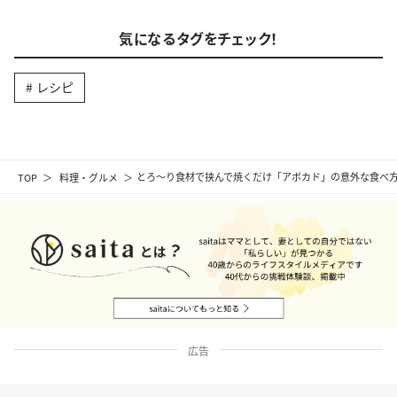
気になるタグをチェック！
レシピ
TOP
料理・グルメ
とろ〜り食材で挟んで焼くだけ「アボカド」の意外な食べ
広告