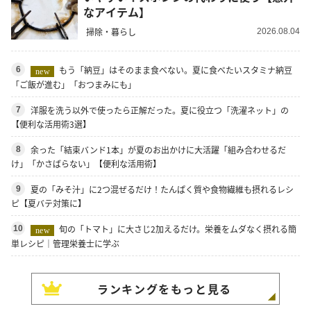
なアイテム】
掃除・暮らし
2026.08.04
もう「納豆」はそのまま食べない。夏に食べたいスタミナ納豆
6
new
「ご飯が進む」「おつまみにも」
洋服を洗う以外で使ったら正解だった。夏に役立つ「洗濯ネット」の
7
【便利な活用術3選】
余った「結束バンド1本」が夏のお出かけに大活躍「組み合わせるだ
8
け」「かさばらない」【便利な活用術】
夏の「みそ汁」に2つ混ぜるだけ！たんぱく質や食物繊維も摂れるレシ
9
ピ【夏バテ対策に】
旬の「トマト」に大さじ2加えるだけ。栄養をムダなく摂れる簡
10
new
単レシピ｜管理栄養士に学ぶ
ランキングをもっと見る