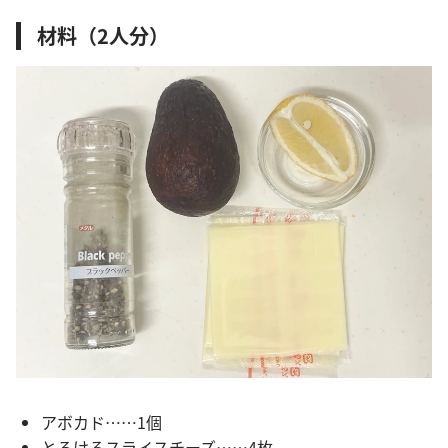
材料（2人分）
アボカド……1個
とろけるスライスチーズ……4枚