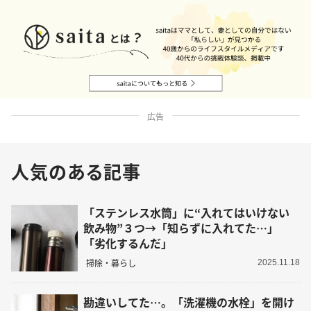
広告
人気のある記事
「ステンレス水筒」に“入れてはいけない
飲み物”３つ→「知らずに入れてた…」
「劣化するんだ」
掃除・暮らし
2025.11.18
勘違いしてた…。「洗濯機の水栓」を開け