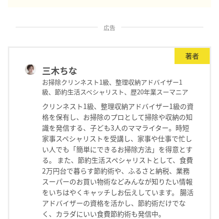
広告
著者
三木ちな
お掃除クリンネスト1級、整理収納アドバイザー1
級、節約生活スペシャリスト、歴20年業スーマニア
クリンネスト1級、整理収納アドバイザー1級の資
格を保有し、お掃除のプロとして掃除や収納の知
識を発信する、子ども3人のママライター。時短
家事スペシャリストを受講し、家事や仕事で忙し
い人でも「簡単にできるお掃除方法」を得意とす
る。 また、節約生活スペシャリストとして、食費
2万円台で暮らす節約術や、ふるさと納税、業務
スーパーのお買い物術などみんなが知りたい情報
をいちはやくキャッチしお伝えしています。 腸活
アドバイザーの資格を活かし、節約術だけでな
く、カラダにいい食費節約術も発信中。