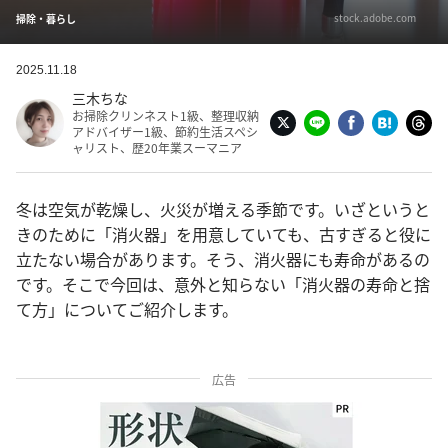
stock.adobe.com
掃除・暮らし
2025.11.18
三木ちな
お掃除クリンネスト1級、整理収納
アドバイザー1級、節約生活スペシ
ャリスト、歴20年業スーマニア
冬は空気が乾燥し、火災が増える季節です。いざというと
きのために「消火器」を用意していても、古すぎると役に
立たない場合があります。そう、消火器にも寿命があるの
です。そこで今回は、意外と知らない「消火器の寿命と捨
て方」についてご紹介します。
広告