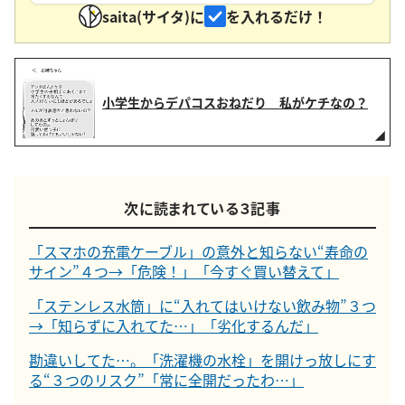
saita(サイタ)に
を入れるだけ！
小学生からデパコスおねだり 私がケチなの？
次に読まれている３記事
「スマホの充電ケーブル」の意外と知らない“寿命の
サイン”４つ→「危険！」「今すぐ買い替えて」
「ステンレス水筒」に“入れてはいけない飲み物”３つ
→「知らずに入れてた…」「劣化するんだ」
勘違いしてた…。「洗濯機の水栓」を開けっ放しにす
る“３つのリスク”「常に全開だったわ…」