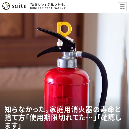
知らなかった。家庭用消火器の寿命と
捨て方「使用期限切れてた…」「確認し
ます」