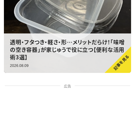
透明・フタつき・軽さ・形…メリットだらけ！「味噌
の空き容器」が家じゅうで役に立つ【便利な活用
術3選】
2026.08.09
広告