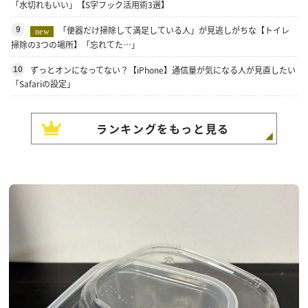
「水切れもいい」【S字フック活用術3選】
「便器だけ掃除して満足している人」が見逃しがちな【トイレ
9
new
掃除の3つの場所】「忘れてた…」
ずっとオンになってない？【iPhone】通信量が気になる人が見直したい
10
「Safariの設定」
ランキングをもっと見る