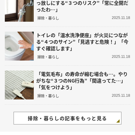
っ放しにする“３つのリスク”「常に全開だ
ったわ…」
掃除・暮らし
2025.11.18
トイレの「温水洗浄便座」が火災につなが
る“４つのサイン”「見逃すと危険！」「今
すぐ確認します」
掃除・暮らし
2025.11.18
「電気毛布」の寿命が縮む場合も…。やり
がちな“３つのNG行為”「間違ってた…」
「気をつけよう」
掃除・暮らし
2025.11.18
掃除・暮らしの記事をもっと見る