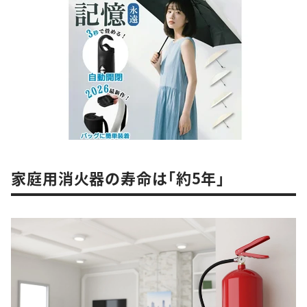
家庭用消火器の寿命は「約5年」