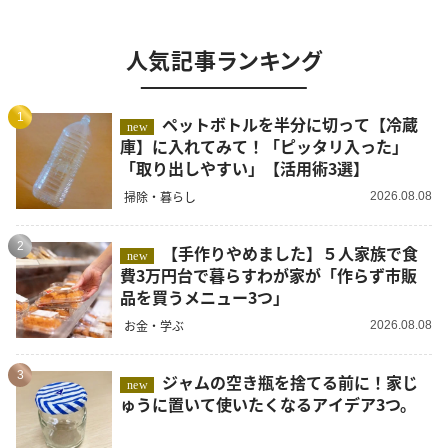
人気記事ランキング
1
ペットボトルを半分に切って【冷蔵
new
庫】に入れてみて！「ピッタリ入った」
「取り出しやすい」【活用術3選】
掃除・暮らし
2026.08.08
2
【手作りやめました】５人家族で食
new
費3万円台で暮らすわが家が「作らず市販
品を買うメニュー3つ」
お金・学ぶ
2026.08.08
3
ジャムの空き瓶を捨てる前に！家じ
new
ゅうに置いて使いたくなるアイデア3つ。