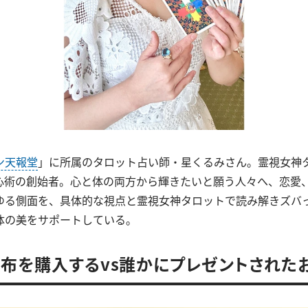
ン天報堂
」に所属のタロット占い師・星くるみさん。霊視女神
心術の創始者。心と体の両方から輝きたいと願う人々へ、恋愛
ゆる側面を、具体的な視点と霊視女神タロットで読み解きズバ
体の美をサポートしている。
布を購入するvs誰かにプレゼントされた