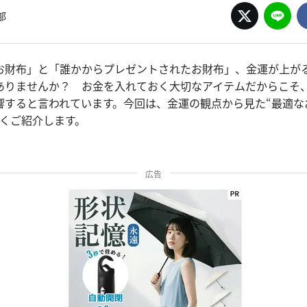
部
お財布」と「誰かからプレゼントされたお財布」、金運が上
ありませんか？ お金を入れておく大切なアイテムだからこそ
響すると言われています。今回は、金運の観点から見た“最適な
しくご紹介します。
広告