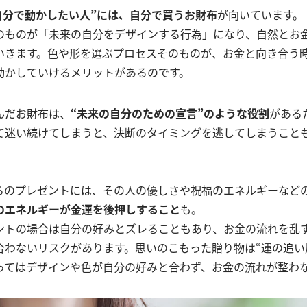
自分で動かしたい人”には、自分で買うお財布
が向いています。
のものが「未来の自分をデザインする行為」になり、自然とお
いきます。色や形を選ぶプロセスそのものが、お金と向き合う
動かしていけるメリットがあるのです。
んだお財布は、
“未来の自分のための宣言”のような役割
がある
て迷い続けてしまうと、決断のタイミングを逃してしまうこと
らのプレゼントには、その人の優しさや祝福のエネルギーなど
のエネルギーが金運を後押しすること
も。
ントの場合は自分の好みとズレることもあり、お金の流れを乱
合わないリスクがあります。思いのこもった贈り物は“運の追い
ってはデザインや色が自分の好みと合わず、お金の流れが整わ