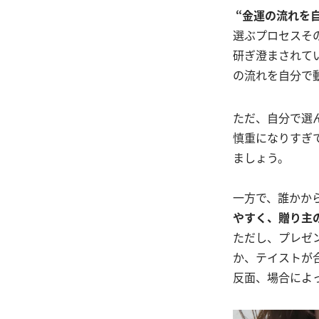
“金運の流れを
選ぶプロセスそ
研ぎ澄まされて
の流れを自分で
ただ、自分で選
慎重になりすぎ
ましょう。
一方で、誰かか
やすく、贈り主
ただし、プレゼ
か、テイストが
反面、場合によ