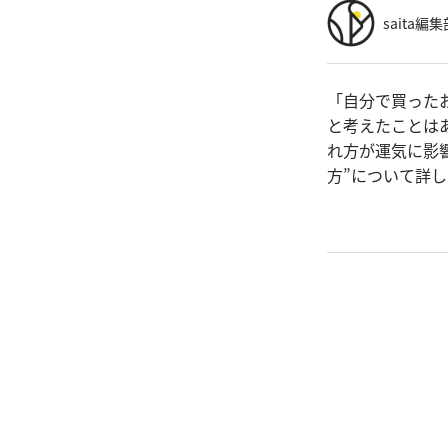
saita編集
「自分で買った
と考えたことは
れ方が運気に影
方”について詳