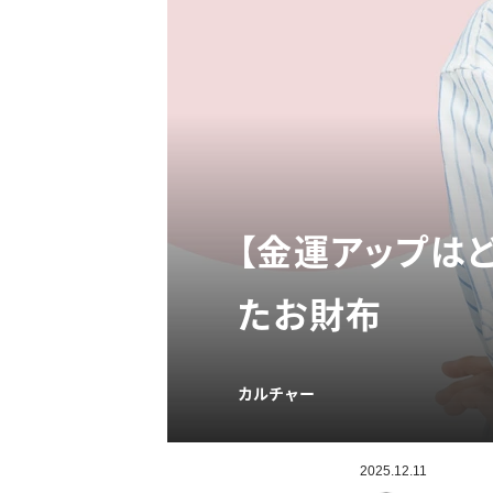
【金運アップは
たお財布
カルチャー
2025.12.11