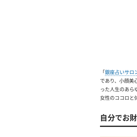
「
銀座占いサロ
であり、小顔美
った人生のあら
女性のココロと
自分でお財