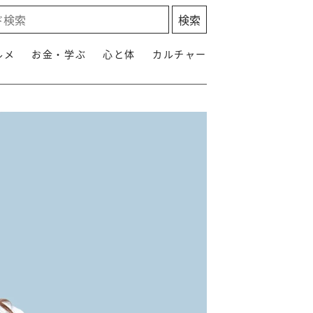
ルメ
お金・学ぶ
心と体
カルチャー