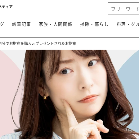
メディア
グ
新着記事
家族・人間関係
掃除・暮らし
料理・グ
自分でお財布を購入vsプレゼントされたお財布