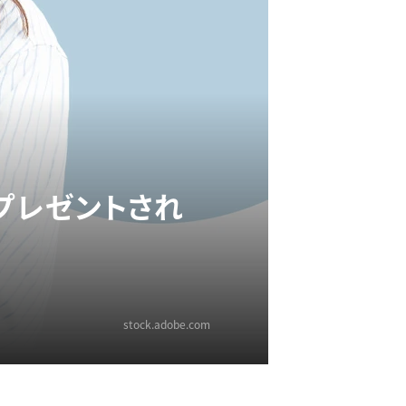
プレゼントされ
stock.adobe.com