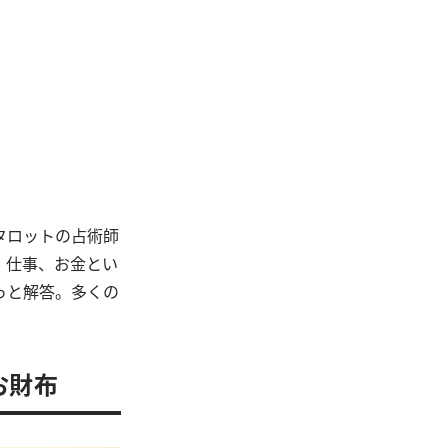
タロットの占術師
、仕事、お金とい
っと解答。多くの
お財布