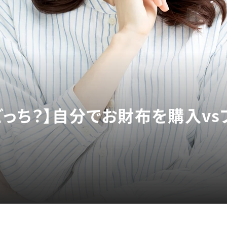
どっち？】自分でお財布を購入vs