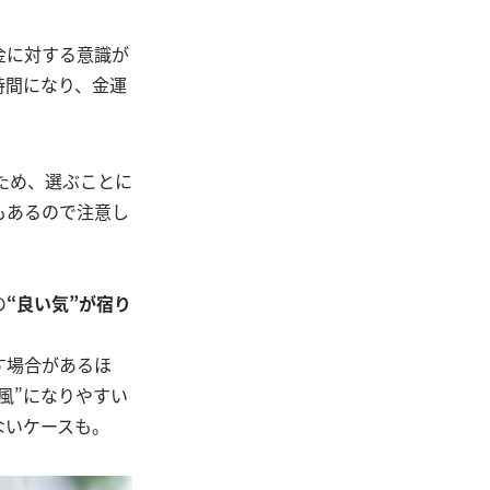
金に対する意識が
時間になり、金運
ため、選ぶことに
もあるので注意し
の
“良い気”が宿り
す場合があるほ
風”になりやすい
ないケースも。