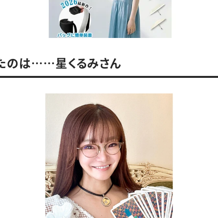
たのは……星くるみさん