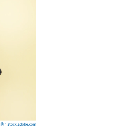
典：stock.adobe.com