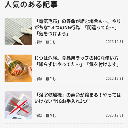
人気のある記事
「電気毛布」の寿命が縮む場合も…。やり
がちな“３つのNG行為”「間違ってた…」
「気をつけよう」
掃除・暮らし
2025.12.31
じつは危険。食品用ラップのNGな使い方
「知らずにやってた…」「気を付けます」
掃除・暮らし
2025.12.31
「浴室乾燥機」の寿命が縮まる！やっては
いけない“NGお手入れ3つ”
掃除・暮らし
2025.12.31