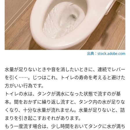
出典：stock.adobe.com
水量が足りないときや音を消したいときに、連続でレバー
を引く……。じつはこれ、トイレの寿命を考えると避けた
方がいい行為です。
トイレの水は、タンクが満水になった状態で流すのが基
本。間をおかずに繰り返し流すと、タンク内の水が足りな
くなり、十分な水量が流れません。水量が足りないと、詰
まりを引き起こすおそれがあります。
もう一度流す場合は、少し時間をおいてタンクに水が満ち