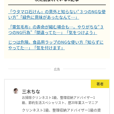
「ウタマロ石けん」の意外と知らない“３つのNGな使
い方”「緑色に意味があったなんて…」
「電気毛布」の寿命が縮む場合も…。やりがちな“３
つのNG行為”「間違ってた…」「気をつけよう」
じつは危険。食品用ラップのNGな使い方「知らずに
やってた…」「気を付けます」
広告
著者
三木ちな
お掃除クリンネスト1級、整理収納アドバイザー1
級、節約生活スペシャリスト、歴20年業スーマニア
クリンネスト1級、整理収納アドバイザー1級の資