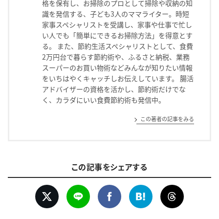
格を保有し、お掃除のプロとして掃除や収納の知
識を発信する、子ども3人のママライター。時短
家事スペシャリストを受講し、家事や仕事で忙し
い人でも「簡単にできるお掃除方法」を得意とす
る。 また、節約生活スペシャリストとして、食費
2万円台で暮らす節約術や、ふるさと納税、業務
スーパーのお買い物術などみんなが知りたい情報
をいちはやくキャッチしお伝えしています。 腸活
アドバイザーの資格を活かし、節約術だけでな
く、カラダにいい食費節約術も発信中。
この著者の記事をみる
この記事をシェアする