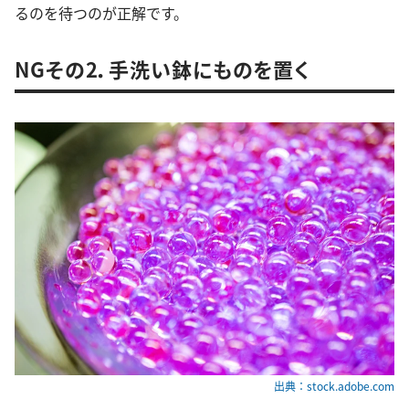
るのを待つのが正解です。
NGその2．手洗い鉢にものを置く
出典：stock.adobe.com