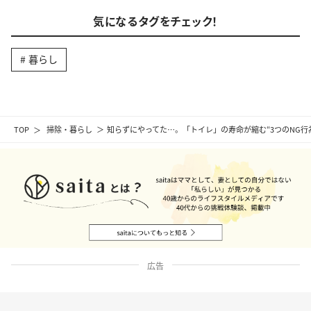
気になるタグをチェック！
暮らし
TOP
掃除・暮らし
知らずにやってた…。「トイレ」の寿命が縮む“3つのNG行
広告