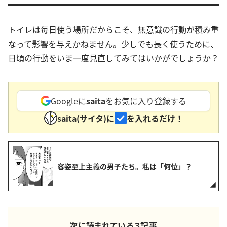
トイレは毎日使う場所だからこそ、無意識の行動が積み重
なって影響を与えかねません。少しでも長く使うために、
日頃の行動をいま一度見直してみてはいかがでしょうか？
Googleに
saita
をお気に入り登録する
saita(サイタ)に
を入れるだけ！
容姿至上主義の男子たち。私は「何位」？
次に読まれている３記事