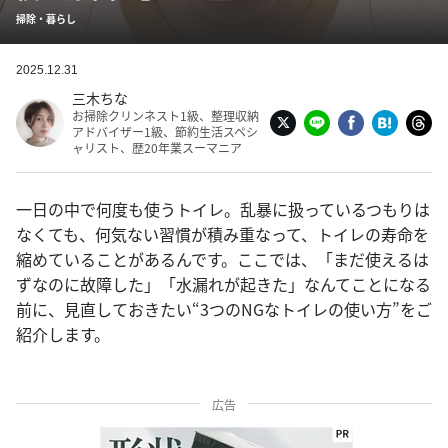
掃除・暮らし
2025.12.31
三木ちな
お掃除クリンネスト1級、整理収納
アドバイザー1級、節約生活スペシ
ャリスト、歴20年業スーマニア
一日の中で何度も使うトイレ。乱暴に扱っているつもりは
なくても、何気ない習慣が積み重なって、トイレの寿命を
縮めていることがあるんです。ここでは、「まだ使えるは
ずなのに故障した」「水漏れが起きた」なんてことになる
前に、見直しておきたい“3つのNGなトイレの使い方”をご
紹介します。
広告