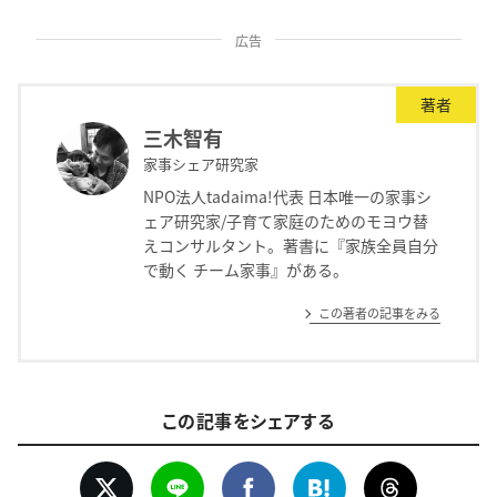
広告
著者
三木智有
家事シェア研究家
NPO法人tadaima!代表 日本唯一の家事シ
ェア研究家/子育て家庭のためのモヨウ替
えコンサルタント。著書に『家族全員自分
で動く チーム家事』がある。
この著者の記事をみる
この記事をシェアする