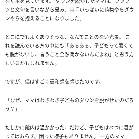
なく本を見ています。 ダウンを脱がしたママは、ブツブ
ツと文句を言いながら畳み、両手いっぱいに荷物やらダウ
ンやらを抱えることになりました。
どこにでもよくありそうな、なんてことのない光景。 こ
れを読んでいる方の中にも「あるある、子どもって暑くて
も脱がないし、言うこと全然聞かないんだよね」と思う方
もいるかもしれません。
ですが、僕はすごく違和感を感じたのです。
「なぜ、ママはわざわざ子どものダウンを脱がせたのだろ
う？」
たしかに館内は温かかった。だけど、子どもはべつに暑が
ってはおらず、困った様子もありません。 一方のママ