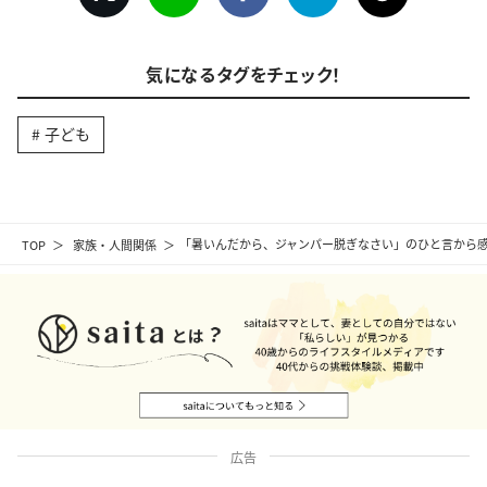
気になるタグをチェック！
子ども
TOP
家族・人間関係
「暑いんだから、ジャンパー脱ぎなさい」のひと言から感
広告