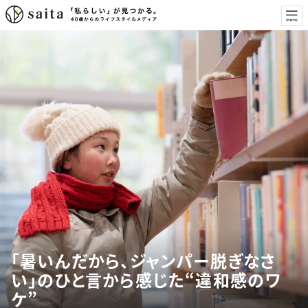
「暑いんだから、ジャンパー脱ぎなさ
い」のひと言から感じた“違和感のワ
ケ”