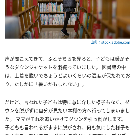
出典：stock.adobe.com
声が聞こえてきて、ふとそちらを見ると、子どもは暖かそ
うなダウンジャケットを羽織っていました。 図書館の中
は、上着を脱いでちょうどよいくらいの温度が保たれてお
り、たしかに「暑いかもしれない」。
だけど、言われた子どもは特に意に介した様子もなく、ダ
ウンを脱がずに自分が見たい本棚の方へ行ってしまいまし
た。 ママがそれを追いかけてダウンを引っ剥がします。
子どもも言われるがままに脱がされ、何も気にした様子も