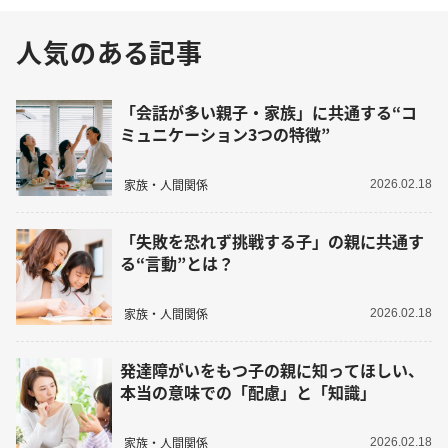
人気のある記事
「会話が多い親子・家族」に共通する“コ
ミュニケーション3つの特徴”
家族・人間関係
2026.02.18
「失敗を恐れず挑戦する子」の親に共通す
る“言動”とは？
家族・人間関係
2026.02.18
発達障がいをもつ子の親に知ってほしい、
本当の意味での「配慮」と「知識」
家族・人間関係
2026.02.18