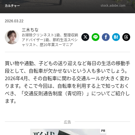
stock.adobe.com
カルチャー
2026.03.22
三木ちな
お掃除クリンネスト1級、整理収納
アドバイザー1級、節約生活スペシ
ャリスト、歴20年業スーマニア
買い物や通勤、子どもの送り迎えなど毎日の生活の移動手
段として、自転車が欠かせないという人も多いでしょう。
2026年4月、その自転車に関わる交通ルールが大きく変わ
ります。そこで今回は、自転車を利用する上で知っておく
べき、「交通反則通告制度（青切符）」についてご紹介し
ます。
広告