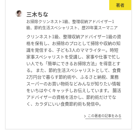
著者
三木ちな
お掃除クリンネスト1級、整理収納アドバイザー1
級、節約生活スペシャリスト、歴20年業スーマニア
クリンネスト1級、整理収納アドバイザー1級の資
格を保有し、お掃除のプロとして掃除や収納の知
識を発信する、子ども3人のママライター。時短
家事スペシャリストを受講し、家事や仕事で忙し
い人でも「簡単にできるお掃除方法」を得意とす
る。 また、節約生活スペシャリストとして、食費
2万円台で暮らす節約術や、ふるさと納税、業務
スーパーのお買い物術などみんなが知りたい情報
をいちはやくキャッチしお伝えしています。 腸活
アドバイザーの資格を活かし、節約術だけでな
く、カラダにいい食費節約術も発信中。
この著者の記事をみる