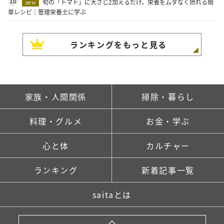
旬の「トマト」に大さじ2加えるだけ。栄養をムダなく摂れる簡
10
new
単レシピ｜管理栄養士に学ぶ
ランキングをもっと見る
家族・人間関係
掃除・暮らし
料理・グルメ
お金・学ぶ
心と体
カルチャー
ランキング
新着記事一覧
saitaとは