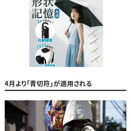
4月より「青切符」が適用される