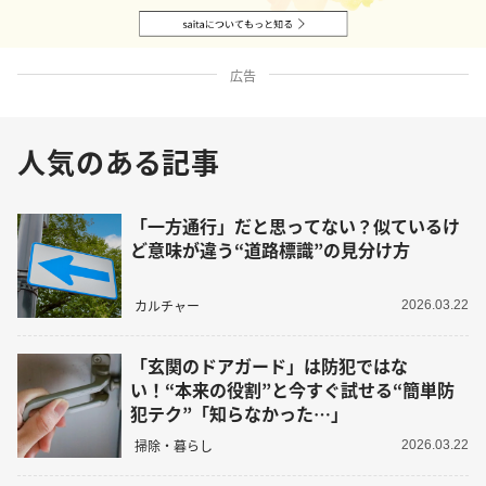
広告
人気のある記事
「一方通行」だと思ってない？似ているけ
ど意味が違う“道路標識”の見分け方
カルチャー
2026.03.22
「玄関のドアガード」は防犯ではな
い！“本来の役割”と今すぐ試せる“簡単防
犯テク”「知らなかった…」
掃除・暮らし
2026.03.22