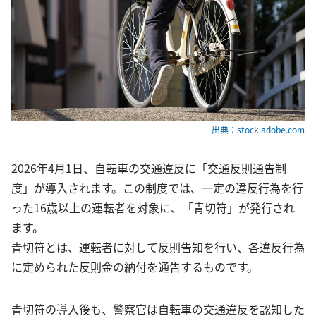
出典：stock.adobe.com
2026年4月1日、自転車の交通違反に「交通反則通告制
度」が導入されます。この制度では、一定の違反行為を行
った16歳以上の運転者を対象に、「青切符」が発行され
ます。
青切符とは、運転者に対して反則告知を行い、各違反行為
に定められた反則金の納付を通告するものです。
青切符の導入後も、警察官は自転車の交通違反を認知した