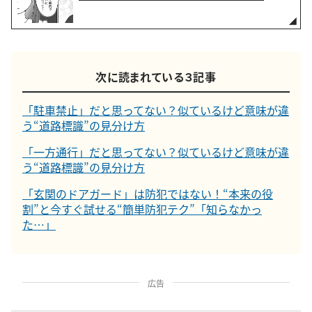
次に読まれている３記事
「駐車禁止」だと思ってない？似ているけど意味が違
う“道路標識”の見分け方
「一方通行」だと思ってない？似ているけど意味が違
う“道路標識”の見分け方
「玄関のドアガード」は防犯ではない！“本来の役
割”と今すぐ試せる“簡単防犯テク”「知らなかっ
た…」
広告