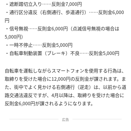
・遮断踏切立入り……反則金7,000円
・通行区分違反（右側通行、歩道通行）……反則金6,000
円
・信号無視……反則金6,000円（点滅信号無視の場合は
5,000円）
・一時不停止……反則金5,000円
・自転車制動装置（ブレーキ）不良……反則金5,000円
自転車を運転しながらスマートフォンを使用する行為は、
取締りを受けた場合に12,000円の反則金が課されます。ま
た、街中でよく見かける右側通行（逆走）は、以前から道
路交通法違反ですが、4月以降は、取締りを受けた場合に
反則金6,000円が課されるようになります。
広告