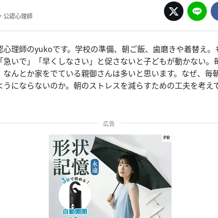
・公認心理師
認心理師のyukoです。学校の準備、朝ご飯、歯磨きや着替え。
「急いで」「早くしなさい」と促さないと子どもが動かない。
、なんとか家をでている親御さんは多いと思います。なぜ、毎
ようにならないのか。朝のストレスを減らすための工夫を考え
広告