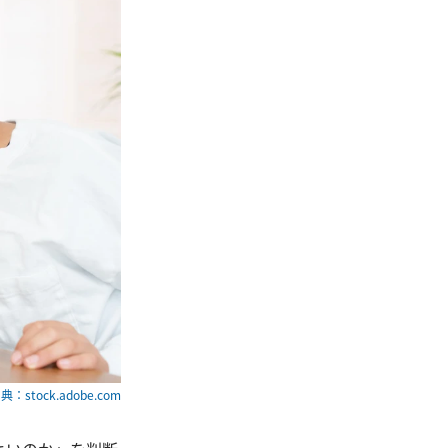
典：stock.adobe.com