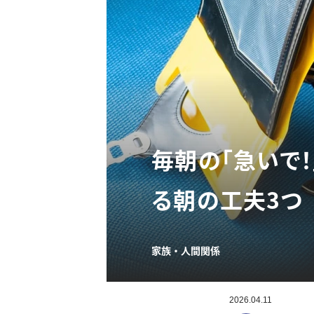
毎朝の「急いで
る朝の工夫3つ
家族・人間関係
2026.04.11