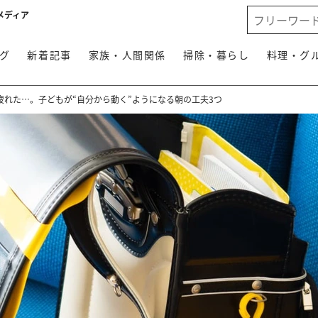
メディア
グ
新着記事
家族・人間関係
掃除・暮らし
料理・グ
疲れた…。子どもが“自分から動く”ようになる朝の工夫3つ