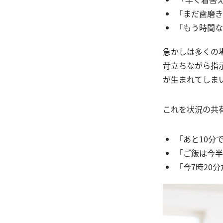
「まだ歯磨き
「もう時間な
急かしは多くの
苛立ちながら指
が生まれてしま
これを状況の共
「あと10分
「ご飯は今半
「今7時20