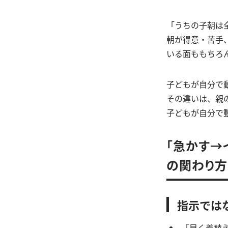
「うちの子朝は
朝が得意・苦手
いる面ももちろ
子どもが自分で
その違いは、親
子どもが自分で
「急かす→
の関わり方
指示では
「早く着替