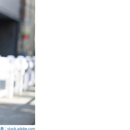
典：stock.adobe.com