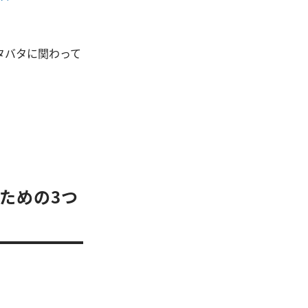
タバタに関わって
ための3つ