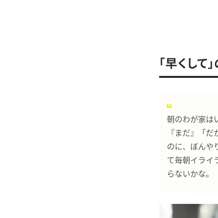
「早くして
朝のわが家は
『まだ』「だ
のに、ぼんや
て毎朝イライ
らないかな。