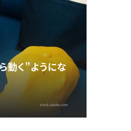
ら動く”ようにな
stock.adobe.com