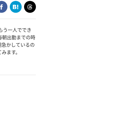
もう一人ででき
毎朝出勤までの時
朝急かしているの
てみます。