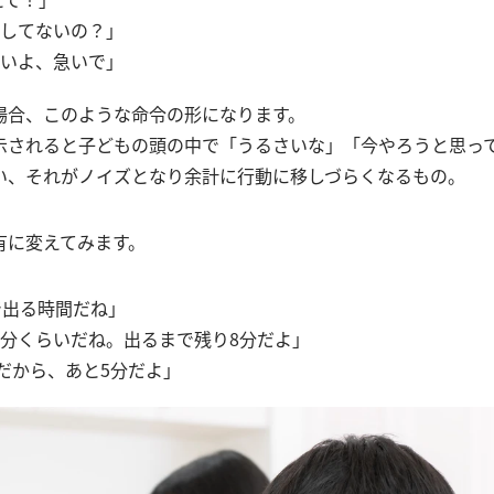
してないの？」
いよ、急いで」
場合、このような命令の形になります。
示されると子どもの頭の中で「うるさいな」「今やろうと思っ
い、それがノイズとなり余計に行動に移しづらくなるもの。
有に変えてみます。
で出る時間だね」
分くらいだね。出るまで残り8分だよ」
分だから、あと5分だよ」