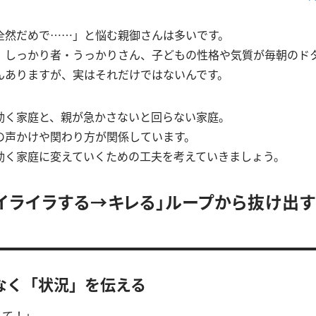
全然だめで……」と悩む親御さんは多いです。
、しっかり者・うっかりさん、子どもの性格や気質が毎朝のド
んありますが、実はそれだけではないんです。
動く家庭と、親が急かさないと回らない家庭。
の声かけや関わり方が関係しています。
動く家庭に変えていくための工夫を考えていきましょう。
イライラする→キレる」ループから抜け出す
なく「状況」を伝える
えて！」