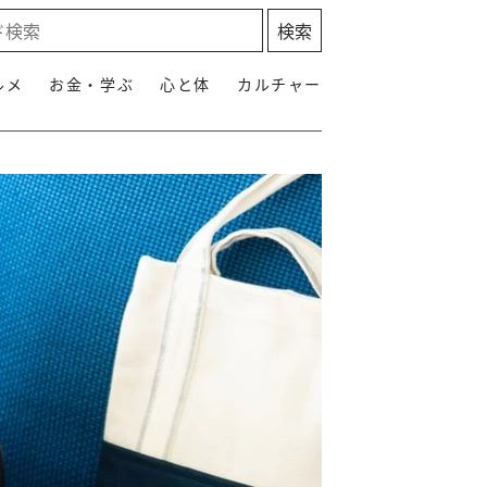
ルメ
お金・学ぶ
心と体
カルチャー