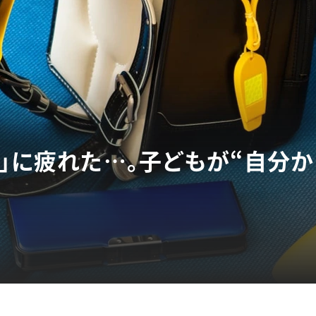
！」に疲れた…。子どもが“自分か