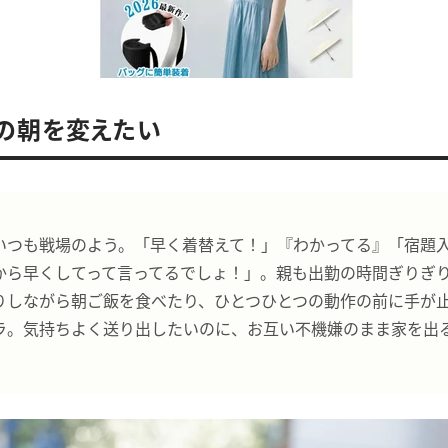
」の朝を変えたい
いつも戦場のよう。「早く着替えて！」『わかってる』「宿題
から早くしてって言ってるでしょ！」。親も出勤の時間ぎりぎ
りしながら朝ご飯を食べたり、ひとつひとつの動作の前に手が
ラ。気持ちよく送り出したいのに、お互い不機嫌のまま家を出