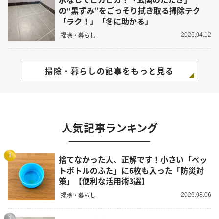
の“黒ずみ”をごっそり拭き取る掃除テク
「ラク！」「冬に助かる」
掃除・暮らし
2026.04.12
掃除・暮らしの記事をもっと見る
人気記事ランキング
1
捨てなかった人、正解です！小さい「ペッ
トボトルのふた」に6枚も入った「防災対
策」【便利な活用術3選】
掃除・暮らし
2026.08.06
2