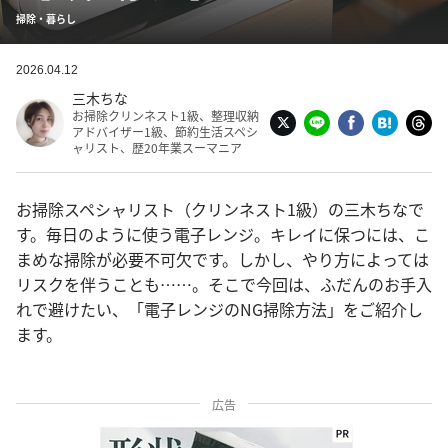
掃除・暮らし
2026.04.12
三木ちな
お掃除クリンネスト1級、整理収納
アドバイザー1級、節約生活スペシ
ャリスト、歴20年業スーマニア
お掃除スペシャリスト（クリンネスト1級）の三木ちなで
す。毎日のように使う電子レンジ。キレイに保つには、こ
まめな掃除が必要不可欠です。しかし、やり方によっては
リスクを伴うことも……。そこで今回は、ふだんのお手入
れで避けたい、「電子レンジのNG掃除方法」をご紹介し
ます。
広告