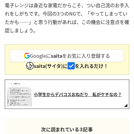
電子レンジは身近な家電だからこそ、つい自己流のお手入
れをしがちです。今回の3つのNGで、「やってしまってい
たかも……」と思う行動があれば、この機会に注意点を確
認しましょう。
Googleに
saita
をお気に入り登録する
saita(サイタ)に
を入れるだけ！
小学生からデパコスおねだり 私がケチなの？
次に読まれている３記事