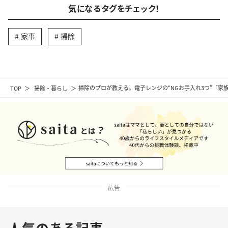
気になるタグをチェック！
家事
掃除
TOP
掃除・暮らし
掃除のプロが教える。電子レンジの“NGお手入れ3つ”「家
広告
人気のある記事