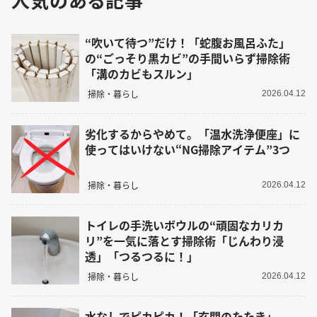
“吹いて待つ”だけ！「蛇腹お風呂ふた」
の“ごっそり黒カビ”の手間いらず掃除術
「溝のカビもスルン」
掃除・暮らし
2026.04.12
劣化するからやめて。「温水洗浄便座」に
使ってはいけない“NG掃除アイテム”3つ
掃除・暮らし
2026.04.12
トイレの手洗いボウルの“頑固なカリカ
リ”を一気に落とす掃除術「じんわり浸
透」「つるつるに！」
掃除・暮らし
2026.04.12
水なしでピカピカ！「玄関のたたき」