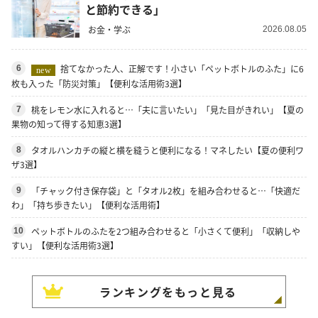
と節約できる」
お金・学ぶ
2026.08.05
捨てなかった人、正解です！小さい「ペットボトルのふた」に6
6
new
枚も入った「防災対策」【便利な活用術3選】
桃をレモン水に入れると…「夫に言いたい」「見た目がきれい」【夏の
7
果物の知って得する知恵3選】
タオルハンカチの縦と横を縫うと便利になる！マネしたい【夏の便利ワ
8
ザ3選】
「チャック付き保存袋」と「タオル2枚」を組み合わせると…「快適だ
9
わ」「持ち歩きたい」【便利な活用術】
ペットボトルのふたを2つ組み合わせると「小さくて便利」「収納しや
10
すい」【便利な活用術3選】
ランキングをもっと見る