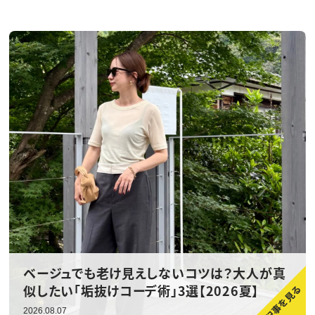
ベージュでも老け見えしないコツは？大人が真
似したい「垢抜けコーデ術」3選【2026夏】
2026.08.07