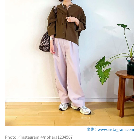
出典：www.instagram.com
Photo／Instagram @nohara1234567