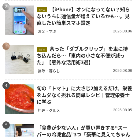
2
【iPhone】オンになってない？知ら
new
ないうちに通信量が増えているかも…。見
直したい簡単スマホ設定
お金・学ぶ
2026.08.06
3
余った「ダブルクリップ」を車に持
new
ち込んだら…「車内の小さな不便が減っ
た」【意外な活用術3選】
掃除・暮らし
2026.08.06
4
旬の「トマト」に大さじ2加えるだけ。栄養
をムダなく摂れる簡単レシピ｜管理栄養士
に学ぶ
料理・グルメ
2026.08.05
5
「食費が少ない人」が買い置きする“スー
パーの冷凍食品”3つ「豪華に見えてちゃん