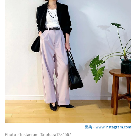
出典：www.instagram.com
Photo／Instagram @nohara1234567