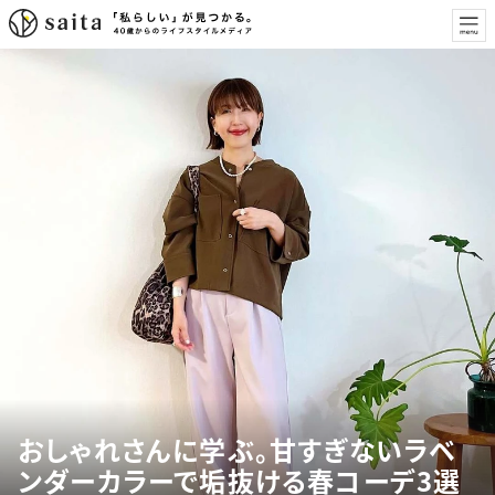
おしゃれさんに学ぶ。甘すぎないラベ
ンダーカラーで垢抜ける春コーデ3選