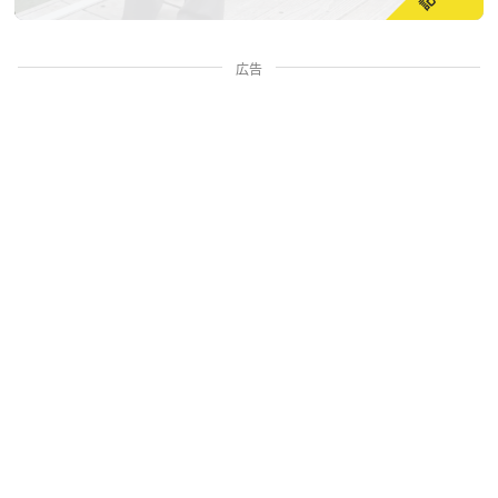
広告
家族・人間関係
掃除・暮らし
料理・グルメ
お金・学ぶ