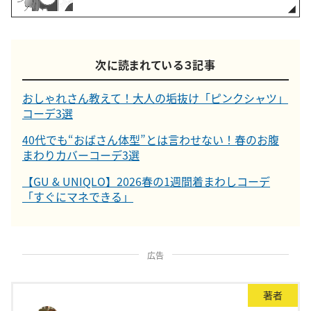
次に読まれている３記事
おしゃれさん教えて！大人の垢抜け「ピンクシャツ」
コーデ3選
40代でも“おばさん体型”とは言わせない！春のお腹
まわりカバーコーデ3選
【GU & UNIQLO】2026春の1週間着まわしコーデ
「すぐにマネできる」
広告
著者