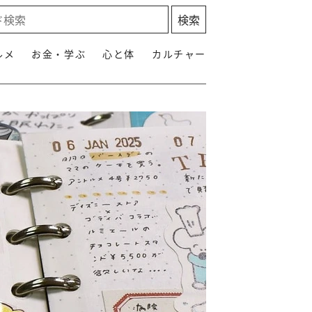
ルメ
お金・学ぶ
心と体
カルチャー