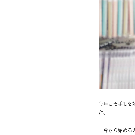
今年こそ手帳を
た。
「今さら始める