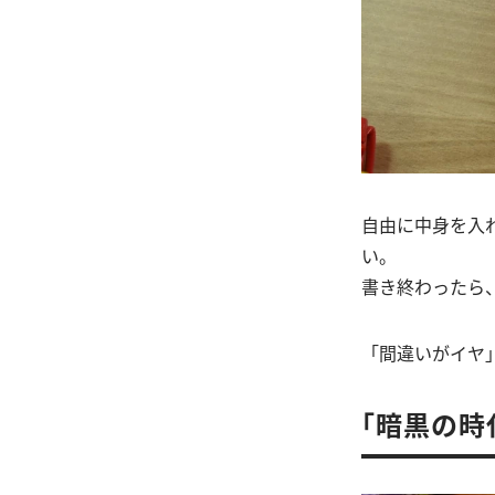
自由に中身を入
い。
書き終わったら
「間違いがイヤ
「暗黒の時