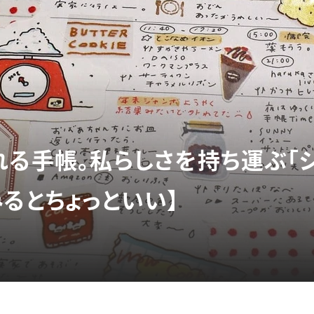
れる手帳。私らしさを持ち運ぶ「
るとちょっといい】