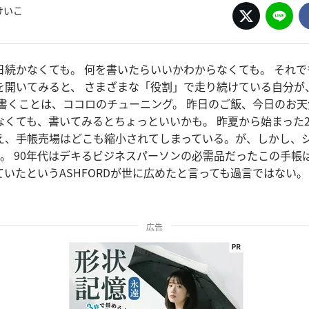
けいこ
日続かなくても。 何を書いたらいいかわからなくても。 それ
を開いてみると、 さまざまな「役割」で走り続けている自分が
 書くことは、ココロのチューニング。 昨日のご飯、今日のお
くても、書いてみるとちょっといいかも。 昨夏から始まった2
え、手帳売場はどこも縮小されてしまっている。が、しかし、
転。 90年代はデキるビジネスパーソンの必需品だったこの手帳
いたというASHFORDが世に広めたと言っても過言ではない。
広告