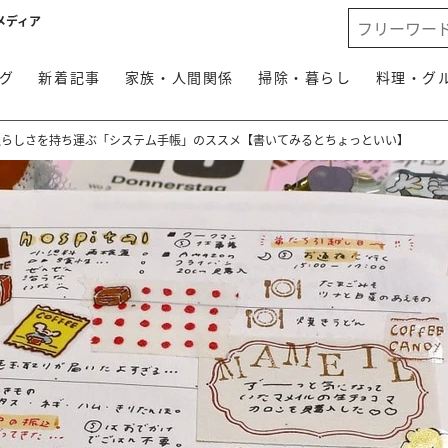
メディア
グ
新着記事
家族・人間関係
掃除・暮らし
料理・グ
私らしさを持ち運ぶ「システム手帳」のススメ【書いてみるとちょっといい】