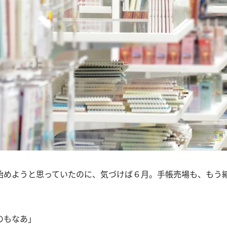
始めようと思っていたのに、気づけば６月。手帳売場も、もう
のもなあ」