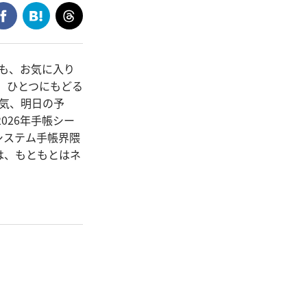
でも、お気に入り
、ひとつにもどる
天気、明日の予
026年手帳シー
システム手帳界隈
は、もともとはネ