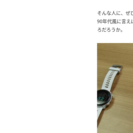
そんな人に、ぜひ
90年代風に言
ろだろうか。