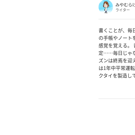
みやむら
ライター
書くことが、毎
の手帳やノート
感覚を覚える。
定……毎日じゃな
ズンは終焉を迎
は1年中平常運
クタイを製造して