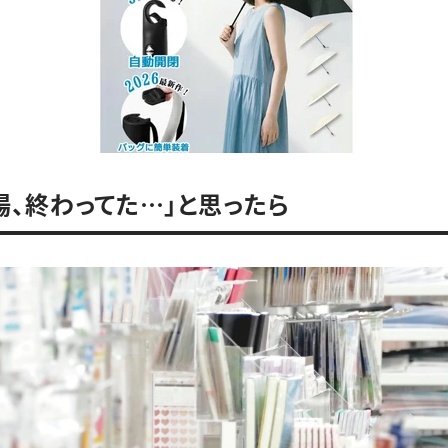
場、終わってた…」と思ったら