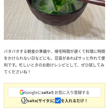
バタバタする朝食の準備や、帰宅時間が遅くて料理に時間
をかけられない日などにも、豆苗があればサッと作れて便
利です。忙しいときのお助けレシピとして、ぜひ試してみ
てくださいね！
Googleに
saita
をお気に入り登録する
saita(サイタ)に
を入れるだけ！