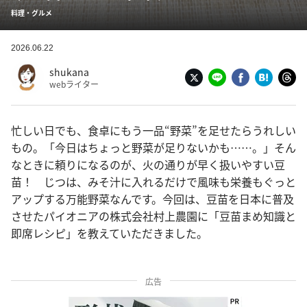
料理・グルメ
2026.06.22
shukana
webライター
忙しい日でも、食卓にもう一品“野菜”を足せたらうれしい
もの。「今日はちょっと野菜が足りないかも……。」そん
なときに頼りになるのが、火の通りが早く扱いやすい豆
苗！ じつは、みそ汁に入れるだけで風味も栄養もぐっと
アップする万能野菜なんです。今回は、豆苗を日本に普及
させたパイオニアの株式会社村上農園に「豆苗まめ知識と
即席レシピ」を教えていただきました。
広告