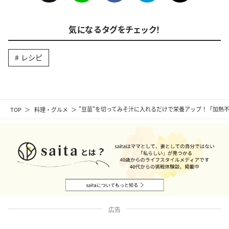
気になるタグをチェック！
レシピ
TOP
料理・グルメ
"豆苗"を切ってみそ汁に入れるだけで栄養アップ！「加熱
広告