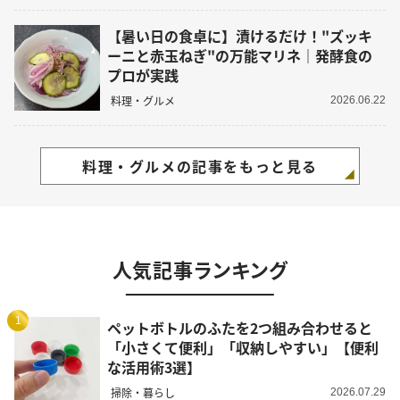
【暑い日の食卓に】漬けるだけ！"ズッキ
ーニと赤玉ねぎ"の万能マリネ｜発酵食の
プロが実践
料理・グルメ
2026.06.22
料理・グルメの記事をもっと見る
人気記事ランキング
1
ペットボトルのふたを2つ組み合わせると
「小さくて便利」「収納しやすい」【便利
な活用術3選】
掃除・暮らし
2026.07.29