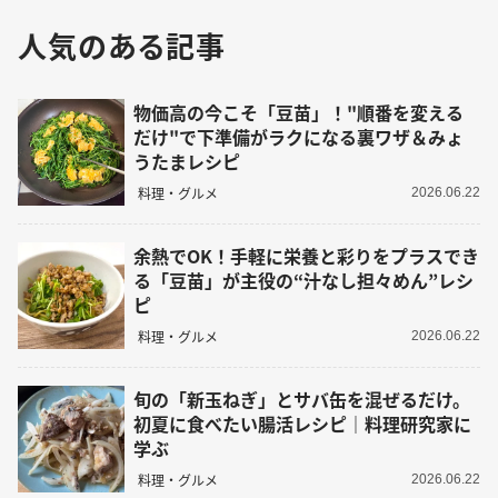
人気のある記事
物価高の今こそ「豆苗」！"順番を変える
だけ"で下準備がラクになる裏ワザ＆みょ
うたまレシピ
料理・グルメ
2026.06.22
余熱でOK！手軽に栄養と彩りをプラスでき
る「豆苗」が主役の“汁なし担々めん”レシ
ピ
料理・グルメ
2026.06.22
旬の「新玉ねぎ」とサバ缶を混ぜるだけ。
初夏に食べたい腸活レシピ｜料理研究家に
学ぶ
料理・グルメ
2026.06.22