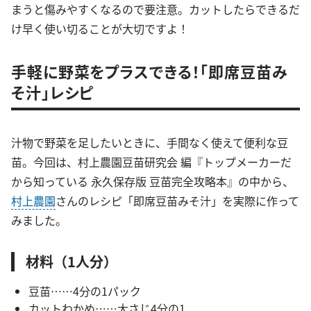
まうと傷みやすくなるので要注意。カットしたらできるだ
け早く使い切ることが大切ですよ！
手軽に野菜をプラスできる！「即席豆苗み
そ汁」レシピ
汁物で野菜を足したいときに、手間なく使えて便利な豆
苗。今回は、村上農園豆苗研究会 編『トップメーカーだ
から知っている 永久保存版 豆苗完全攻略本』の中から、
村上農園
さんのレシピ「即席豆苗みそ汁」を実際に作って
みました。
材料（1人分）
豆苗……4分の1パック
カットわかめ……大さじ4分の1