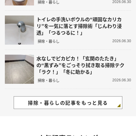
掃除・暮らし
2026.06.30
トイレの手洗いボウルの“頑固なカリカ
リ”を一気に落とす掃除術「じんわり浸
透」「つるつるに！」
掃除・暮らし
2026.06.30
水なしでピカピカ！「玄関のたたき」
の“黒ずみ”をごっそり拭き取る掃除テク
「ラク！」「冬に助かる」
掃除・暮らし
2026.06.30
掃除・暮らしの記事をもっと見る