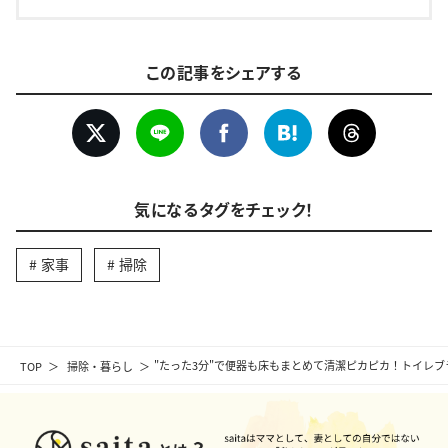
この記事をシェアする
気になるタグをチェック！
家事
掃除
TOP
掃除・暮らし
"たった3分"で便器も床もまとめて清潔ピカピカ！トイレ