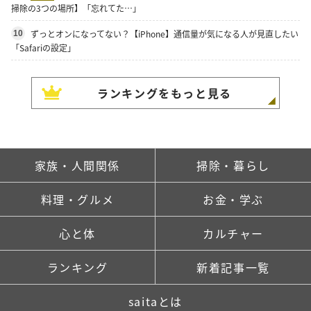
掃除の3つの場所】「忘れてた…」
ずっとオンになってない？【iPhone】通信量が気になる人が見直したい
10
「Safariの設定」
ランキングをもっと見る
家族・人間関係
掃除・暮らし
料理・グルメ
お金・学ぶ
心と体
カルチャー
ランキング
新着記事一覧
saitaとは