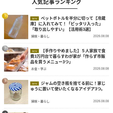
人気記事ランキング
1
ペットボトルを半分に切って【冷蔵
new
庫】に入れてみて！「ピッタリ入った」
「取り出しやすい」【活用術3選】
掃除・暮らし
2026.08.08
2
【手作りやめました】５人家族で食
new
費3万円台で暮らすわが家が「作らず市販
品を買うメニュー3つ」
お金・学ぶ
2026.08.08
3
ジャムの空き瓶を捨てる前に！家じ
new
ゅうに置いて使いたくなるアイデア3つ。
掃除・暮らし
2026.08.08