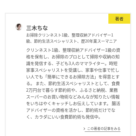
著者
三木ちな
お掃除クリンネスト1級、整理収納アドバイザー1
級、節約生活スペシャリスト、歴20年業スーマニア
クリンネスト1級、整理収納アドバイザー1級の資
格を保有し、お掃除のプロとして掃除や収納の知
識を発信する、子ども3人のママライター。時短
家事スペシャリストを受講し、家事や仕事で忙し
い人でも「簡単にできるお掃除方法」を得意とす
る。 また、節約生活スペシャリストとして、食費
2万円台で暮らす節約術や、ふるさと納税、業務
スーパーのお買い物術などみんなが知りたい情報
をいちはやくキャッチしお伝えしています。 腸活
アドバイザーの資格を活かし、節約術だけでな
く、カラダにいい食費節約術も発信中。
この著者の記事をみる