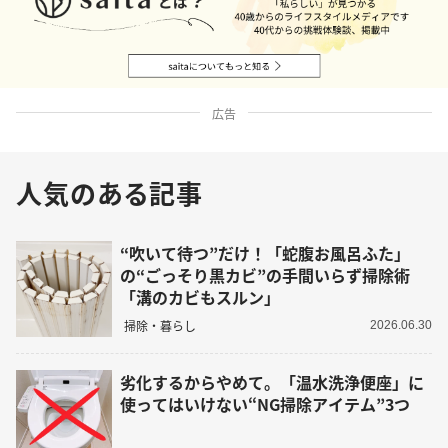
広告
人気のある記事
“吹いて待つ”だけ！「蛇腹お風呂ふた」
の“ごっそり黒カビ”の手間いらず掃除術
「溝のカビもスルン」
掃除・暮らし
2026.06.30
劣化するからやめて。「温水洗浄便座」に
使ってはいけない“NG掃除アイテム”3つ