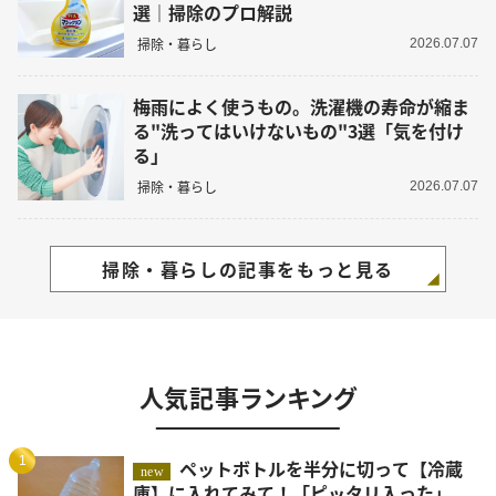
選｜掃除のプロ解説
掃除・暮らし
2026.07.07
梅雨によく使うもの。洗濯機の寿命が縮ま
る"洗ってはいけないもの"3選「気を付け
る」
掃除・暮らし
2026.07.07
掃除・暮らしの記事をもっと見る
人気記事ランキング
1
ペットボトルを半分に切って【冷蔵
new
庫】に入れてみて！「ピッタリ入った」