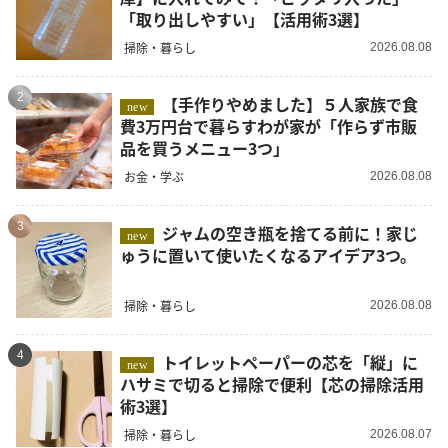
「取り出しやすい」【活用術3選】
掃除・暮らし
2026.08.08
2
【手作りやめました】５人家族で食
new
費3万円台で暮らすわが家が「作らず市販
品を買うメニュー3つ」
お金・学ぶ
2026.08.08
3
ジャムの空き瓶を捨てる前に！家じ
new
ゅうに置いて使いたくなるアイデア3つ。
掃除・暮らし
2026.08.08
4
トイレットペーパーの芯を「縦」に
new
ハサミで切ると掃除で便利【芯の掃除活用
術3選】
掃除・暮らし
2026.08.07