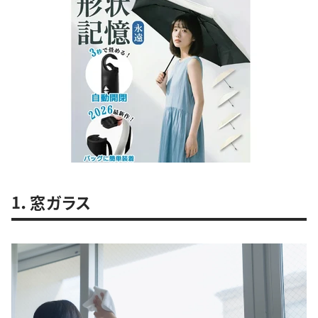
1．窓ガラス