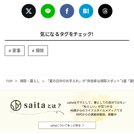
気になるタグをチェック！
家事
掃除
TOP
掃除・暮らし
「夏の日中のお手入れ」が“非効率な掃除スポット”3選「