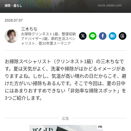
stock.adobe.com
掃除・暮らし
2026.07.07
三木ちな
お掃除クリンネスト1級、整理収納
アドバイザー1級、節約生活スペシ
ャリスト、歴20年業スーマニア
お掃除スペシャリスト（クリンネスト1級）の三木ちなで
す。夏は天気がよく、洗濯や掃除がはかどるイメージがあ
りますよね。しかし、気温が高い晴れの日だからこそ、避
けた方がいい掃除もあるんです。そこで今回は、夏の日中
にはあまりおすすめできない「非効率な掃除スポット」を
3つご紹介します。
広告