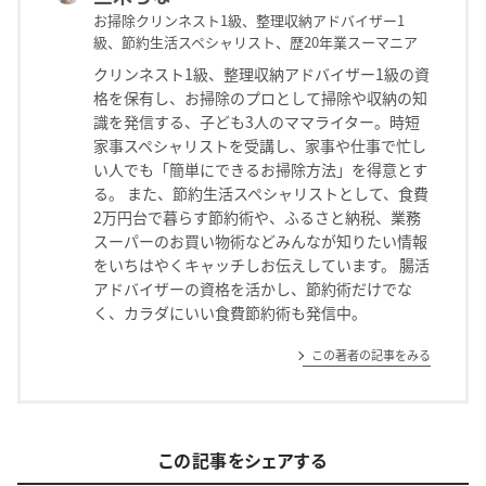
お掃除クリンネスト1級、整理収納アドバイザー1
級、節約生活スペシャリスト、歴20年業スーマニア
クリンネスト1級、整理収納アドバイザー1級の資
格を保有し、お掃除のプロとして掃除や収納の知
識を発信する、子ども3人のママライター。時短
家事スペシャリストを受講し、家事や仕事で忙し
い人でも「簡単にできるお掃除方法」を得意とす
る。 また、節約生活スペシャリストとして、食費
2万円台で暮らす節約術や、ふるさと納税、業務
スーパーのお買い物術などみんなが知りたい情報
をいちはやくキャッチしお伝えしています。 腸活
アドバイザーの資格を活かし、節約術だけでな
く、カラダにいい食費節約術も発信中。
この著者の記事をみる
この記事をシェアする