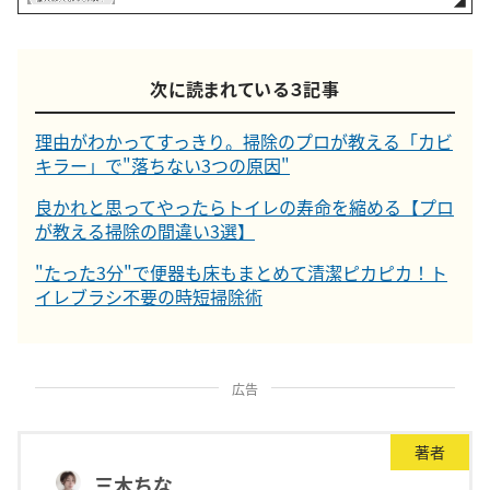
次に読まれている３記事
理由がわかってすっきり。掃除のプロが教える「カビ
キラー」で"落ちない3つの原因"
良かれと思ってやったらトイレの寿命を縮める【プロ
が教える掃除の間違い3選】
"たった3分"で便器も床もまとめて清潔ピカピカ！ト
イレブラシ不要の時短掃除術
広告
著者
三木ちな