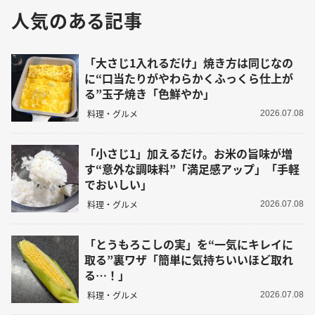
人気のある記事
「大さじ1入れるだけ」焼き方は同じなの
に“口当たりがやわらかくふっくら仕上が
る”玉子焼き「色鮮やか」
料理・グルメ
2026.07.08
「小さじ1」加えるだけ。お米の旨味が増
す“意外な調味料”「満足感アップ」「手軽
でおいしい」
料理・グルメ
2026.07.08
「とうもろこしの実」を“一気にキレイに
取る”裏ワザ「簡単に気持ちいいほど取れ
る…！」
料理・グルメ
2026.07.08