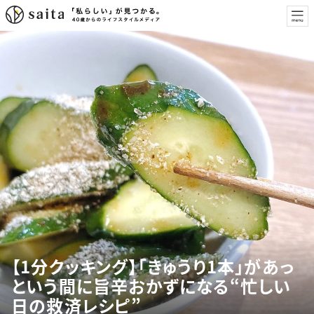
【1分クッキング】「きゅうり1本」があっ
という間に旨辛おかずになる“忙しい
日の救済レシピ”