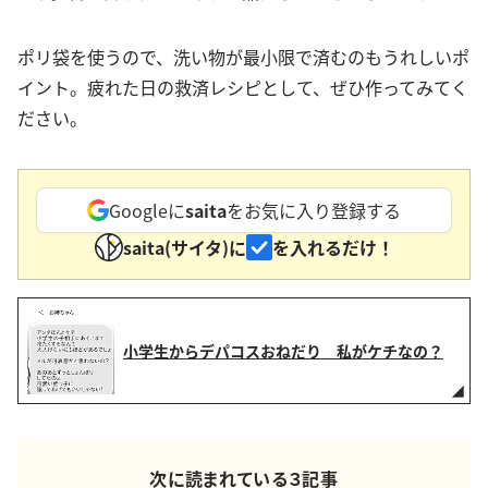
ポリ袋を使うので、洗い物が最小限で済むのもうれしいポ
イント。疲れた日の救済レシピとして、ぜひ作ってみてく
ださい。
Googleに
saita
をお気に入り登録する
saita(サイタ)に
を入れるだけ！
小学生からデパコスおねだり 私がケチなの？
次に読まれている３記事