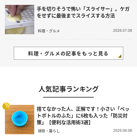
手を切りそうで怖い「スライサー」。ケガ
をせずに最後までスライスする方法
料理・グルメ
2026.07.08
料理・グルメの記事をもっと見る
人気記事ランキング
1
捨てなかった人、正解です！小さい「ペッ
トボトルのふた」に6枚も入った「防災対
策」【便利な活用術3選】
掃除・暮らし
2026.08.06