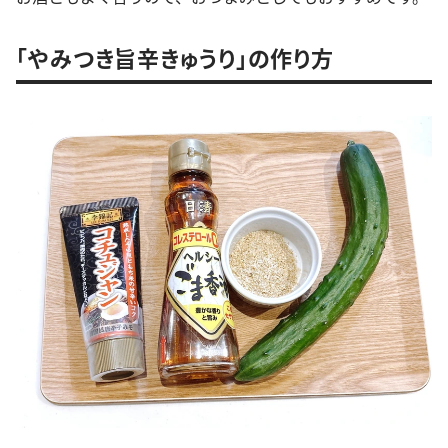
「やみつき旨辛きゅうり」の作り方