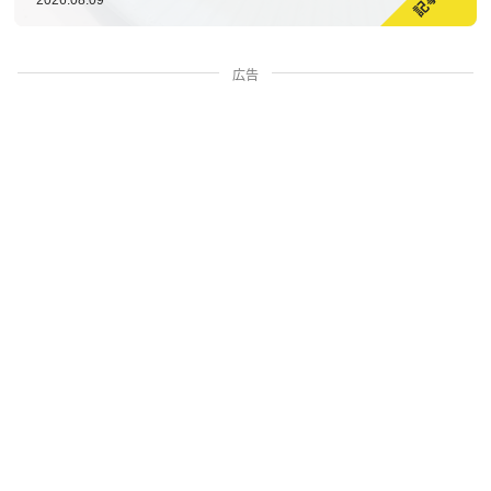
広告
家族・人間関係
掃除・暮らし
料理・グルメ
お金・学ぶ