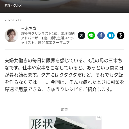
料理・グルメ
2026.07.08
三木ちな
お掃除クリンネスト1級、整理収納
アドバイザー1級、節約生活スペシ
ャリスト、歴20年業スーマニア
夫婦共働きの毎日に限界を感じている、3児の母の三木ち
なです。仕事や家事をこなしていると、あっという間に日
が暮れ始めます。夕方にはクタクタだけど、それでも夕飯
を作らなくては……。今回は、そんな疲れたときに副菜を
爆速で用意できる、きゅうりレシピをご紹介します。
広告