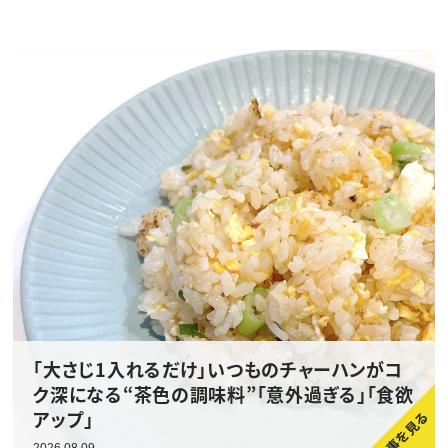
「大さじ1入れるだけ」いつものチャーハンがコ
ク深になる“茶色の調味料”「意外過ぎる」「食欲
アップ」
2026.08.09