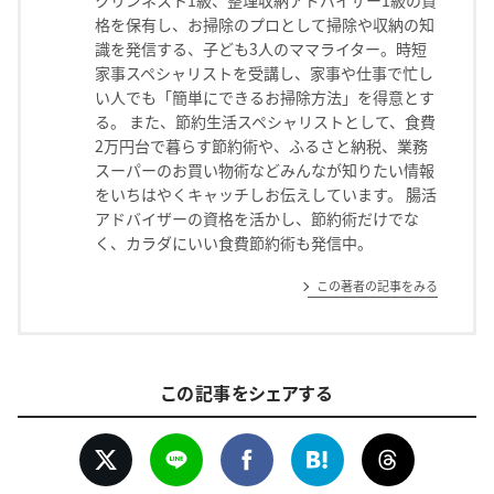
クリンネスト1級、整理収納アドバイザー1級の資
格を保有し、お掃除のプロとして掃除や収納の知
識を発信する、子ども3人のママライター。時短
家事スペシャリストを受講し、家事や仕事で忙し
い人でも「簡単にできるお掃除方法」を得意とす
る。 また、節約生活スペシャリストとして、食費
2万円台で暮らす節約術や、ふるさと納税、業務
スーパーのお買い物術などみんなが知りたい情報
をいちはやくキャッチしお伝えしています。 腸活
アドバイザーの資格を活かし、節約術だけでな
く、カラダにいい食費節約術も発信中。
この著者の記事をみる
この記事をシェアする