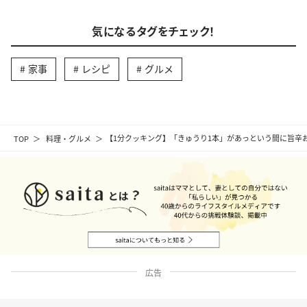
気になるタグをチェック！
家事
レシピ
グルメ
TOP
料理・グルメ
【1分クッキング】「きゅうり1本」があっという間に旨辛
広告