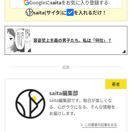
Googleに
saita
をお気に入り登録する
saita(サイタ)に
を入れるだけ！
容姿至上主義の男子たち。私は「何位」？
広告
著者
saita編集部
saita編集部です。毎日が楽しくな
る、心がラクになる、そんな情報を
お届けします。
この著者の記事をみる