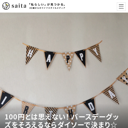
100円とは思えない！ バースデーグッ
ズをそろえるならダイソーで決まり☆