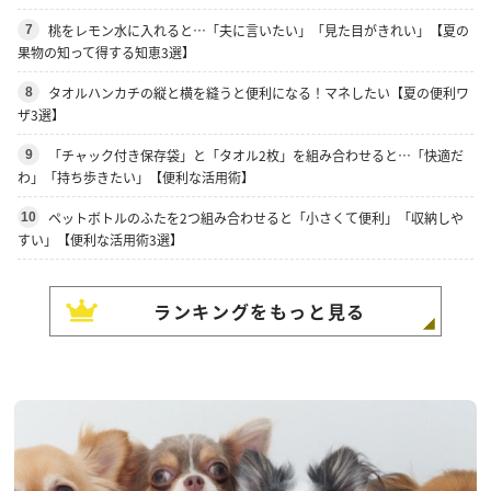
桃をレモン水に入れると…「夫に言いたい」「見た目がきれい」【夏の
7
果物の知って得する知恵3選】
タオルハンカチの縦と横を縫うと便利になる！マネしたい【夏の便利ワ
8
ザ3選】
「チャック付き保存袋」と「タオル2枚」を組み合わせると…「快適だ
9
わ」「持ち歩きたい」【便利な活用術】
ペットボトルのふたを2つ組み合わせると「小さくて便利」「収納しや
10
すい」【便利な活用術3選】
ランキングをもっと見る