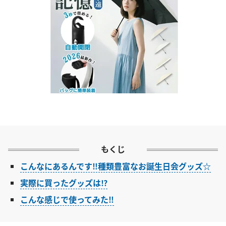
もくじ
こんなにあるんです‼︎種類豊富なお誕生日会グッズ☆
実際に買ったグッズは⁉︎
こんな感じで使ってみた‼︎