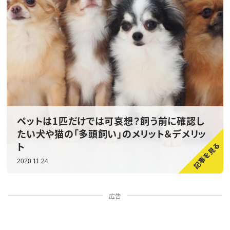
ペットは1匹だけでは可哀想？飼う前に確認し
たい犬や猫の「多頭飼い」のメリット＆デメリッ
ト
2020.11.24
広告