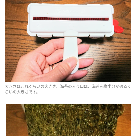
大きさはこれくらいの大きさ、海苔の入り口は、海苔を縦半分が通るく
らいの大きさです。