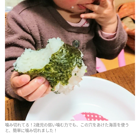
噛み切れてる！2歳児の弱い噛む力でも、この穴をあけた海苔を使う
と、簡単に噛み切れました！