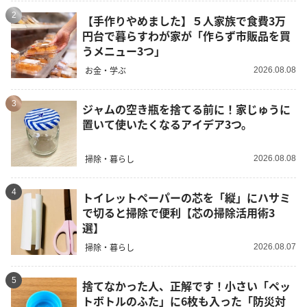
2
【手作りやめました】５人家族で食費3万
円台で暮らすわが家が「作らず市販品を買
うメニュー3つ」
お金・学ぶ
2026.08.08
3
ジャムの空き瓶を捨てる前に！家じゅうに
置いて使いたくなるアイデア3つ。
掃除・暮らし
2026.08.08
4
トイレットペーパーの芯を「縦」にハサミ
で切ると掃除で便利【芯の掃除活用術3
選】
掃除・暮らし
2026.08.07
5
捨てなかった人、正解です！小さい「ペッ
トボトルのふた」に6枚も入った「防災対