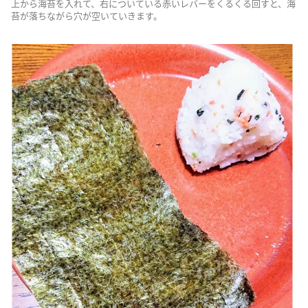
上から海苔を入れて、右についている赤いレバーをくるくる回すと、海
苔が落ちながら穴が空いていきます。