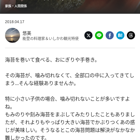
家族・人間関係
2018.04.17
悠美
能登の料理家＆いしかわ観光特使
海苔を巻いて食べる、おにぎりや手巻き。
その海苔が、噛み切れなくて、全部口の中に入ってきてし
まう...そんな経験ありませんか。
特に小さい子供の場合、噛み切れないことが多いですよ
ね。
もみのりや刻み海苔をまぶしてみたりしたこともありまし
たが、それよりもやっぱり大きい海苔でかぶりつくあの感
じが美味しい。そうなるとこの海苔問題は解決がなかなか
難しかったのです。