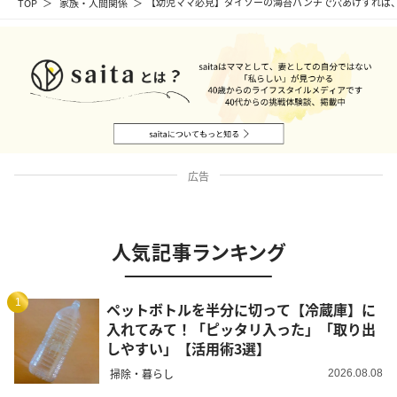
TOP
家族・人間関係
【幼児ママ必見】ダイソーの海苔パンチで穴あけすれば
広告
人気記事ランキング
1
ペットボトルを半分に切って【冷蔵庫】に
入れてみて！「ピッタリ入った」「取り出
しやすい」【活用術3選】
掃除・暮らし
2026.08.08