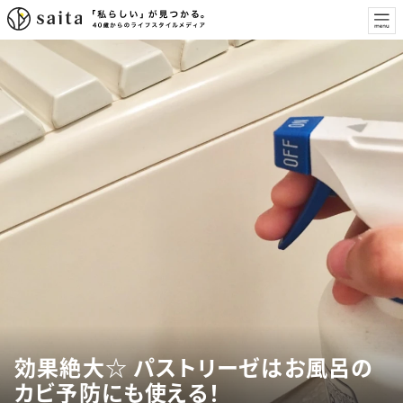
効果絶大☆ パストリーゼはお風呂の
カビ予防にも使える！