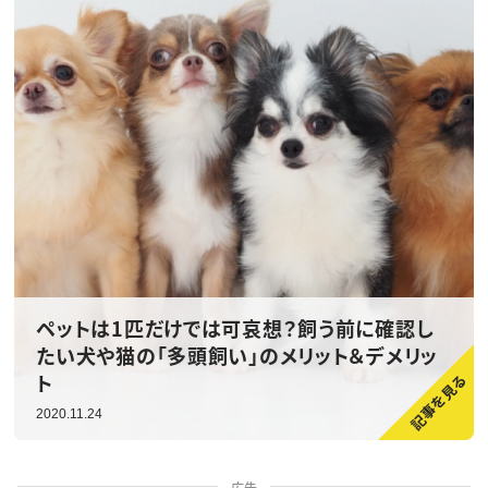
ペットは1匹だけでは可哀想？飼う前に確認し
たい犬や猫の「多頭飼い」のメリット＆デメリッ
ト
2020.11.24
広告