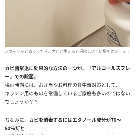
水気をサッとぬぐったら、カビが生えると掃除しにくい場所にシュッ！
カビ菌撃退に効果的な方法の一つが、「アルコールスプレ
ー」での除菌。
梅雨時期には、お弁当やお料理の食中毒対策として、
キッチン用のものを常備しているご家庭も多いのではない
でしょうか？？
ちなみに、
カビを消毒するにはエタノール成分が70〜
80％だと