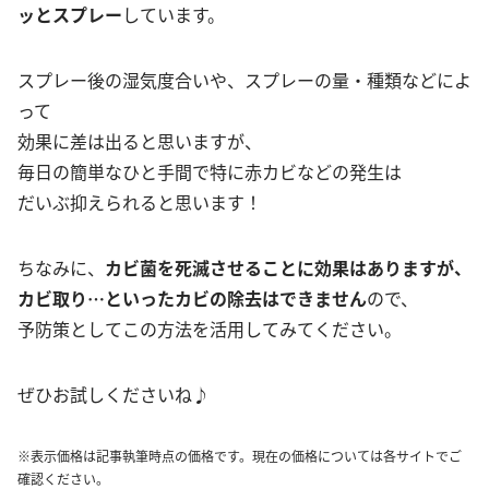
ッとスプレー
しています。
スプレー後の湿気度合いや、スプレーの量・種類などによ
って
効果に差は出ると思いますが、
毎日の簡単なひと手間で特に赤カビなどの発生は
だいぶ抑えられると思います！
ちなみに、
カビ菌を死滅させることに効果はありますが、
カビ取り…といったカビの除去はできません
ので、
予防策としてこの方法を活用してみてください。
ぜひお試しくださいね♪
※表示価格は記事執筆時点の価格です。現在の価格については各サイトでご
確認ください。