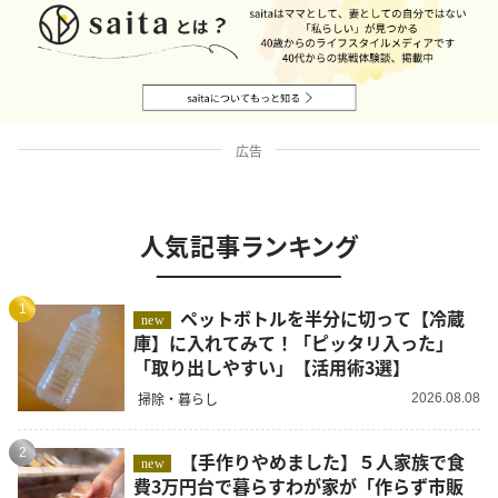
広告
人気記事ランキング
1
ペットボトルを半分に切って【冷蔵
new
庫】に入れてみて！「ピッタリ入った」
「取り出しやすい」【活用術3選】
掃除・暮らし
2026.08.08
2
【手作りやめました】５人家族で食
new
費3万円台で暮らすわが家が「作らず市販