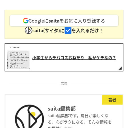
Googleに
saita
をお気に入り登録する
saita(サイタ)に
を入れるだけ！
小学生からデパコスおねだり 私がケチなの？
広告
著者
saita編集部
saita編集部です。毎日が楽しくな
る、心がラクになる、そんな情報を