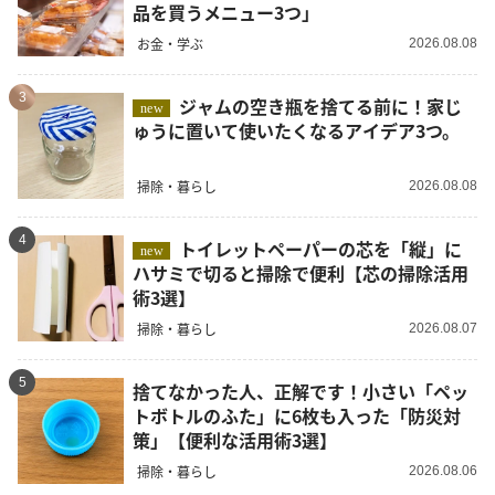
品を買うメニュー3つ」
お金・学ぶ
2026.08.08
3
ジャムの空き瓶を捨てる前に！家じ
new
ゅうに置いて使いたくなるアイデア3つ。
掃除・暮らし
2026.08.08
4
トイレットペーパーの芯を「縦」に
new
ハサミで切ると掃除で便利【芯の掃除活用
術3選】
掃除・暮らし
2026.08.07
5
捨てなかった人、正解です！小さい「ペッ
トボトルのふた」に6枚も入った「防災対
策」【便利な活用術3選】
掃除・暮らし
2026.08.06