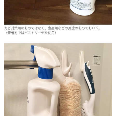
カビ対策用のものではなく、食品用などの用途のものでもＯＫ。
（筆者宅ではパストリーゼを使用）