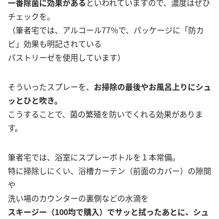
一番除菌に効果がある
といわれていますので、濃度はぜひ
チェックを。
（筆者宅では、アルコール77％で、パッケージに「防カ
ビ」効果も明記されている
パストリーゼを使用しています）
そういったスプレーを、
お掃除の最後やお風呂上りにシュ
ッとひと吹き。
こうすることで、菌の繁殖を防いでくれる効果がありま
す。
筆者宅では、浴室にスプレーボトルを１本常備。
特に掃除しにくい、浴槽カーテン（前面のカバー）の隙間
や
洗い場のカウンターの裏側などの水滴を
スキージー（100均で購入）でサッと拭ったあとに、シュ