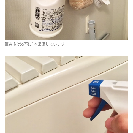
筆者宅は浴室に1本常備しています