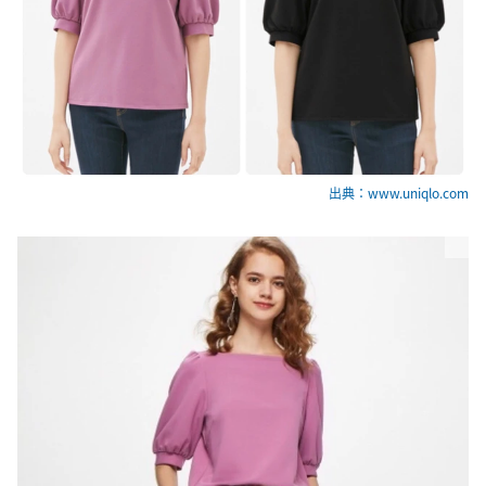
出典：www.uniqlo.com