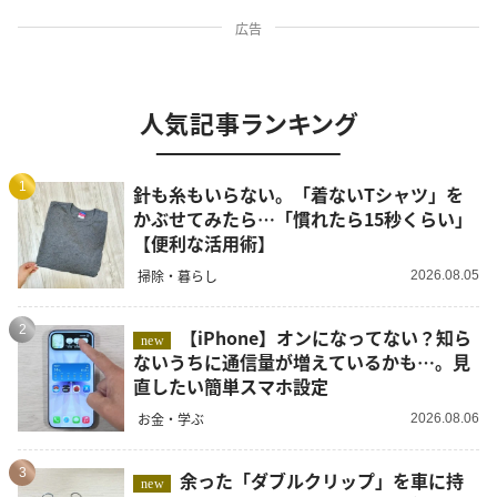
広告
人気記事ランキング
1
針も糸もいらない。「着ないTシャツ」を
かぶせてみたら…「慣れたら15秒くらい」
【便利な活用術】
掃除・暮らし
2026.08.05
2
【iPhone】オンになってない？知ら
new
ないうちに通信量が増えているかも…。見
直したい簡単スマホ設定
お金・学ぶ
2026.08.06
3
余った「ダブルクリップ」を車に持
new