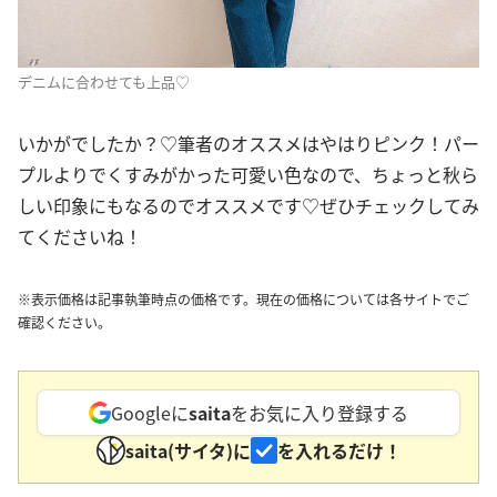
デニムに合わせても上品♡
いかがでしたか？♡筆者のオススメはやはりピンク！パー
プルよりでくすみがかった可愛い色なので、ちょっと秋ら
しい印象にもなるのでオススメです♡ぜひチェックしてみ
てくださいね！
※表示価格は記事執筆時点の価格です。現在の価格については各サイトでご
確認ください。
Googleに
saita
をお気に入り登録する
saita(サイタ)に
を入れるだけ！