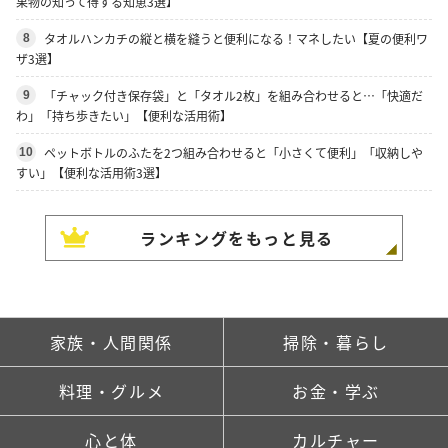
果物の知って得する知恵3選】
タオルハンカチの縦と横を縫うと便利になる！マネしたい【夏の便利ワ
8
ザ3選】
「チャック付き保存袋」と「タオル2枚」を組み合わせると…「快適だ
9
わ」「持ち歩きたい」【便利な活用術】
ペットボトルのふたを2つ組み合わせると「小さくて便利」「収納しや
10
すい」【便利な活用術3選】
ランキングをもっと見る
家族・人間関係
掃除・暮らし
料理・グルメ
お金・学ぶ
心と体
カルチャー