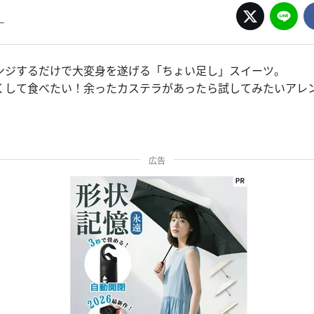
ー
ンジするだけで大変身を遂げる「ちょい足し」スイーツ。
くして食べたい！余ったカステラがあったら試してみたいアレ
広告