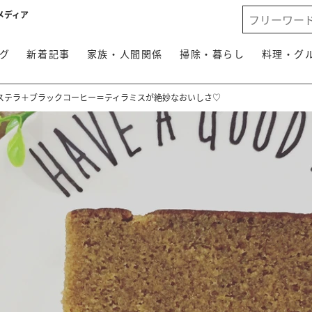
メディア
グ
新着記事
家族・人間関係
掃除・暮らし
料理・グ
ステラ＋ブラックコーヒー＝ティラミスが絶妙なおいしさ♡