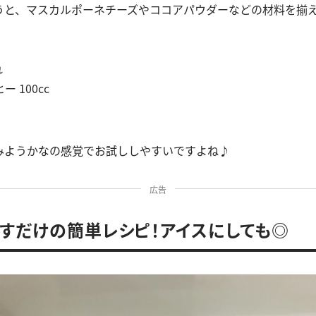
うと、マスカルポーネチーズやココアパウダーなどの材料を揃
れ
 100cc
みようかなの感覚でお試ししやすいですよね♪
広告
すだけの簡単レシピ！アイスにしても◎