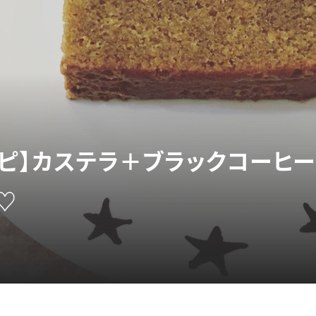
シピ】カステラ＋ブラックコーヒ
♡