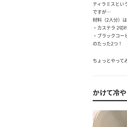
ティラミスとい
ですが…
材料（2人分）は
・カステラ 2切
・ブラックコーヒー
のたった2つ！
ちょっとやって
かけて冷や