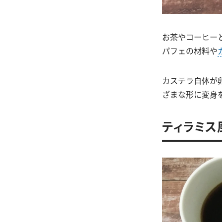
お茶やコーヒー
パフェの材料や
カステラ自体が
ざまな形に変身
ティラミス