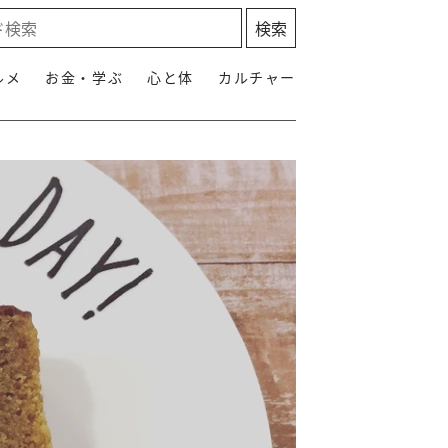
ルメ
お金・学ぶ
心と体
カルチャー