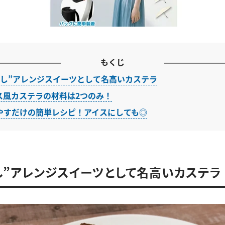
もくじ
足し”アレンジスイーツとして名高いカステラ
ス風カステラの材料は2つのみ！
やすだけの簡単レシピ！アイスにしても◎
し”アレンジスイーツとして名高いカステラ