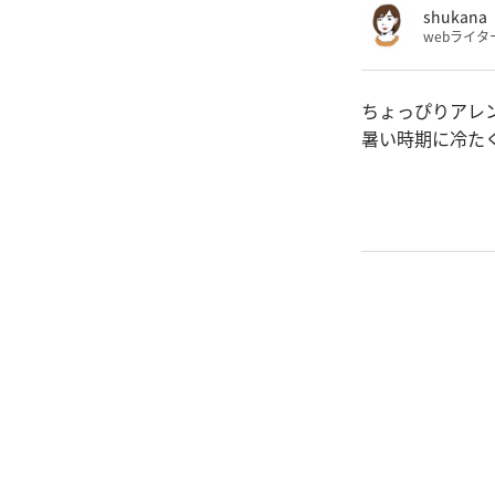
shukana
webライタ
ちょっぴりアレ
暑い時期に冷た