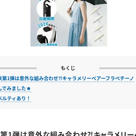
もくじ
秋第1弾は意外な組み合わせ⁈キャラメリーペアーフラペチーノ
んでみました☻
ベルティあり！
第1弾は意外な組み合わせ⁈キャラメリー