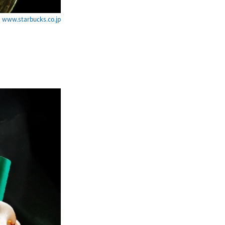
ww.starbucks.co.jp