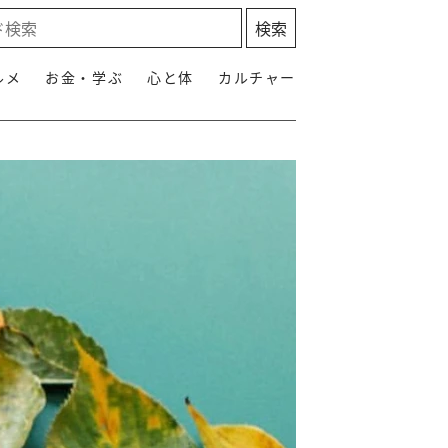
ルメ
お金・学ぶ
心と体
カルチャー