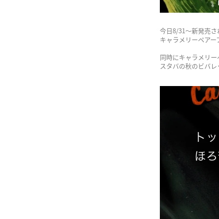
今日8/31〜新発売
キャラメリーペアーフラ
同時にキャラメリー
スタバの秋のビバレ