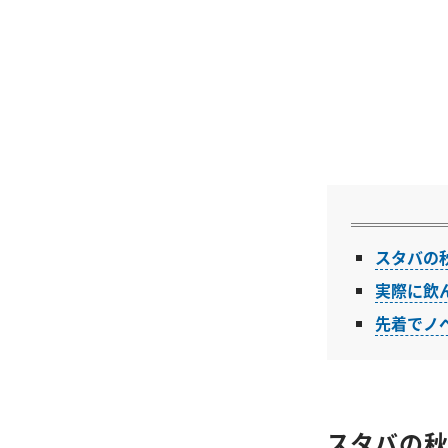
スタバの
実際に飲
先着でノ
スタバの秋