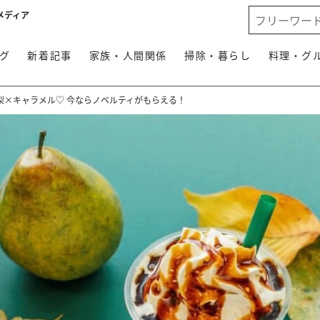
メディア
グ
新着記事
家族・人間関係
掃除・暮らし
料理・グ
梨×キャラメル♡ 今ならノベルティがもらえる！