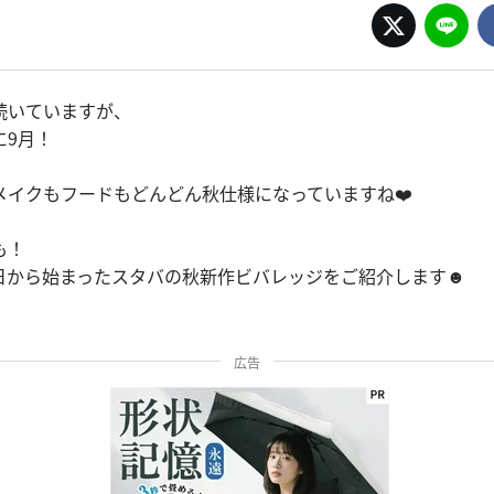
続いていますが、
に9月！
メイクもフードもどんどん秋仕様になっていますね❤️
も！
日から始まったスタバの秋新作ビバレッジをご紹介します☻
広告