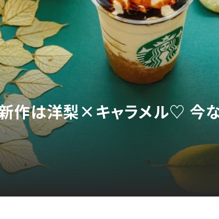
新作は洋梨×キャラメル♡ 今