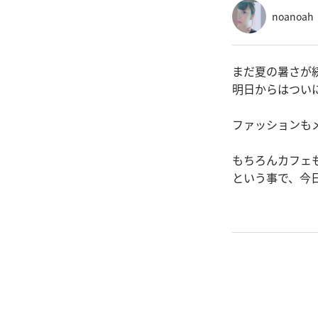
noanoah
まだ夏の暑さが
明日からはつい
ファッションも
もちろんカフェ
という事で、今