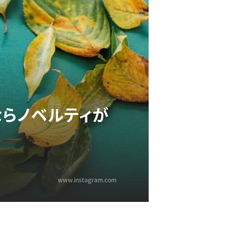
ならノベルティが
www.instagram.com