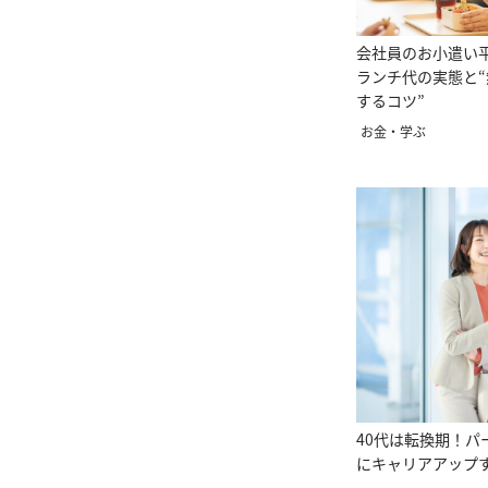
会社員のお小遣い
ランチ代の実態と
するコツ”
お金・学ぶ
40代は転換期！パ
にキャリアアップ