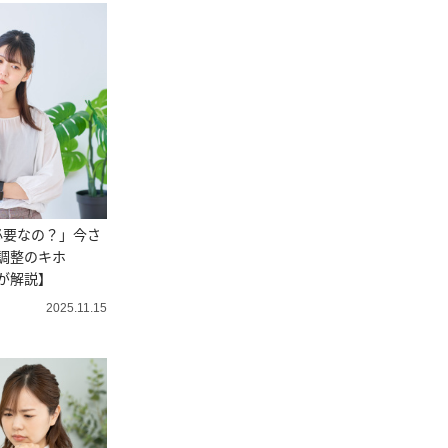
必要なの？」今さ
調整のキホ
が解説】
2025.11.15