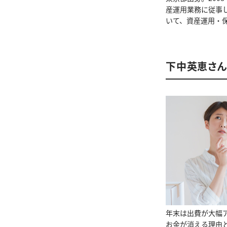
産運用業務に従事
いて、資産運用・
下中英恵さ
年末は出費が大幅ア
お金が消える理由