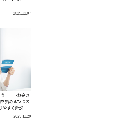
2025.12.07
そう…」→お金の
を始める“3つの
りやすく解説
2025.11.29