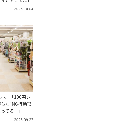
2025.10.04
…。「100円シ
ちな“NG行動”3
まってる…」「反
2025.09.27