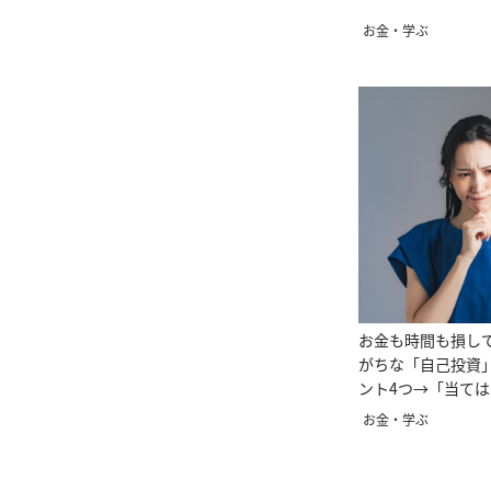
お金・学ぶ
お金も時間も損し
がちな「自己投資
ント4つ→「当て
お金・学ぶ