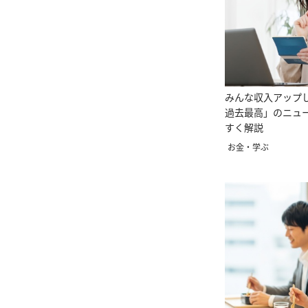
みんな収入アップ
過去最高」のニュ
すく解説
お金・学ぶ