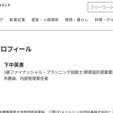
メディア
グ
新着記事
家族・人間関係
掃除・暮らし
料理・グ
プロフィール
下中英恵
1級ファイナンシャル・プランニング技能士(資産設計提案業
外務員、内部管理責任者
8年慶應義塾大学商学部卒業後、三菱UFJメリルリンチPB証券株式会社