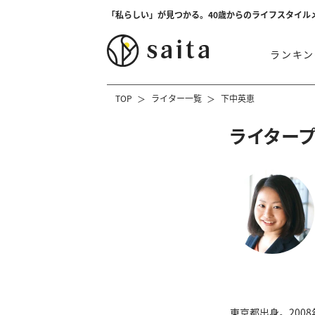
「私らしい」が見つかる。40歳からのライフスタイル
ランキン
TOP
ライター一覧
下中英恵
ライター
東京都出身。200