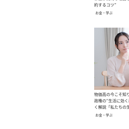
約するコツ”
お金・学ぶ
物価高の今こそ知
政権の“生活に効く
く解説「私たちの
る？」
お金・学ぶ