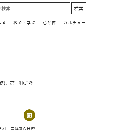
ルメ
お金・学ぶ
心と体
カルチャー
務)、第一種証券
に入社。富裕層向け資