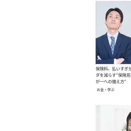
保険料、払いすぎ
ダを減らす“保険見
が一への備え方”
お金・学ぶ