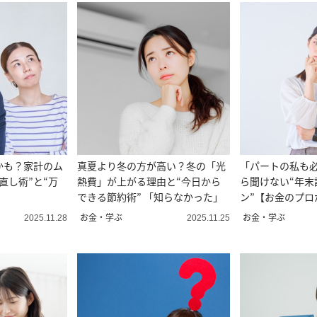
かも？家計のム
真夏より冬の方が高い？冬の「光
「パートの私も
直し術”と“万
熱費」が上がる理由と“今日から
ら聞けない“年末
できる節約術” 「知らなかった」
ン”【お金のプロ
お金・学ぶ
お金・学ぶ
2025.11.28
2025.11.25