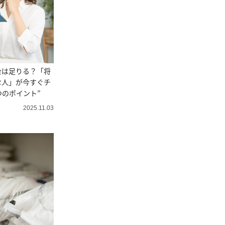
金は足りる？「将
な人」が今すぐチ
つのポイント”
2025.11.03