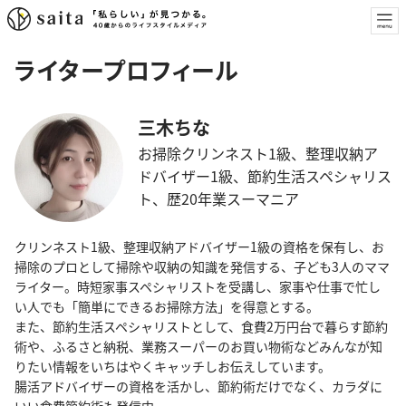
ライタープロフィール
三木ちな
お掃除クリンネスト1級、整理収納ア
ドバイザー1級、節約生活スペシャリス
ト、歴20年業スーマニア
クリンネスト1級、整理収納アドバイザー1級の資格を保有し、お
掃除のプロとして掃除や収納の知識を発信する、子ども3人のママ
ライター。時短家事スペシャリストを受講し、家事や仕事で忙し
い人でも「簡単にできるお掃除方法」を得意とする。
また、節約生活スペシャリストとして、食費2万円台で暮らす節約
術や、ふるさと納税、業務スーパーのお買い物術などみんなが知
りたい情報をいちはやくキャッチしお伝えしています。
腸活アドバイザーの資格を活かし、節約術だけでなく、カラダに