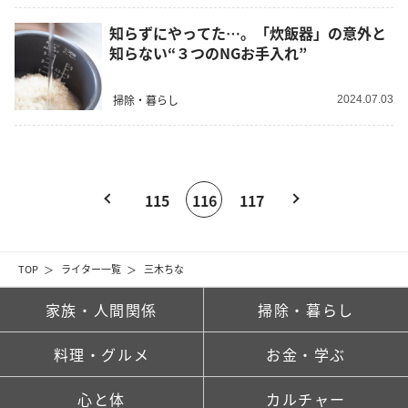
知らずにやってた…。「炊飯器」の意外と
知らない“３つのNGお手入れ”
掃除・暮らし
2024.07.03
115
116
117
TOP
ライター一覧
三木ちな
家族・人間関係
掃除・暮らし
料理・グルメ
お金・学ぶ
心と体
カルチャー