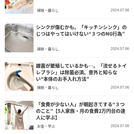
掃除・暮らし
2024.07.06
シンクが傷むかも。「キッチンシンク」の
じつはやってはいけない“３つのNG行為”
掃除・暮らし
2024.07.06
雑菌が繁殖しているかも…。「流せるトイ
レブラシ」は除菌必須。意外と知らな
い“本体のお手入れ方法”
掃除・暮らし
2024.07.06
「食費が少ない人」が朝起きてする“３つ
のこと”【5人家族・月の食費2万円台の達
人に学ぶ】
お金・学ぶ
2024.07.06