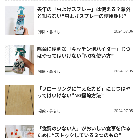
去年の「虫よけスプレー」は使える？意外
と知らない“虫よけスプレーの使用期限”
掃除・暮らし
2024.07.06
除菌に便利な「キッチン泡ハイター」じつ
はやってはいけない“NGな使い方”
掃除・暮らし
2024.07.05
「フローリングに生えたカビ」にじつはや
ってはいけない“NG掃除方法”
掃除・暮らし
2024.07.05
「食費の少ない人」がおいしい食事を作る
ために“ストックしている３つのもの”