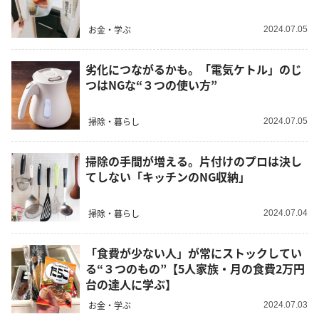
お金・学ぶ
2024.07.05
劣化につながるかも。「電気ケトル」のじ
つはNGな“３つの使い方”
掃除・暮らし
2024.07.05
掃除の手間が増える。片付けのプロは決し
てしない「キッチンのNG収納」
掃除・暮らし
2024.07.04
「食費が少ない人」が常にストックしてい
る“３つのもの”【5人家族・月の食費2万円
台の達人に学ぶ】
お金・学ぶ
2024.07.03