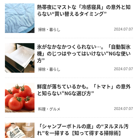
熱帯夜にマストな「冷感寝具」の意外と知
らない“買い替えるタイミング”
掃除・暮らし
2024.07.07
氷がなかなかつくられない…。「自動製氷
機」のじつはやってはいけない“NGな使い
方”
掃除・暮らし
2024.07.07
鮮度が落ちているかも。「トマト」の意外
と知らない“NGな選び方”
料理・グルメ
2024.07.07
「シャンプーボトルの底」の“ヌルヌル汚
れ”を一掃する【知って得する掃除術】