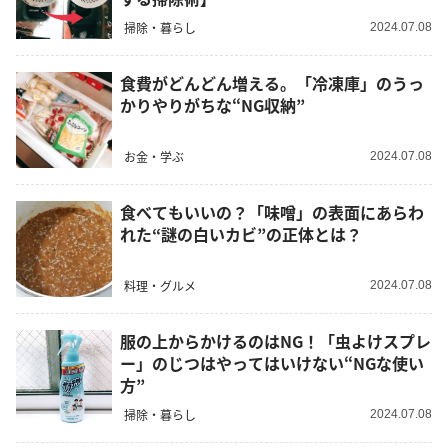
掃除・暮らし
2024.07.08
食費がどんどん増える。「冷凍庫」のうっ
かりやりがちな“NG収納”
お金・学ぶ
2024.07.08
食べてもいいの？「味噌」の表面にあらわ
れた“謎の白いカビ”の正体とは？
料理・グルメ
2024.07.08
服の上からかけるのはNG！「虫よけスプレ
ー」のじつはやってはいけない“NGな使い
方”
掃除・暮らし
2024.07.08