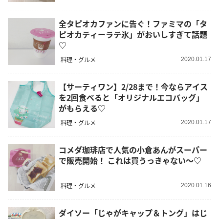
全タピオカファンに告ぐ！ファミマの「タ
ピオカティーラテ氷」がおいしすぎて話題
♡
料理・グルメ
2020.01.17
【サーティワン】2/28まで！今ならアイス
を2回食べると「オリジナルエコバッグ」
がもらえる♡
料理・グルメ
2020.01.17
コメダ珈琲店で人気の小倉あんがスーパー
で販売開始！ これは買うっきゃない〜♡
料理・グルメ
2020.01.16
ダイソー「じゃがキャップ＆トング」はじ