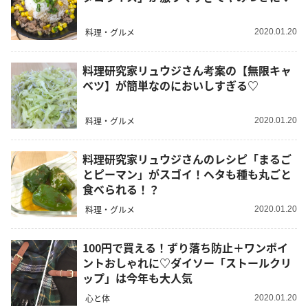
料理・グルメ
2020.01.20
料理研究家リュウジさん考案の【無限キャ
ベツ】が簡単なのにおいしすぎる♡
料理・グルメ
2020.01.20
料理研究家リュウジさんのレシピ「まるご
とピーマン」がスゴイ！ヘタも種も丸ごと
食べられる！？
料理・グルメ
2020.01.20
100円で買える！ずり落ち防止＋ワンポイ
ントおしゃれに♡ダイソー「ストールクリ
ップ」は今年も大人気
心と体
2020.01.20