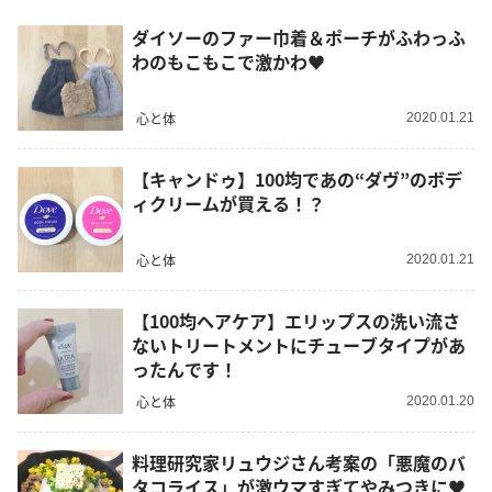
ダイソーのファー巾着＆ポーチがふわっふ
わのもこもこで激かわ♥
心と体
2020.01.21
【キャンドゥ】100均であの“ダヴ”のボデ
ィクリームが買える！？
心と体
2020.01.21
【100均ヘアケア】エリップスの洗い流さ
ないトリートメントにチューブタイプがあ
ったんです！
心と体
2020.01.20
料理研究家リュウジさん考案の「悪魔のバ
タコライス」が激ウマすぎてやみつきに♥