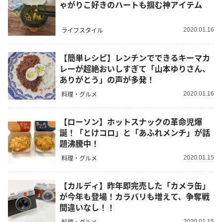
ゃがりこ好きのハートも掴む神アイテム
ライフスタイル
2020.01.16
【簡単レシピ】レンチンでできるキーマカ
レーが超絶おいしすぎて「山本ゆりさん、
ありがとう」の声が多発！
料理・グルメ
2020.01.16
【ローソン】ホットスナックの革命児爆
誕！「とけコロ」と「あふれメンチ」が話
題沸騰中！
料理・グルメ
2020.01.15
【カルディ】昨年即完売した「カメラ缶」
が今年も登場！カラバリも増えて、争奪戦
間違いなし！！
料理・グルメ
2020.01.15