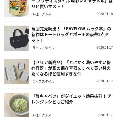
ー プリティスタイル 味わいキャラメル」は
リピ買いマスト！
料理・グルメ
2020.01.18
毎回完売続出！ 「BAYFLOW ムック本」の
新作はトートバッグとポーチの豪華2点セ
ット！
ライフスタイル
2020.01.17
【セリア新商品】「とにかく洗いやすい保
存容器」が家の保存容器をすべて買い替え
たくなるほど便利すぎな件
ライフスタイル
2020.01.17
「酢キャベツ」がダイエット効果抜群！ ア
レンジレシピもご紹介
料理・グルメ
2020.01.17