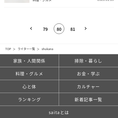
79
80
81
TOP
ライター一覧
shukana
家族・人間関係
掃除・暮らし
料理・グルメ
お金・学ぶ
心と体
カルチャー
ランキング
新着記事一覧
saitaとは