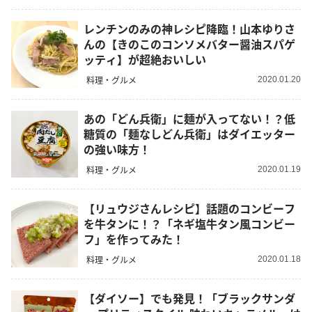
レンチンのみの神レシピ降臨！山本ゆりさ
んの【きのこのコンソメバター醤油スパゲ
ッティ】が超絶おいしい
料理・グルメ
2020.01.20
あの「どん兵衛」に麺が入ってない！？低
糖質の「麺なしどん兵衛」はダイエッター
の強い味方！
料理・グルメ
2020.01.19
【リュウジさんレシピ】話題のコンビーフ
を牛タンに！？「ネギ塩牛タン風コンビー
フ」を作ってみた！
料理・グルメ
2020.01.18
【ダイソー】でも発見！「ブラックサンダ