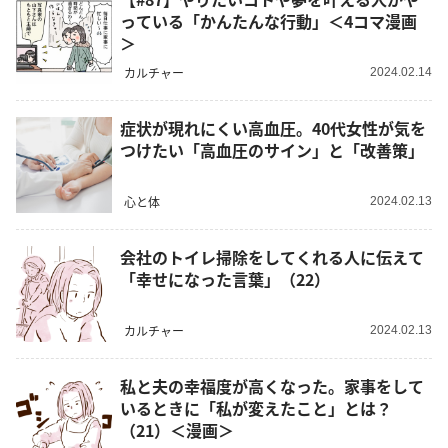
っている「かんたんな行動」＜4コマ漫画
＞
カルチャー
2024.02.14
症状が現れにくい高血圧。40代女性が気を
つけたい「高血圧のサイン」と「改善策」
心と体
2024.02.13
会社のトイレ掃除をしてくれる人に伝えて
「幸せになった言葉」（22）
カルチャー
2024.02.13
私と夫の幸福度が高くなった。家事をして
いるときに「私が変えたこと」とは？
（21）＜漫画＞