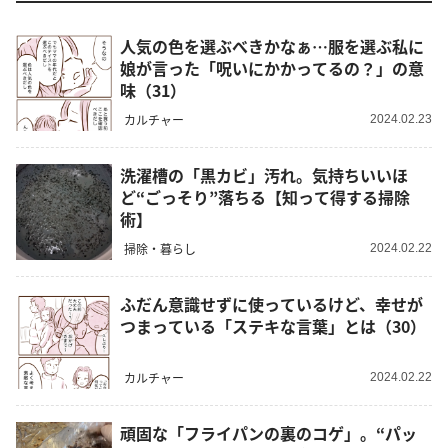
人気の色を選ぶべきかなぁ…服を選ぶ私に
娘が言った「呪いにかかってるの？」の意
味（31）
カルチャー
2024.02.23
洗濯槽の「黒カビ」汚れ。気持ちいいほ
ど“ごっそり”落ちる【知って得する掃除
術】
掃除・暮らし
2024.02.22
ふだん意識せずに使っているけど、幸せが
つまっている「ステキな言葉」とは（30）
カルチャー
2024.02.22
頑固な「フライパンの裏のコゲ」。“パッ