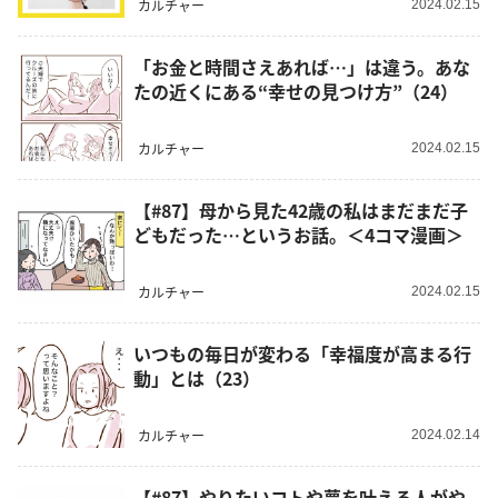
カルチャー
2024.02.15
「お金と時間さえあれば…」は違う。あな
たの近くにある“幸せの見つけ方”（24）
カルチャー
2024.02.15
【#87】母から見た42歳の私はまだまだ子
どもだった…というお話。＜4コマ漫画＞
カルチャー
2024.02.15
いつもの毎日が変わる「幸福度が高まる行
動」とは（23）
カルチャー
2024.02.14
【#87】やりたいコトや夢を叶える人がや