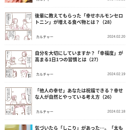
後輩に教えてもらった「幸せホルモンセロ
トニン」が増える食べ物とは？（28）
カルチャー
2024.02.20
自分を大切にしていますか？「幸福度」が
高まる1日1つの習慣とは（27）
カルチャー
2024.02.19
「他人の幸せ」あなたは祝福できる？幸せ
な人が自然とやっている考え方（26）
カルチャー
2024.02.18
気づいたら「しこり」があった…。「太も