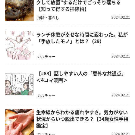
クして放置”するだけでごっそり落ちる
【知って得する掃除術】
掃除・暮らし
2024.02.21
ランチ休憩が幸せな時間に変わった。私が
「手放したモノ」とは？（29）
カルチャー
2024.02.21
【#88】話しやすい人の「意外な共通点」
＜4コマ漫画＞
カルチャー
2024.02.21
生命線からわかる疲れやすさ。気力がない
状況からいつ脱出できる？【34歳女性手相
鑑定】
カルチャー
2024.02.21