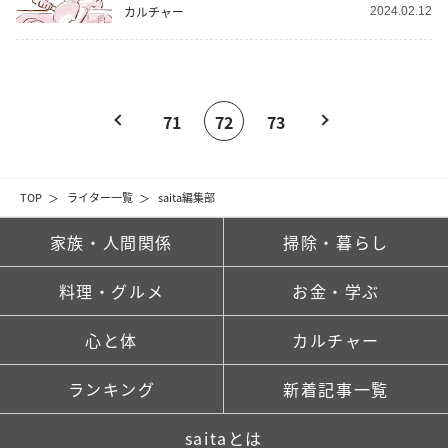
カルチャー
2024.02.12
71
72
73
TOP
ライター一覧
saita編集部
家族・人間関係
掃除・暮らし
料理・グルメ
お金・学ぶ
心と体
カルチャー
ランキング
新着記事一覧
saitaとは