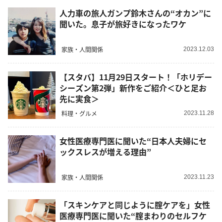
人力車の旅人ガンプ鈴木さんの“オカン”に
聞いた。息子が旅好きになったワケ
家族・人間関係
2023.12.03
【スタバ】11月29日スタート！「ホリデー
シーズン第2弾」新作をご紹介＜ひと足お
先に実食＞
料理・グルメ
2023.11.28
女性医療専門医に聞いた“日本人夫婦にセ
ックスレスが増える理由”
家族・人間関係
2023.11.23
「スキンケアと同じように腟ケアを」女性
医療専門医に聞いた“腟まわりのセルフケ