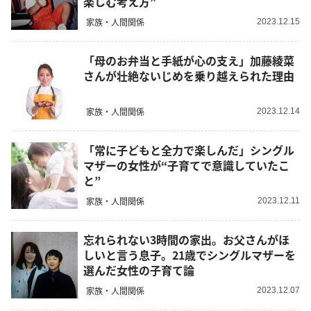
楽しむ考え方”
家族・人間関係
2023.12.15
「母のお弁当と手紙が心の支え」加藤綾菜
さんが壮絶ないじめを乗り越えられた理由
家族・人間関係
2023.12.14
「常に子どもと全力で楽しんだ」シングル
マザーの女性が“子育てで意識していたこ
と”
家族・人間関係
2023.12.11
忘れられない3時間の家出。お父さんがほ
しいと言う息子。21歳でシングルマザーを
選んだ女性の子育て論
家族・人間関係
2023.12.07