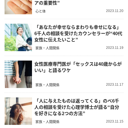
アの重要性”
心と体
2023.11.20
「あなたが幸せならまわりも幸せになる」
6千人の相談を受けたカウンセラーが“40代
女性に伝えたいこと”
家族・人間関係
2023.11.19
女性医療専門医が「セックスは40歳からが
いい」と語るワケ
家族・人間関係
2023.11.17
「人に与えたものは返ってくる」のべ6千
人の相談を受けた心理学博士が語る“自分
を好きになる2つの方法”
家族・人間関係
2023.11.15