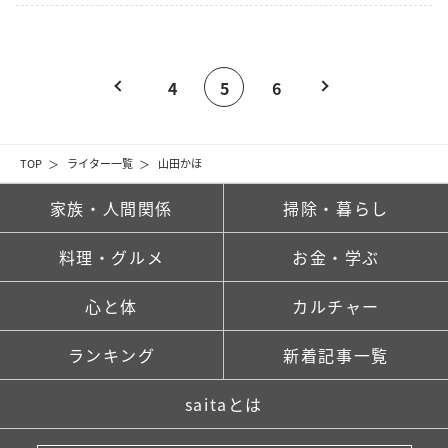
4
5
6
TOP
ライター一覧
山田かほ
家族・人間関係
掃除・暮らし
料理・グルメ
お金・学ぶ
心と体
カルチャー
ランキング
新着記事一覧
saitaとは