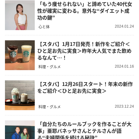
「もう痩せられない」と諦めていた40代女
性が確実に変わる。意外な“ダイエット成
功の鍵”
心と体
2024.01.24
【スタバ】1月17日発売！新作をご紹介＜
ひと足お先に実食＞昨年大人気でまた飲め
るなんて…！
料理・グルメ
2024.01.16
【スタバ】12月26日スタート！年末の新作
をご紹介＜ひと足お先に実食＞
料理・グルメ
2023.12.24
「自分たちのルールブックを作ることが大
事」亜耶バネッサさんとテルさんが語
る“夫婦関係を続ける秘訣”