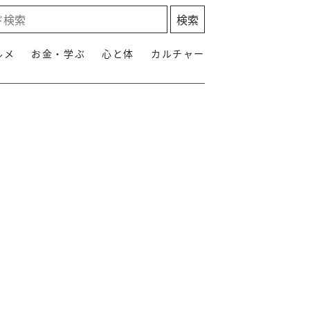
ルメ
お金・学ぶ
心と体
カルチャー