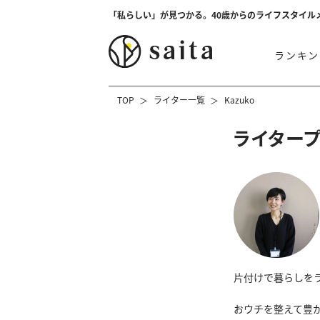
「私らしい」が見つかる。40歳からのライフスタイル
ランキン
TOP
ライター一覧
Kazuko
ライター
片付けで暮らしを
おウチを整えて豊