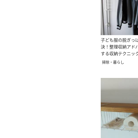
子ども服の脱ぎっ
決！整理収納アド
する収納テクニッ
掃除・暮らし