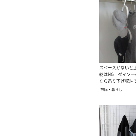
スペースがないと
納はNG！ダイソ
なら吊り下げ収納
収納アドバイザー
掃除・暮らし