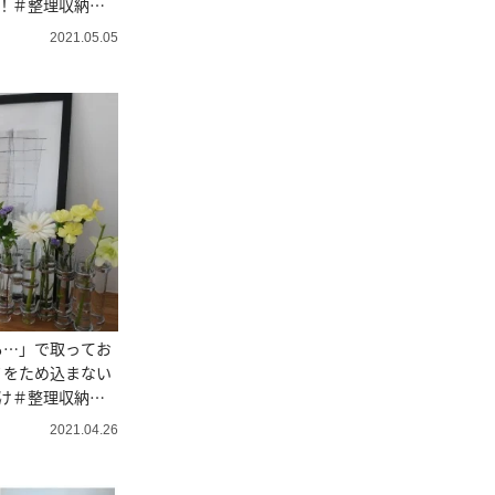
！＃整理収納ア
2021.05.05
も…」で取ってお
ノをため込まない
け＃整理収納ア
2021.04.26