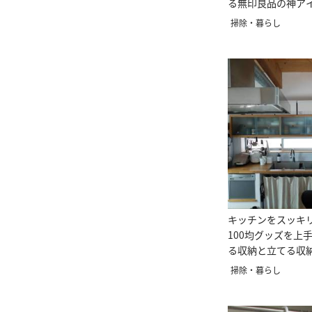
る無印良品の神ア
理収納アドバイザ
掃除・暮らし
キッチンをスッキ
100均グッズを上
る収納と立てる収
＃整理収納アドバ
掃除・暮らし