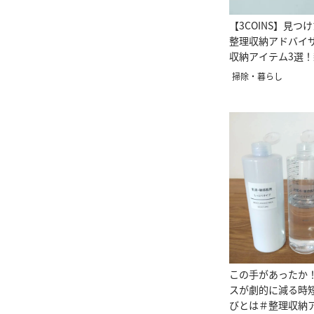
【3COINS】見つ
整理収納アドバイ
収納アイテム3選
掃除・暮らし
この手があったか
スが劇的に減る時
びとは＃整理収納