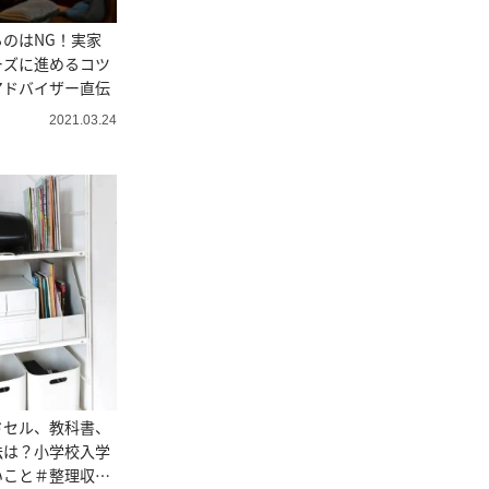
のはNG！実家
ーズに進めるコツ
アドバイザー直伝
2021.03.24
ドセル、教科書、
法は？小学校入学
いこと＃整理収納