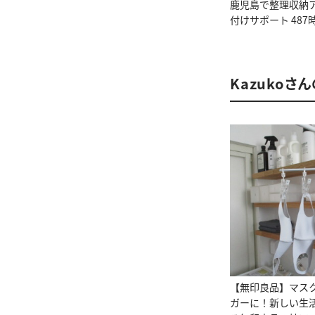
鹿児島で整理収納
付けサポート 487
Kazukoさ
【無印良品】マス
ガーに！新しい生