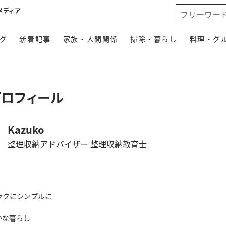
メディア
グ
新着記事
家族・人間関係
掃除・暮らし
料理・グ
プロフィール
Kazuko
整理収納アドバイザー 整理収納教育士
ラクにシンプルに
かな暮らし