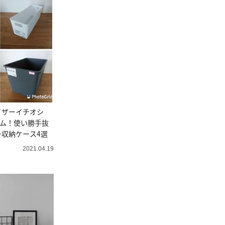
イザーイチオシ
テム！使い勝手抜
収納ケース4選
2021.04.19