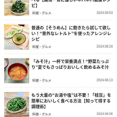
ピ】
料理・グルメ
2024.09.03
普通の【そうめん】に飽きたら試して欲し
い！“意外なレトルト”を使ったアレンジレ
シピ
料理・グルメ
2024.08.20
「みそ汁」一杯で栄養満点！“野菜たっぷ
り”夏でもさっぱりおいしく飲めるみそ汁
料理・グルメ
2024.08.13
もう大量の“お湯や塩”は不要！「枝豆」を
簡単においしく食べる方法【知って得する
調理術】
料理・グルメ
2024.08.06