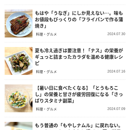
もはや「うなぎ」にしか見えない…。味も
お値段もびっくりの「フライパンで作る蒲
焼き」
料理・グルメ
2024.07.30
夏も冷え過ぎは要注意！「ナス」の栄養が
ギュっと詰まったカラダを温める健康レシ
ピ
料理・グルメ
2024.07.16
【暑い日に食べたくなる】「とうもろこ
し」の栄養と甘さが疲労回復になる「さっ
ぱりスタミナ副菜」
料理・グルメ
2024.07.09
もう普通の「もやしナムル」に戻れない。