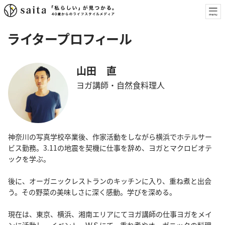
ライタープロフィール
山田 直
ヨガ講師・自然食料理人
神奈川の写真学校卒業後、作家活動をしながら横浜でホテルサー
ビス勤務。3.11の地震を契機に仕事を辞め、ヨガとマクロビオテ
ックを学ぶ。
後に、オーガニックレストランのキッチンに入り、重ね煮と出会
う。その野菜の美味しさに深く感動。学びを深める。
現在は、東京、横浜、湘南エリアにてヨガ講師の仕事ヨガをメイ