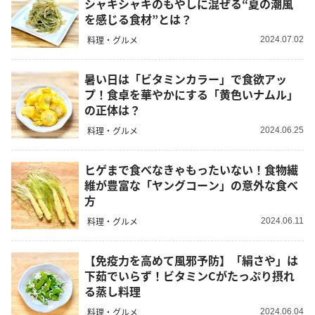
シャキシャキのもやしに混ぜる“夏の潮風
を感じる食材”とは？
料理・グルメ
2024.07.02
暑い日は「ビタミンカラー」で食欲アッ
プ！食卓を華やかにする「黄色いナムル」
の正体は？
料理・グルメ
2024.06.25
ヒゲまで食べなきゃもったいない！食物繊
維が豊富な「ヤングコーン」の意外な食べ
方
料理・グルメ
2024.06.11
【免疫力を高めて風邪予防】「絹さや」は
下茹でいらず！ビタミンCがたっぷり摂れ
る蒸し料理
料理・グルメ
2024.06.04