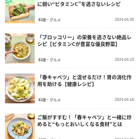
に弱い“ビタミンC”を逃さないレシピ
料理・グルメ
2024.04.30
「ブロッコリー」の栄養を逃さない絶品レ
シピ【ビタミンCが豊富な優良野菜】
料理・グルメ
2024.04.23
「春キャベツ」と混ぜるだけ！胃の消化作
用を助ける【健康レシピ】
料理・グルメ
2024.04.16
ご飯がすすむ！「春キャベツ」と一緒に炒
めると“もっとおいしくなる食材”とは