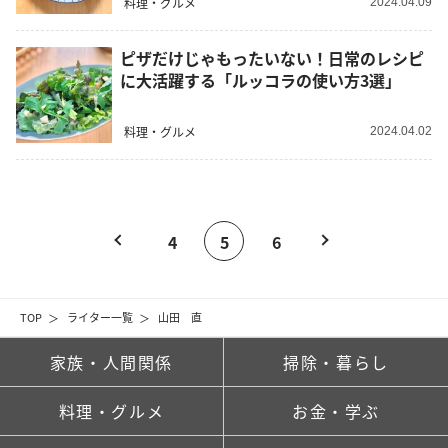
料理・グルメ
2024.04.09
ピザだけじゃもったいない！日常のレシピ
に大活躍する「ルッコラの使い方3選」
料理・グルメ
2024.04.02
4
5
6
TOP
ライター一覧
山田 直
家族・人間関係
掃除・暮らし
料理・グルメ
お金・学ぶ