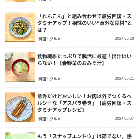
「れんこん」と組み合わせて疲労回復・ス
タミナアップ！相性のいい“意外な食材”と
は？
料理・グルメ
2024.05.28
食物繊維たっぷりで腸活に最適！出汁はい
らない！【春野菜のおみそ汁】
料理・グルメ
2024.05.21
意外だけどおいしい！お肉以外でつくるヘ
ルシーな「アスパラ巻き」【疲労回復・ス
タミナアップレシピ】
料理・グルメ
2024.05.07
もう「スナップエンドウ」は茹でない。熱