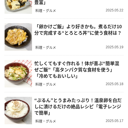
豊富」
料理・グルメ
2025.05.22
「卵かけご飯」より好きかも。煮るだけ10
分で完成する“とろとろ丼”に使う食材は？
料理・グルメ
2025.05.19
忙しくてもすぐ作れる！体が喜ぶ“簡単混
ぜご飯”「高タンパク質な食材を使う」
「冷めてもおいしい」
料理・グルメ
2025.05.18
“ぷるん”とうまみたっぷり！温泉卵を白だ
しに漬けるだけの絶品レシピ「電子レンジ
で簡単」
料理・グルメ
2025.05.17