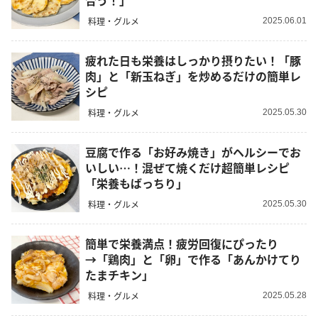
合う！」
料理・グルメ
2025.06.01
疲れた日も栄養はしっかり摂りたい！「豚
肉」と「新玉ねぎ」を炒めるだけの簡単レ
シピ
料理・グルメ
2025.05.30
豆腐で作る「お好み焼き」がヘルシーでお
いしい…！混ぜて焼くだけ超簡単レシピ
「栄養もばっちり」
料理・グルメ
2025.05.30
簡単で栄養満点！疲労回復にぴったり
→「鶏肉」と「卵」で作る「あんかけてり
たまチキン」
料理・グルメ
2025.05.28