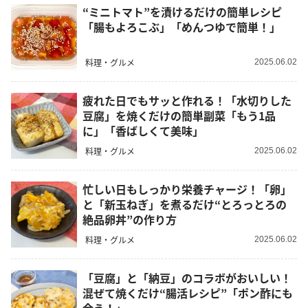
“ミニトマト”を漬けるだけの簡単レシピ
「腸もよろこぶ」「めんつゆで簡単！」
料理・グルメ
2025.06.02
疲れた日でもサッと作れる！「水切りした
豆腐」を焼くだけの簡単副菜「もう1品
に」「香ばしくて美味」
料理・グルメ
2025.06.02
忙しい日もしっかり栄養チャージ！「卵」
と「新玉ねぎ」を煮るだけ“とろっとろの
絶品卵丼”の作り方
料理・グルメ
2025.06.02
「豆腐」と「納豆」のコラボがおいしい！
混ぜて焼くだけ“腸活レシピ”「ポン酢にも