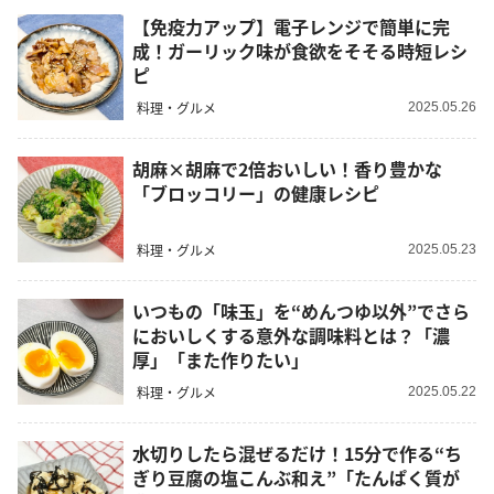
【免疫力アップ】電子レンジで簡単に完
成！ガーリック味が食欲をそそる時短レシ
ピ
料理・グルメ
2025.05.26
胡麻×胡麻で2倍おいしい！香り豊かな
「ブロッコリー」の健康レシピ
料理・グルメ
2025.05.23
いつもの「味玉」を“めんつゆ以外”でさら
においしくする意外な調味料とは？「濃
厚」「また作りたい」
料理・グルメ
2025.05.22
水切りしたら混ぜるだけ！15分で作る“ち
ぎり豆腐の塩こんぶ和え”「たんぱく質が