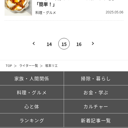
「簡単！」
料理・グルメ
2025.05.06
14
15
16
TOP
ライター一覧
坂本リエ
家族・人間関係
掃除・暮らし
料理・グルメ
お金・学ぶ
心と体
カルチャー
ランキング
新着記事一覧