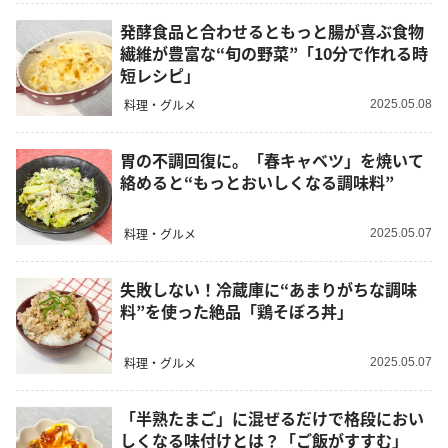
発酵食品と合わせるともっと腸が喜ぶ食物
繊維が豊富な“旬の野菜”「10分で作れる時
短レシピ」
料理・グルメ
2025.05.08
胃の不調回復に。「春キャベツ」を焼いて
絡めると“もっとおいしくなる調味料”
料理・グルメ
2025.05.07
失敗しない！冷蔵庫に“あまりがちな調味
料”を使った絶品「鶏そぼろ丼」
料理・グルメ
2025.05.07
「半熟たまご」に混ぜるだけで格段におい
しくなる味付けとは？「ご飯がすすむ」