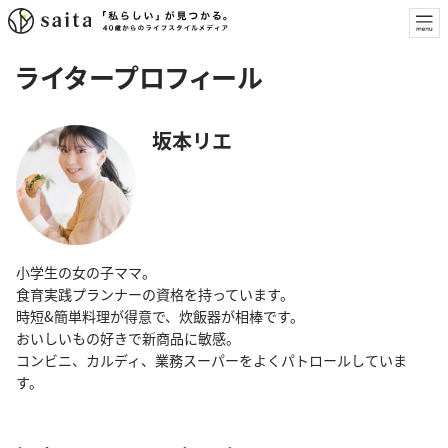
ライタープロフィール
坂本リエ
小学生の女の子ママ。
食育実践プランナーの資格を持っています。
時短&簡単料理が得意で、炊飯器が相棒です。
おいしいもの好きで新商品に敏感。
コンビニ、カルディ、業務スーパーをよくパトロールしていま
す。