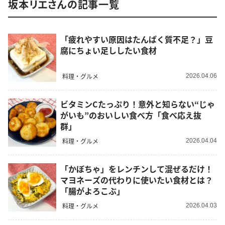
坂本リエさんの記事一覧
「疲れやすい原因はたんぱく質不足？」豆
腐にちょい足ししたい食材
料理・グルメ
2026.04.06
ビタミンCたっぷり！意外と知らない“じゃ
がいも”のおいしい食べ方「食べ応え抜
群」
料理・グルメ
2026.04.04
「かぼちゃ」をレンチンして混ぜるだけ！
マヨネーズの代わりに使いたい食材とは？
「腸がよろこぶ」
料理・グルメ
2026.04.03