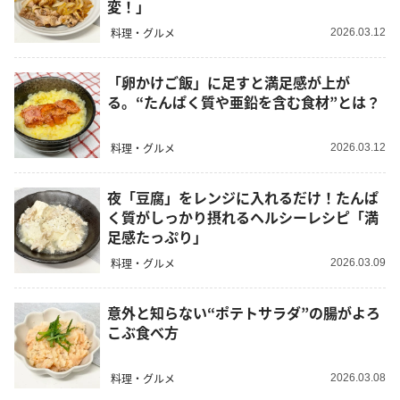
変！」
料理・グルメ
2026.03.12
「卵かけご飯」に足すと満足感が上が
る。“たんぱく質や亜鉛を含む食材”とは？
料理・グルメ
2026.03.12
夜「豆腐」をレンジに入れるだけ！たんぱ
く質がしっかり摂れるヘルシーレシピ「満
足感たっぷり」
料理・グルメ
2026.03.09
意外と知らない“ポテトサラダ”の腸がよろ
こぶ食べ方
料理・グルメ
2026.03.08