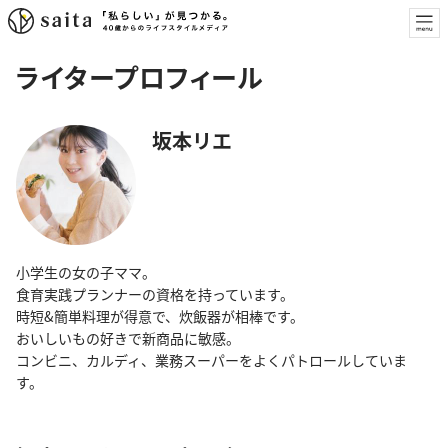
ライタープロフィール
坂本リエ
小学生の女の子ママ。
食育実践プランナーの資格を持っています。
時短&簡単料理が得意で、炊飯器が相棒です。
おいしいもの好きで新商品に敏感。
コンビニ、カルディ、業務スーパーをよくパトロールしていま
す。