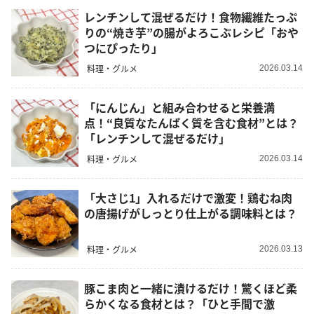
レンチンして混ぜるだけ！食物繊維たっぷ
りの“焼き芋”の腸がよろこぶレシピ「おや
つにぴったり」
料理・グルメ
2026.03.14
「にんじん」と組み合わせると栄養満
点！“良質なたんぱく質を含む食材”とは？
「レンチンして混ぜるだけ」
料理・グルメ
2026.03.14
「大さじ1」入れるだけで激変！鶏むね肉
の唐揚げがしっとり仕上がる調味料とは？
料理・グルメ
2026.03.13
豚こま肉と一緒に漬けるだけ！驚くほど柔
らかくなる食材とは？「ひと手間で激