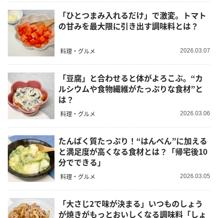
「ひとつまみ入れるだけ」で激変。トマト
の甘みを最大限に引き出す調味料とは？
料理・グルメ
2026.03.07
「豆腐」と合わせると体がよろこぶ。“カ
ルシウムや食物繊維がたっぷりな食材”と
は？
料理・グルメ
2026.03.06
たんぱく質たっぷり！“はんぺん”に加える
と満足度が高くなる食材とは？「帰宅後10
分でできる」
料理・グルメ
2026.03.05
「大さじ2で味が決まる」いつものしょう
が焼きがもっとおいしくなる調味料「しょ