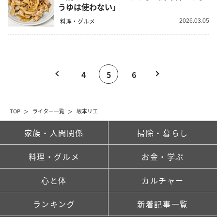
うゆは使わない」
料理・グルメ
2026.03.05
4
5
6
TOP
ライター一覧
坂本リエ
家族・人間関係
掃除・暮らし
料理・グルメ
お金・学ぶ
心と体
カルチャー
ランキング
新着記事一覧