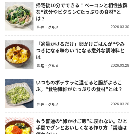
帰宅後10分でできる！ベーコンと相性抜群
な“鉄分やビタミンCたっぷりの食材”と
は？
料理・グルメ
2026.03.30
「適量かけるだけ」卵かけごはんが“やみ
つきになる味わい”になる意外な調味料と
は
料理・グルメ
2026.03.28
いつものポテサラに混ぜると腸がよろこ
ぶ。“食物繊維がたっぷりの食材”とは？
料理・グルメ
2026.03.20
もう普通の“卵かけご飯”に戻れない。ひと
手間でグンとおいしくなる作り方「醤油は