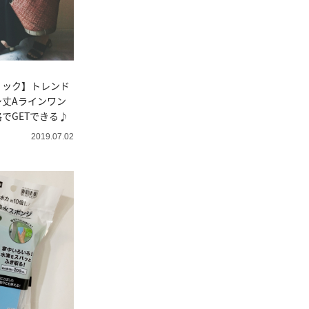
リック】トレンド
丈Aラインワン
でGETできる♪
2019.07.02