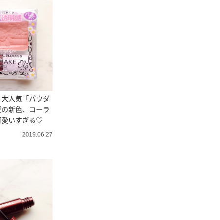
】大人気「パウダ
夏の新色、コーラ
可愛いすぎる♡
2019.06.27