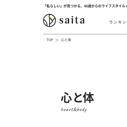
「私らしい」が見つかる。40歳からのライフスタイル
ランキン
TOP
心と体
心と体
heart&body