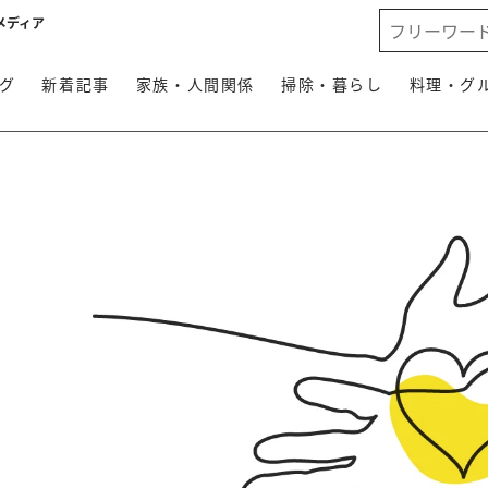
メディア
グ
新着記事
家族・人間関係
掃除・暮らし
料理・グ