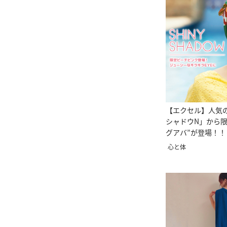
【エクセル】人気
シャドウN」から限
グアバ”が登場！！
心と体