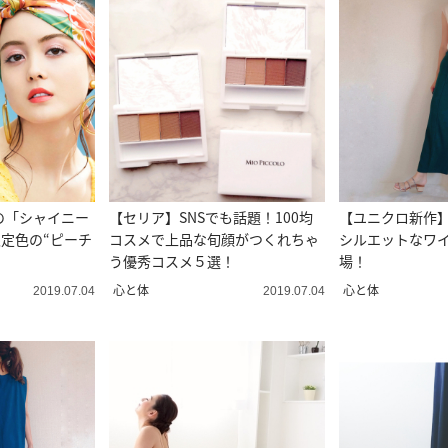
の「シャイニー
【セリア】SNSでも話題！100均
【ユニクロ新作
定色の“ピーチ
コスメで上品な旬顔がつくれちゃ
シルエットなワ
う優秀コスメ５選！
場！
心と体
心と体
2019.07.04
2019.07.04