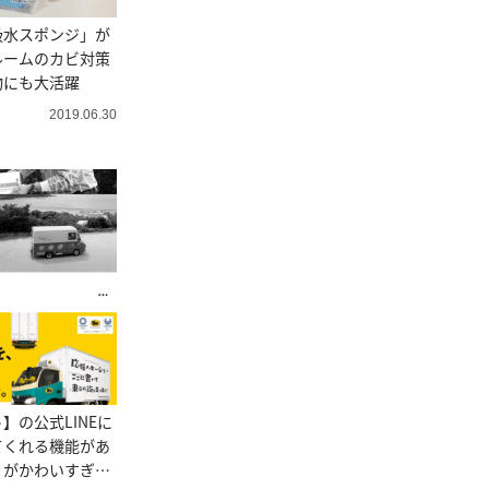
吸水スポンジ」が
ルームのカビ対策
物にも大活躍
2019.06.30
】の公式LINEに
てくれる機能があ
りがかわいすぎる