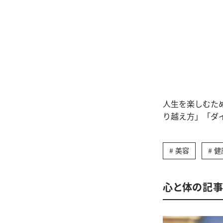
人生を楽しむた
り越え方」「ダ
美容
健
心と体の記