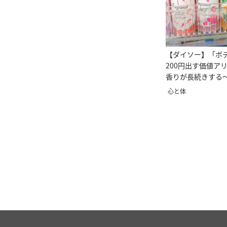
【ダイソー】「ボ
200円出す価値ア
香りが長続きする
心と体