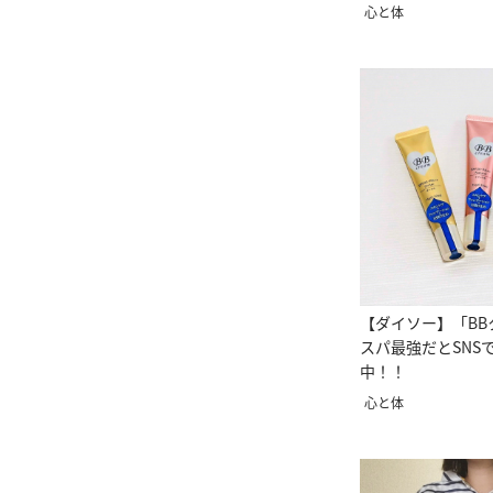
心と体
【ダイソー】「BB
スパ最強だとSNS
中！！
心と体