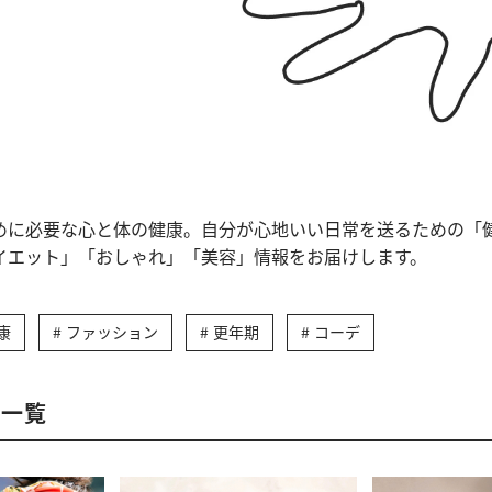
めに必要な心と体の健康。自分が心地いい日常を送るための「
イエット」「おしゃれ」「美容」情報をお届けします。
康
ファッション
更年期
コーデ
事一覧