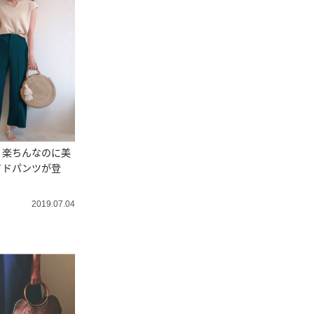
】楽ちんなのに美
イドパンツが登
2019.07.04