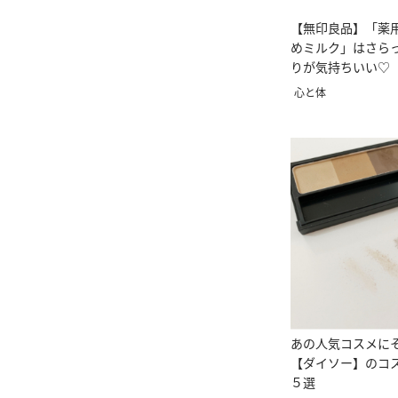
【無印良品】「薬
めミルク」はさら
りが気持ちいい♡
心と体
あの人気コスメに
【ダイソー】のコ
５選