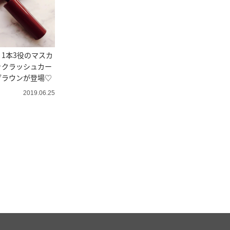
1本3役のマスカ
ックラッシュカー
ブラウンが登場♡
2019.06.25