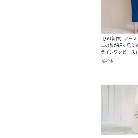
【GU新作】ノー
二の腕が細く見える
ラインワンピース
た！
心と体