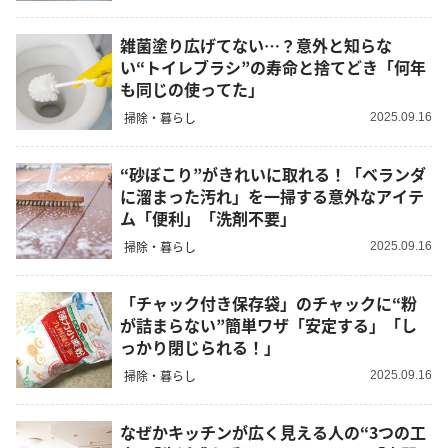
雑菌塗り広げてない…？意外と知らな
い“トイレブラシ”の寿命と捨てどき「何年
も同じの使ってた」
掃除・暮らし
2025.09.16
“砂ぼこり”がきれいに取れる！「ベランダ
に溜まった汚れ」を一掃する意外なアイテ
ム「便利」「洗剤不要」
掃除・暮らし
2025.09.16
「チャック付き保存袋」のチャックに“粉
が詰まらない”簡単ワザ「安定する」「し
っかり閉じられる！」
掃除・暮らし
2025.09.16
なぜかキッチンが広く見える人の“3つの工