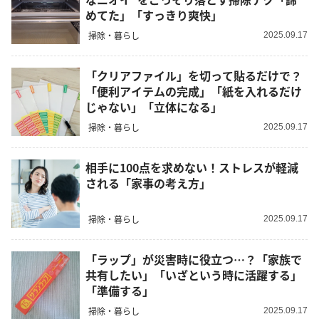
めてた」「すっきり爽快」
掃除・暮らし
2025.09.17
「クリアファイル」を切って貼るだけで？
「便利アイテムの完成」「紙を入れるだけ
じゃない」「立体になる」
掃除・暮らし
2025.09.17
相手に100点を求めない！ストレスが軽減
される「家事の考え方」
掃除・暮らし
2025.09.17
「ラップ」が災害時に役立つ…？「家族で
共有したい」「いざという時に活躍する」
「準備する」
掃除・暮らし
2025.09.17