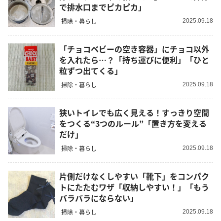
で排水口までピカピカ」
掃除・暮らし
2025.09.18
「チョコベビーの空き容器」にチョコ以外
を入れたら…？「持ち運びに便利」「ひと
粒ずつ出てくる」
掃除・暮らし
2025.09.18
狭いトイレでも広く見える！すっきり空間
をつくる“3つのルール”「置き方を変える
だけ」
掃除・暮らし
2025.09.18
片側だけなくしやすい「靴下」をコンパク
トにたたむワザ「収納しやすい！」「もう
バラバラにならない」
掃除・暮らし
2025.09.18