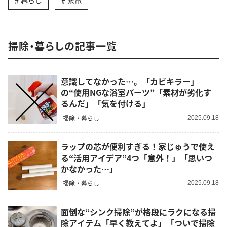
暮らし
家電
掃除・暮らしの記事一覧
意識してなかった…。「カビキラー」
の“使用NGな浴室パーツ”「素材が劣化す
るんだ」「気を付ける」
掃除・暮らし
2025.09.18
ラップの芯が便利すぎる！家じゅうで使え
る“活用アイデア”4つ「意外！」「思いつ
かなかった…」
掃除・暮らし
2025.09.18
面倒な“シンク掃除”が格段にラクになる掃
除アイテム「早く教えてよ」「ついで掃除