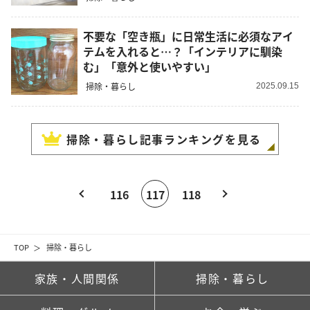
不要な「空き瓶」に日常生活に必須なアイ
テムを入れると…？「インテリアに馴染
む」「意外と使いやすい」
掃除・暮らし
2025.09.15
掃除・暮らし
記事ランキングを見る
116
117
118
TOP
掃除・暮らし
家族・人間関係
掃除・暮らし