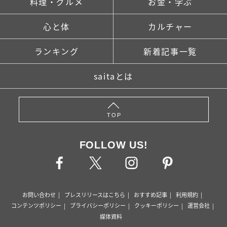
料理・グルメ
お金・学ぶ
心と体
カルチャー
ランキング
新着記事一覧
saitaとは
TOP
FOLLOW US!
お問い合わせ
プレスリリースはこちら
おすすめ記事
利用規約
コンテンツポリシー
プライバシーポリシー
クッキーポリシー
運営会社
媒体資料