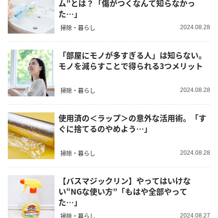
ム”とは？「傷がつくなんて知らなかっ
た…」
掃除・暮らし
2024.08.28
「部屋にモノが多すぎる人」は知らない。
モノを減らすことで得られる3つメリット
掃除・暮らし
2024.08.28
使用済の＜ラップ＞の意外な活用術。「す
ぐに捨てるのやめよう…」
掃除・暮らし
2024.08.28
【バスマジックリン】やってはいけな
い“NGな使い方”「もはや全部やって
た…」
掃除・暮らし
2024.08.27