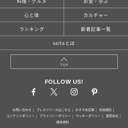
料理・グルメ
お金・学ぶ
心と体
カルチャー
ランキング
新着記事一覧
saitaとは
TOP
FOLLOW US!
お問い合わせ
プレスリリースはこちら
おすすめ記事
利用規約
コンテンツポリシー
プライバシーポリシー
クッキーポリシー
運営会社
媒体資料