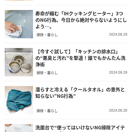
寿命が縮む「IHクッキングヒーター」3つ
のNG行為。今日から絶対やらないようにし
よう…。
掃除・暮らし
2024.08.29
【今すぐ試して】「キッチンの排水口」
の“悪臭と汚れ”を撃退！誰でもかんたん洗
浄術
掃除・暮らし
2024.08.28
濡らすと冷える「クールタオル」の意外と
知らない“NG行為”
掃除・暮らし
2024.08.28
洗面台で“使ってはいけないNG掃除アイテ