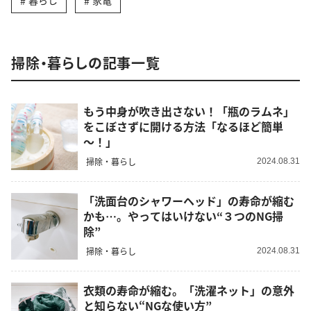
暮らし
家電
掃除・暮らしの記事一覧
もう中身が吹き出さない！「瓶のラムネ」
をこぼさずに開ける方法「なるほど簡単
～！」
掃除・暮らし
2024.08.31
「洗面台のシャワーヘッド」の寿命が縮む
かも…。やってはいけない“３つのNG掃
除”
掃除・暮らし
2024.08.31
衣類の寿命が縮む。「洗濯ネット」の意外
と知らない“NGな使い方”