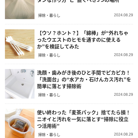
掃除・暮らし
2024.08.29
【ウソ？ホント？】「綿棒」が“外れちゃ
ったウエストのヒモを通すのに使える
か”を検証してみた
掃除・暮らし
2024.08.29
洗顔・歯みがき後のひと手間でピカピカ！
「洗面台」の“水アカ・石けんカス汚れ”を
簡単に落とす掃除術
掃除・暮らし
2024.08.29
使い終わった「麦茶パック」捨てたら損！
ニオイと汚れを一気に落とす“掃除に役立
つ活用術”
掃除・暮らし
2024.08.29